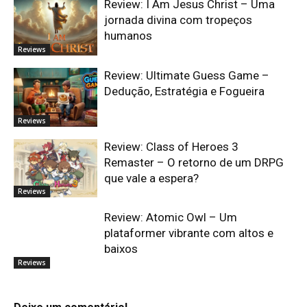
Review: I Am Jesus Christ – Uma
jornada divina com tropeços
humanos
Reviews
Review: Ultimate Guess Game –
Dedução, Estratégia e Fogueira
Reviews
Review: Class of Heroes 3
Remaster – O retorno de um DRPG
que vale a espera?
Reviews
Review: Atomic Owl – Um
plataformer vibrante com altos e
baixos
Reviews