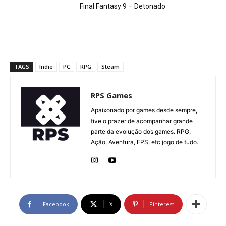
Final Fantasy 9 – Detonado
TAGS
Indie
PC
RPG
Steam
RPS Games
Apaixonado por games desde sempre,
tive o prazer de acompanhar grande
parte da evolução dos games. RPG,
Ação, Aventura, FPS, etc jogo de tudo.
Facebook
X
Pinterest