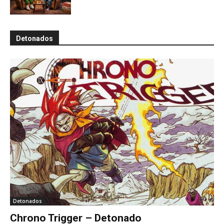
Detonados
Detonados
Chrono Trigger – Detonado