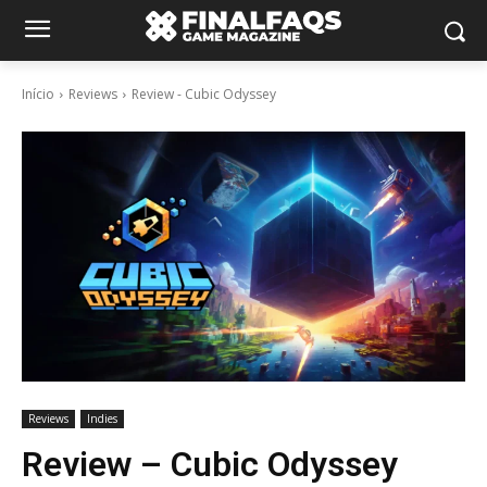
Início
Reviews
Review - Cubic Odyssey
Reviews
Indies
Review – Cubic Odyssey