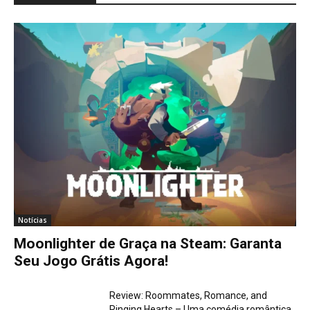
Notícias
Moonlighter de Graça na Steam: Garanta
Seu Jogo Grátis Agora!
Review: Roommates, Romance, and
Ringing Hearts – Uma comédia romântica