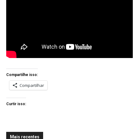
Compartilhe isso:
Compartilhar
Curtir isso:
Mais recentes