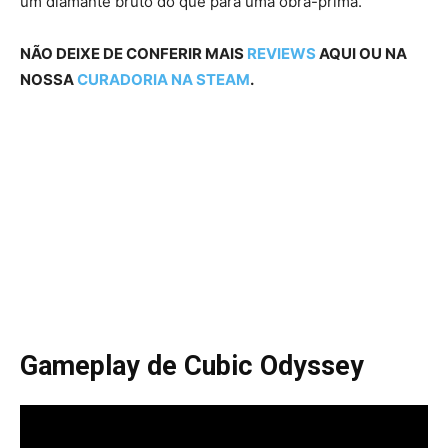
um diamante bruto do que para uma obra-prima.
NÃO DEIXE DE CONFERIR MAIS
REVIEWS
AQUI OU NA
NOSSA
CURADORIA NA STEAM
.
Gameplay de Cubic Odyssey