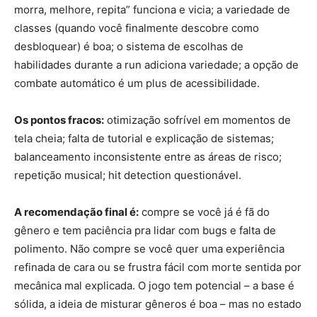
morra, melhore, repita” funciona e vicia; a variedade de
classes (quando você finalmente descobre como
desbloquear) é boa; o sistema de escolhas de
habilidades durante a run adiciona variedade; a opção de
combate automático é um plus de acessibilidade.
Os pontos fracos:
otimização sofrível em momentos de
tela cheia; falta de tutorial e explicação de sistemas;
balanceamento inconsistente entre as áreas de risco;
repetição musical; hit detection questionável.
A recomendação final é:
compre se você já é fã do
gênero e tem paciência pra lidar com bugs e falta de
polimento. Não compre se você quer uma experiência
refinada de cara ou se frustra fácil com morte sentida por
mecânica mal explicada. O jogo tem potencial – a base é
sólida, a ideia de misturar gêneros é boa – mas no estado