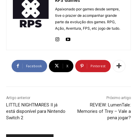
Apaixonado por games desde sempre,
tive o prazer de acompanhar grande
parte da evolução dos games. RPG,
Ação, Aventura, FPS, etc jogo de tudo.
Facebook
X
Pinterest
Artigo anterior
Próximo artigo
LITTLE NIGHTMARES II já
REVIEW: LumenTale:
está disponível para Nintendo
Memories of Trey – Vale a
Switch 2
pena jogar?