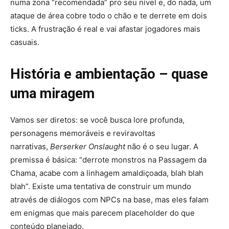
numa zona “recomendada” pro seu nível e, do nada, um
ataque de área cobre todo o chão e te derrete em dois
ticks. A frustração é real e vai afastar jogadores mais
casuais.
História e ambientação – quase
uma miragem
Vamos ser diretos: se você busca lore profunda,
personagens memoráveis e reviravoltas
narrativas,
Berserker Onslaught
não é o seu lugar. A
premissa é básica: “derrote monstros na Passagem da
Chama, acabe com a linhagem amaldiçoada, blah blah
blah”. Existe uma tentativa de construir um mundo
através de diálogos com NPCs na base, mas eles falam
em enigmas que mais parecem placeholder do que
conteúdo planejado.