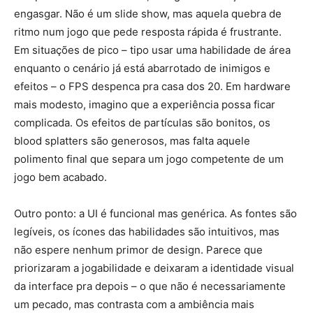
engasgar. Não é um slide show, mas aquela quebra de
ritmo num jogo que pede resposta rápida é frustrante.
Em situações de pico – tipo usar uma habilidade de área
enquanto o cenário já está abarrotado de inimigos e
efeitos – o FPS despenca pra casa dos 20. Em hardware
mais modesto, imagino que a experiência possa ficar
complicada. Os efeitos de partículas são bonitos, os
blood splatters são generosos, mas falta aquele
polimento final que separa um jogo competente de um
jogo bem acabado.
Outro ponto: a UI é funcional mas genérica. As fontes são
legíveis, os ícones das habilidades são intuitivos, mas
não espere nenhum primor de design. Parece que
priorizaram a jogabilidade e deixaram a identidade visual
da interface pra depois – o que não é necessariamente
um pecado, mas contrasta com a ambiência mais