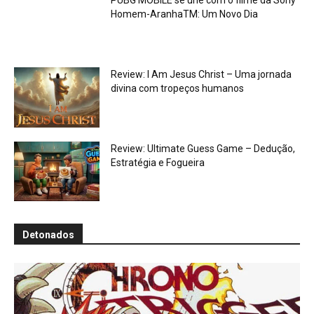
PUBG MOBILE se une com o filme da Sony
Homem-AranhaTM: Um Novo Dia
Review: I Am Jesus Christ – Uma jornada
divina com tropeços humanos
Review: Ultimate Guess Game – Dedução,
Estratégia e Fogueira
Detonados