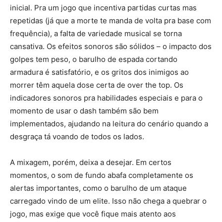
inicial. Pra um jogo que incentiva partidas curtas mas
repetidas (já que a morte te manda de volta pra base com
frequência), a falta de variedade musical se torna
cansativa. Os efeitos sonoros são sólidos – o impacto dos
golpes tem peso, o barulho de espada cortando
armadura é satisfatório, e os gritos dos inimigos ao
morrer têm aquela dose certa de over the top. Os
indicadores sonoros pra habilidades especiais e para o
momento de usar o dash também são bem
implementados, ajudando na leitura do cenário quando a
desgraça tá voando de todos os lados.
A mixagem, porém, deixa a desejar. Em certos
momentos, o som de fundo abafa completamente os
alertas importantes, como o barulho de um ataque
carregado vindo de um elite. Isso não chega a quebrar o
jogo, mas exige que você fique mais atento aos