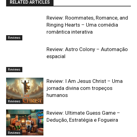
RELATED ARTICLES
Review: Roommates, Romance, and
Ringing Hearts – Uma comédia
romântica interativa
Reviews
Review: Astro Colony – Automação
espacial
Reviews
Review: I Am Jesus Christ – Uma
jornada divina com tropeços
humanos
Reviews
Review: Ultimate Guess Game –
Dedução, Estratégia e Fogueira
Reviews