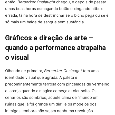
então,
Berserker Onslaught
chegou, e depois de passar
umas boas horas esmagando botão e xingando hitbox
errada, tá na hora de destrinchar se o bicho pega ou se é
só mais um balde de sangue sem sustância.
Gráficos e direção de arte –
quando a performance atrapalha
o visual
Olhando de primeira,
Berserker Onslaught
tem uma
identidade visual que agrada. A paleta é
predominantemente terrosa com pinceladas de vermelho
e laranja quando a mágica começa a rolar solta. Os
cenários são sombrios, aquele clima de “mundo em
ruínas que já foi grande um dia”, e os modelos dos
inimigos, embora não sejam nenhuma revolução