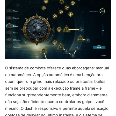
O sistema de combate oferece duas abordagens: manual
ou automático. A opção automática é uma benção pra
quem quer um grind mais relaxado ou pra testar builds
sem se preocupar com a execução frame a frame – e
funciona surpreendentemente bem, embora claramente
não seja tão eficiente quanto controlar os golpes você
mesmo. O dash é responsivo e permite aquela sensação
gostosa de desviar no último instante, e o sistema de