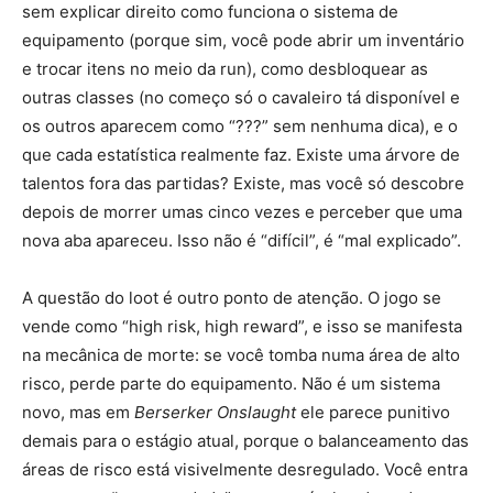
sem explicar direito como funciona o sistema de
equipamento (porque sim, você pode abrir um inventário
e trocar itens no meio da run), como desbloquear as
outras classes (no começo só o cavaleiro tá disponível e
os outros aparecem como “???” sem nenhuma dica), e o
que cada estatística realmente faz. Existe uma árvore de
talentos fora das partidas? Existe, mas você só descobre
depois de morrer umas cinco vezes e perceber que uma
nova aba apareceu. Isso não é “difícil”, é “mal explicado”.
A questão do loot é outro ponto de atenção. O jogo se
vende como “high risk, high reward”, e isso se manifesta
na mecânica de morte: se você tomba numa área de alto
risco, perde parte do equipamento. Não é um sistema
novo, mas em
Berserker Onslaught
ele parece punitivo
demais para o estágio atual, porque o balanceamento das
áreas de risco está visivelmente desregulado. Você entra