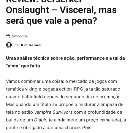
Onslaught – Visceral, mas
será que vale a pena?
29/05/2026
Por:
RPS Games
Uma análise técnica sobre ação, performance e a tal da
“alma” que falta
Vamos combinar uma coisa: o mercado de jogos com
temática viking e pegada action-RPG já tá tão saturado
quanto battlefield depois do segundo dia de promoção.
Mas quando um título se propõe a misturar a limpeza de
tela no estilo
Vampire Survivors
com a profundidade de
builds de um
Diablo
(e ainda mete um preço camarada), a
gente é obrigado a dar uma chance. Pois