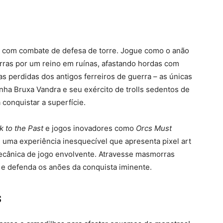
 com combate de defesa de torre. Jogue como o anão
ras por um reino em ruínas, afastando hordas com
s perdidas dos antigos ferreiros de guerra – as únicas
ha Bruxa Vandra e seu exército de trolls sedentos de
conquistar a superfície.
k to the Past
e jogos inovadores como
Orcs Must
 uma experiência inesquecível que apresenta pixel art
mecânica de jogo envolvente. Atravesse masmorras
a e defenda os anões da conquista iminente.
s