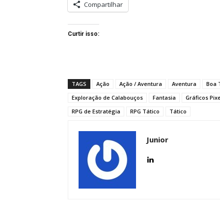
Compartilhar
Curtir isso:
TAGS
Ação
Ação / Aventura
Aventura
Boa 
Exploração de Calabouços
Fantasia
Gráficos Pix
RPG de Estratégia
RPG Tático
Tático
Junior