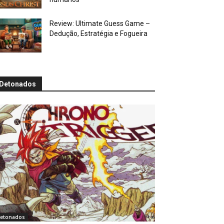
Review: Ultimate Guess Game –
Dedução, Estratégia e Fogueira
Detonados
etonados