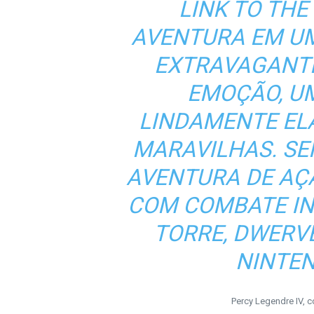
LINK TO THE
AVENTURA EM U
EXTRAVAGANTE
EMOÇÃO, UM
LINDAMENTE EL
MARAVILHAS. S
AVENTURA DE AÇ
COM COMBATE IN
TORRE,
DWERV
NINTEN
Percy Legendre IV,