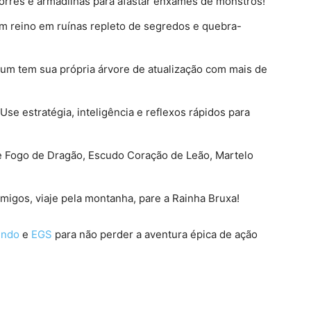
orres e armadilhas para afastar enxames de monstros!
m reino em ruínas repleto de segredos e quebra-
um tem sua própria árvore de atualização com mais de
Use estratégia, inteligência e reflexos rápidos para
e Fogo de Dragão, Escudo Coração de Leão, Martelo
migos, viaje pela montanha, pare a Rainha Bruxa!
endo
e
EGS
para não perder a aventura épica de ação