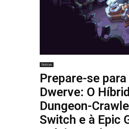
Notícias
Prepare-se para
Dwerve: O Híbri
Dungeon-Crawle
Switch e à Epic