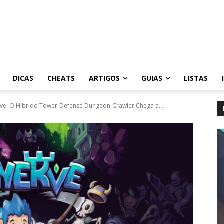
DICAS
CHEATS
ARTIGOS
GUIAS
LISTAS
ve: O Híbrido Tower-Defense Dungeon-Crawler Chega à...