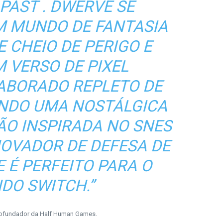
 PAST
. DWERVE SE
M MUNDO DE FANTASIA
 CHEIO DE PERIGO E
 VERSO DE PIXEL
ABORADO REPLETO DE
ENDO UMA NOSTÁLGICA
ÃO INSPIRADA NO SNES
OVADOR DE DEFESA DE
E
É PERFEITO PARA O
DO SWITCH.”
 cofundador da Half Human Games.