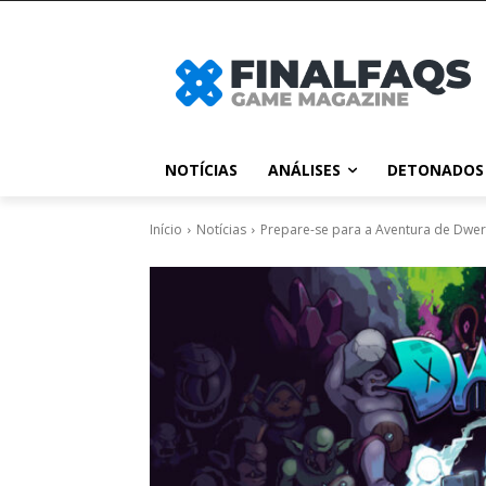
NOTÍCIAS
ANÁLISES
DETONADOS
Início
Notícias
Prepare-se para a Aventura de Dwer