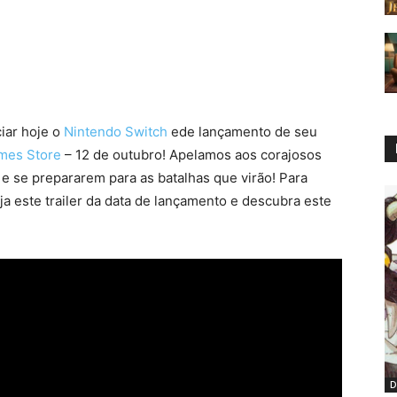
ciar
hoje o
Nintendo Switch
ede lançamento de seu
mes Store
– 12 de outubro! Apelamos aos corajosos
e se prepararem para as batalhas que virão! Para
eja este trailer da data de lançamento e descubra este
D