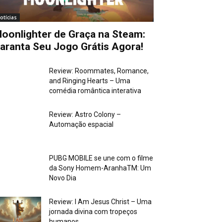
otícias
oonlighter de Graça na Steam:
aranta Seu Jogo Grátis Agora!
Review: Roommates, Romance,
and Ringing Hearts – Uma
comédia romântica interativa
Review: Astro Colony –
Automação espacial
PUBG MOBILE se une com o filme
da Sony Homem-AranhaTM: Um
Novo Dia
Review: I Am Jesus Christ – Uma
jornada divina com tropeços
humanos