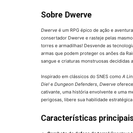
Sobre Dwerve
Dwerve
é um RPG épico de ação e aventura
consertador Dwerve e rasteje pelas masmor
torres e armadilhas! Desvende as tecnologia
armas que podem proteger os anões da Rain
sangue e criaturas monstruosas decididas a 
Inspirado em clássicos do SNES como
A Lin
Die!
e
Dungeon Defenders
,
Dwerve
oferece
cativante, uma história envolvente e uma 
perigosas, libere sua habilidade estratégic
Características principai