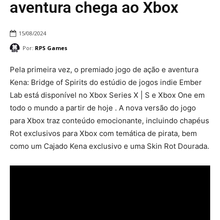
aventura chega ao Xbox
15/08/2024
Por:
RPS Games
Pela primeira vez, o premiado jogo de ação e aventura
Kena: Bridge of Spirits do estúdio de jogos indie Ember
Lab está disponível no Xbox Series X | S e Xbox One em
todo o mundo a partir de hoje . A nova versão do jogo
para Xbox traz conteúdo emocionante, incluindo chapéus
Rot exclusivos para Xbox com temática de pirata, bem
como um Cajado Kena exclusivo e uma Skin Rot Dourada.