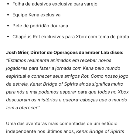
Folha de adesivos exclusiva para varejo
Equipe Kena exclusiva
Pele de podridão dourada
Chapéus Rot exclusivos para Xbox com tema de pirata
Josh Grier, Diretor de Operações da Ember Lab disse:
“Estamos realmente animados em receber novos
jogadores para fazer a jornada com Kena pelo mundo
espiritual e conhecer seus amigos Rot. Como nosso jogo
de estreia, Kena: Bridge of Spirits ainda significa muito
para nós e mal podemos esperar para que todos no Xbox
descubram os mistérios e quebra-cabeças que o mundo
tem a oferecer.”
Uma das aventuras mais comentadas de um estúdio
independente nos últimos anos,
Kena: Bridge of Spirits