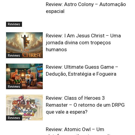
Review: Astro Colony – Automação
espacial
Reviews
Review: I Am Jesus Christ – Uma
jornada divina com tropeços
humanos
Reviews
Review: Ultimate Guess Game –
Dedução, Estratégia e Fogueira
Reviews
Review: Class of Heroes 3
Remaster – O retorno de um DRPG
que vale a espera?
Reviews
Review: Atomic Owl – Um