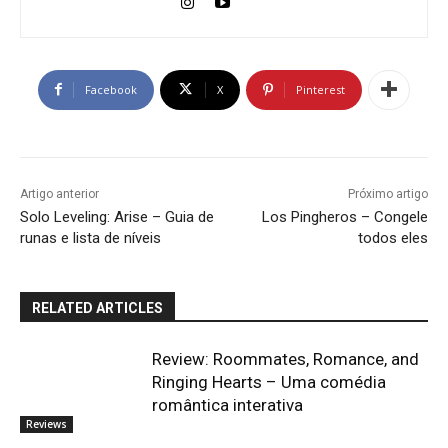
Facebook
X
Pinterest
Artigo anterior
Próximo artigo
Solo Leveling: Arise – Guia de
Los Pingheros – Congele
runas e lista de níveis
todos eles
RELATED ARTICLES
Review: Roommates, Romance, and
Ringing Hearts – Uma comédia
romântica interativa
Reviews