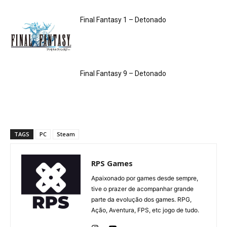
Final Fantasy 1 – Detonado
Final Fantasy 9 – Detonado
TAGS
PC
Steam
RPS Games
Apaixonado por games desde sempre,
tive o prazer de acompanhar grande
parte da evolução dos games. RPG,
Ação, Aventura, FPS, etc jogo de tudo.