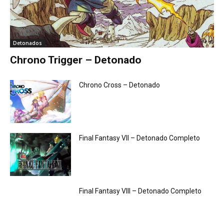
Detonados
Chrono Trigger – Detonado
Chrono Cross – Detonado
Final Fantasy VII – Detonado Completo
Final Fantasy VIII – Detonado Completo