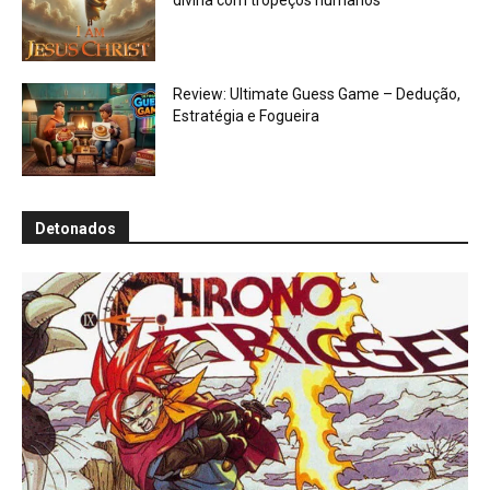
divina com tropeços humanos
Review: Ultimate Guess Game – Dedução,
Estratégia e Fogueira
Detonados