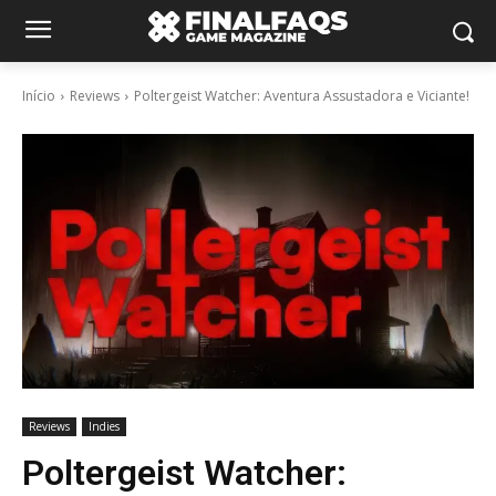
Início
Reviews
Poltergeist Watcher: Aventura Assustadora e Viciante!
Reviews
Indies
Poltergeist Watcher: