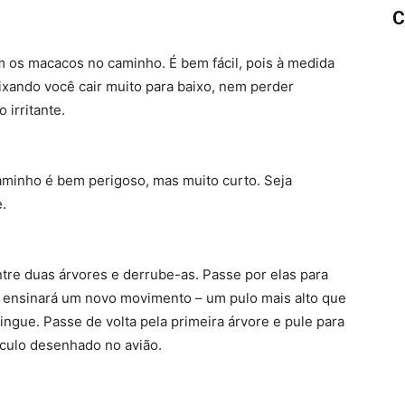
C
m os macacos no caminho. É bem fácil, pois à medida
ixando você cair muito para baixo, nem perder
irritante.
caminho é bem perigoso, mas muito curto. Seja
.
tre duas árvores e derrube-as. Passe por elas para
e ensinará um novo movimento – um pulo mais alto que
ingue. Passe de volta pela primeira árvore e pule para
írculo desenhado no avião.