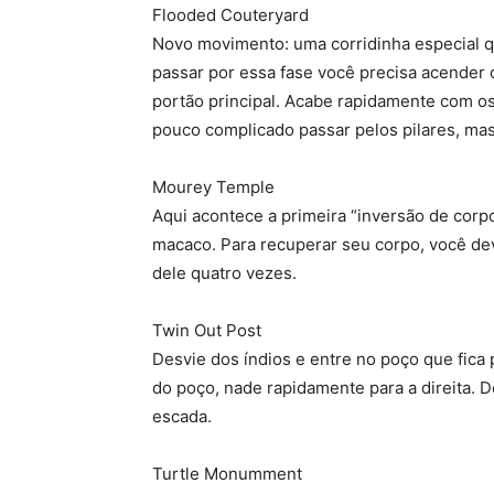
Flooded Couteryard
Novo movimento: uma corridinha especial qu
passar por essa fase você precisa acender o
portão principal. Acabe rapidamente com o
pouco complicado passar pelos pilares, mas 
Mourey Temple
Aqui acontece a primeira “inversão de cor
macaco. Para recuperar seu corpo, você dev
dele quatro vezes.
Twin Out Post
Desvie dos índios e entre no poço que fica 
do poço, nade rapidamente para a direita. Do
escada.
Turtle Monumment