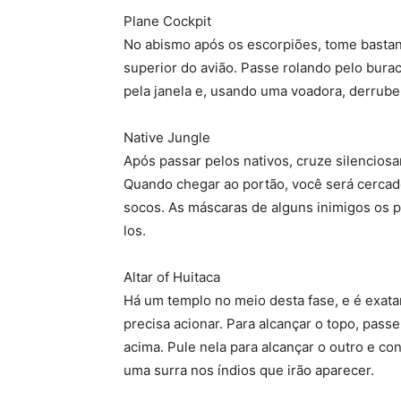
Plane Cockpit
No abismo após os escorpiões, tome bastan
superior do avião. Passe rolando pelo burac
pela janela e, usando uma voadora, derrube
Native Jungle
Após passar pelos nativos, cruze silencios
Quando chegar ao portão, você será cercado
socos. As máscaras de alguns inimigos os 
los.
Altar of Huitaca
Há um templo no meio desta fase, e é exat
precisa acionar. Para alcançar o topo, pas
acima. Pule nela para alcançar o outro e co
uma surra nos índios que irão aparecer.