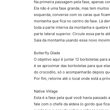
Na primeira passagem pela fase, apenas cor
Ela não é uma fase grande, mas tem muitos l
esquerda, converse com os caras que ficam 
montanha que fica no centro da fase. Lá den
toda a parte interna da montanha e quebre 
parte lateral superior. Circule essa parte
Saia da montanha usando esse novo movimen
Butterfly Glade
O objetivo aqui é juntar 12 borboletas para 
é se aproximar das borboletas para que ela
do crocodilo, só o acompanharão depois que
Por fim, retorne até o local onde está a prin
Native Village
Esta é a fase pela qual você havia passado
fale com o chefe da aldeia (o gordo que fic