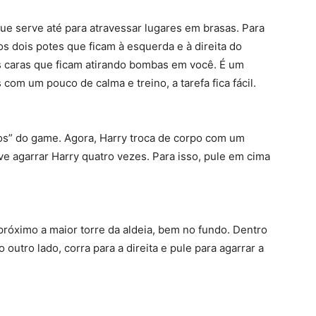
e serve até para atravessar lugares em brasas. Para
s dois potes que ficam à esquerda e à direita do
s caras que ficam atirando bombas em você. É um
com um pouco de calma e treino, a tarefa fica fácil.
pos” do game. Agora, Harry troca de corpo com um
e agarrar Harry quatro vezes. Para isso, pule em cima
próximo a maior torre da aldeia, bem no fundo. Dentro
 outro lado, corra para a direita e pule para agarrar a