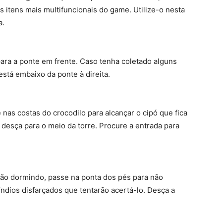
 itens mais multifuncionais do game. Utilize-o nesta
a.
para a ponte em frente. Caso tenha coletado alguns
stá embaixo da ponte à direita.
 nas costas do crocodilo para alcançar o cipó que fica
e desça para o meio da torre. Procure a entrada para
ão dormindo, passe na ponta dos pés para não
índios disfarçados que tentarão acertá-lo. Desça a