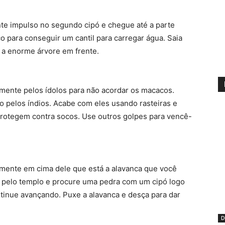
te impulso no segundo cipó e chegue até a parte
o para conseguir um cantil para carregar água. Saia
 a enorme árvore em frente.
amente pelos ídolos para não acordar os macacos.
 pelos índios. Acabe com eles usando rasteiras e
protegem contra socos. Use outros golpes para vencê-
amente em cima dele que está a alavanca que você
se pelo templo e procure uma pedra com um cipó logo
ntinue avançando. Puxe a alavanca e desça para dar
D