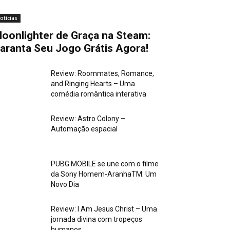
otícias
oonlighter de Graça na Steam:
aranta Seu Jogo Grátis Agora!
Review: Roommates, Romance,
and Ringing Hearts – Uma
comédia romântica interativa
Review: Astro Colony –
Automação espacial
PUBG MOBILE se une com o filme
da Sony Homem-AranhaTM: Um
Novo Dia
Review: I Am Jesus Christ – Uma
jornada divina com tropeços
humanos