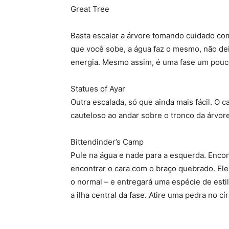
Great Tree
Basta escalar a árvore tomando cuidado co
que você sobe, a água faz o mesmo, não de
energia. Mesmo assim, é uma fase um pouco 
Statues of Ayar
Outra escalada, só que ainda mais fácil. O 
cauteloso ao andar sobre o tronco da árvore
Bittendinder’s Camp
Pule na água e nade para a esquerda. Encon
encontrar o cara com o braço quebrado. El
o normal – e entregará uma espécie de estil
a ilha central da fase. Atire uma pedra no c