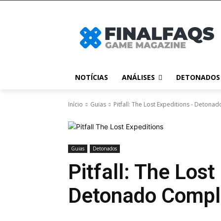
NOTÍCIAS
ANÁLISES
DETONADOS
Início
Guias
Pitfall: The Lost Expeditions - Deton
Guias
Detonados
Pitfall: The Lost
Detonado Compl