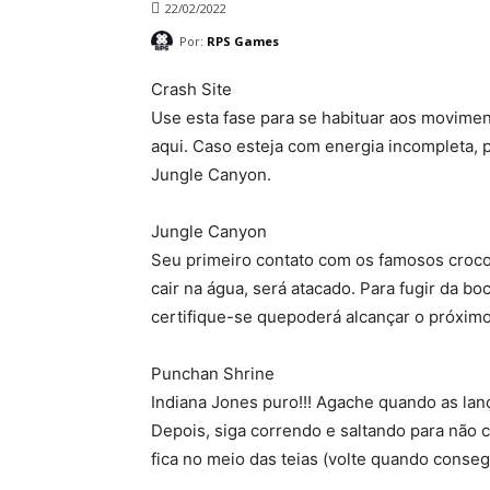
22/02/2022
Por:
RPS Games
Crash Site
Use esta fase para se habituar aos movime
aqui. Caso esteja com energia incompleta, pu
Jungle Canyon.
Jungle Canyon
Seu primeiro contato com os famosos crocod
cair na água, será atacado. Para fugir da bo
certifique-se quepoderá alcançar o próximo
Punchan Shrine
Indiana Jones puro!!! Agache quando as lan
Depois, siga correndo e saltando para não c
fica no meio das teias (volte quando consegu