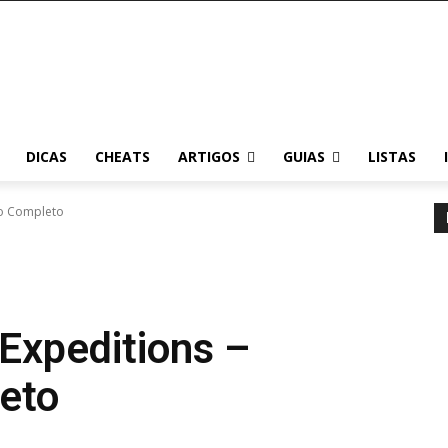
DICAS
CHEATS
ARTIGOS
GUIAS
LISTAS
ado Completo
 Expeditions –
eto