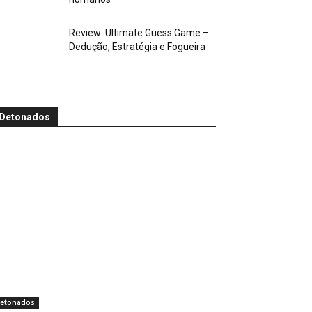
Review: Ultimate Guess Game –
Dedução, Estratégia e Fogueira
Detonados
etonados