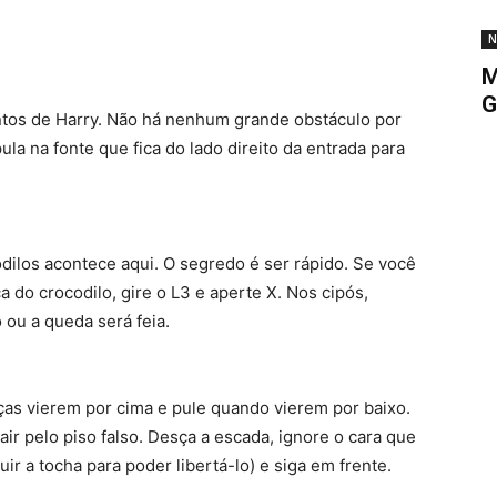
N
M
G
ntos de Harry. Não há nenhum grande obstáculo por
la na fonte que fica do lado direito da entrada para
ilos acontece aqui. O segredo é ser rápido. Se você
ca do crocodilo, gire o L3 e aperte X. Nos cipós,
 ou a queda será feia.
ças vierem por cima e pule quando vierem por baixo.
air pelo piso falso. Desça a escada, ignore o cara que
ir a tocha para poder libertá-lo) e siga em frente.