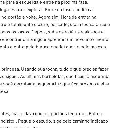
ra para a esquerda e entre na próxima fase.
ugares para explorar. Entre na fase que fica à
no portão e volte. Agora sim. Hora de entrar na
tro é totalmente escuro, portanto, use a tocha. Circule
todos os vasos. Depois, suba na estátua e alcance a
 até encontrar um amigo e aprender um novo movimento.
to e entre pelo buraco que foi aberto pelo macaco.
a princesa. Usando sua tocha, tudo o que precisa fazer
s o sigam. As últimas borboletas, que ficam à esquerda
 você derrubar a pequena luz que fica próximo a elas.
cesa.
 antes, mas estava com os portões fechados. Entre e
a no alto). Pegue o escudo, siga pelo caminho indicado