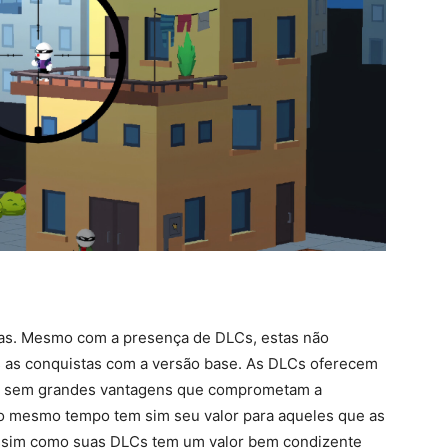
tas. Mesmo com a presença de DLCs, estas não
as conquistas com a versão base. As DLCs oferecem
s, sem grandes vantagens que comprometam a
o mesmo tempo tem sim seu valor para aqueles que as
assim como suas DLCs tem um valor bem condizente