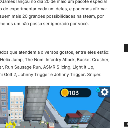
Games lançou no dia 20 de maio um pacote especial
io de experimentar cada um deles, e podemos afirmar
suem mais 20 grandes possibilidades na steam, por
o menos um não possa ser ignorado por você.
iados que atendem a diversos gostos, entre eles estão:
, Helix Jump, The Nom, Infantry Attack, Bucket Crusher,
, Run Sausage Run, ASMR Slicing, Light It Up,
i Golf 2, Johnny Trigger e Johnny Trigger: Sniper.
D