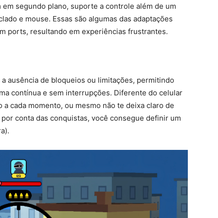
am em segundo plano, suporte a controle além de um
clado e mouse. Essas são algumas das adaptações
m ports, resultando em experiências frustrantes.
a ausência de bloqueios ou limitações, permitindo
ma contínua e sem interrupções. Diferente do celular
do a cada momento, ou mesmo não te deixa claro de
 por conta das conquistas, você consegue definir um
a).