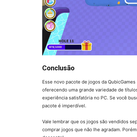
Conclusão
Esse novo pacote de jogos da QubicGames é
oferecendo uma grande variedade de títulos
experiência satisfatória no PC. Se você bu
pacote é imperdível.
Vale lembrar que os jogos são vendidos se
comprar jogos que não lhe agradam. Porém