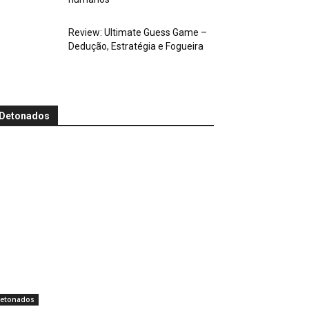
Review: Ultimate Guess Game –
Dedução, Estratégia e Fogueira
Detonados
etonados