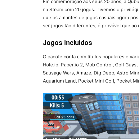
Em comemoração aos seus 20 anos, a Qubic
na Steam com 20 jogos. Tivemos o privilég
que os amantes de jogos casuais agora pos
ser jogos tão diferentes, é provável que a
Jogos Incluídos
O pacote conta com títulos populares e var
Hole.io, Paper.io 2, Mob Control, Golf Guys
Sausage Wars, Amaze, Dig Deep, Astro Miner
Aquarium Land, Pocket Mini Golf, Pocket Min