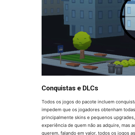
Conquistas e DLCs
Todos os jogos do pacote incluem conquis
impedem que os jogadores obtenham todas 
principalmente skins e pequenos upgrade
experiência de quem não as adquire, mas a
querem, falando em valor, todos os jogos 