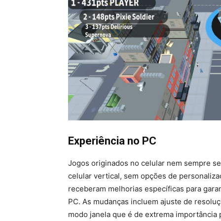
Experiência no PC
Jogos originados no celular nem sempre s
celular vertical, sem opções de personaliz
receberam melhorias específicas para garan
PC. As mudanças incluem ajuste de resoluç
modo janela que é de extrema importância p