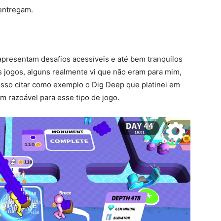
 entregam.
apresentam desafios acessíveis e até bem tranquilos
s jogos, alguns realmente vi que não eram para mim,
osso citar como exemplo o Dig Deep que platinei em
 razoável para esse tipo de jogo.