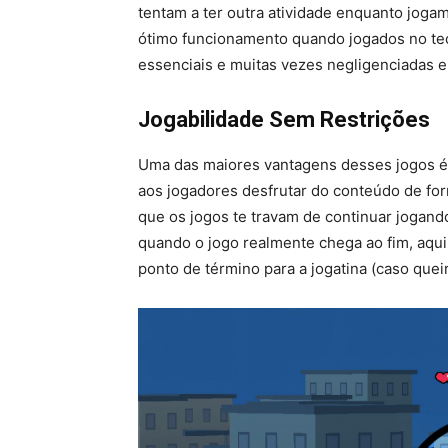
tentam a ter outra atividade enquanto jog
ótimo funcionamento quando jogados no te
essenciais e muitas vezes negligenciadas e
Jogabilidade Sem Restrições
Uma das maiores vantagens desses jogos é 
aos jogadores desfrutar do conteúdo de for
que os jogos te travam de continuar jogan
quando o jogo realmente chega ao fim, aqui
ponto de término para a jogatina (caso queir