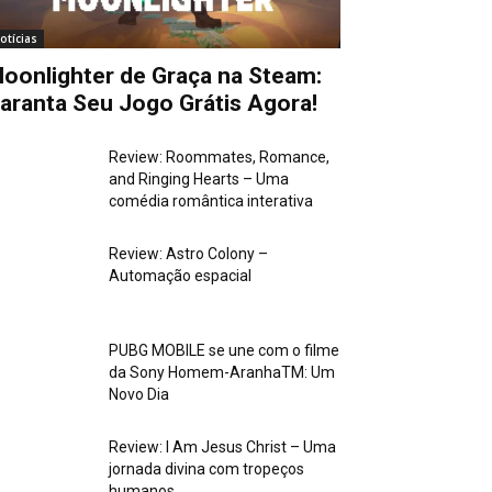
otícias
oonlighter de Graça na Steam:
aranta Seu Jogo Grátis Agora!
Review: Roommates, Romance,
and Ringing Hearts – Uma
comédia romântica interativa
Review: Astro Colony –
Automação espacial
PUBG MOBILE se une com o filme
da Sony Homem-AranhaTM: Um
Novo Dia
Review: I Am Jesus Christ – Uma
jornada divina com tropeços
humanos