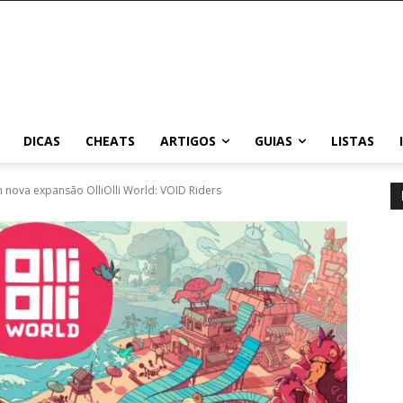
DICAS
CHEATS
ARTIGOS
GUIAS
LISTAS
 nova expansão OlliOlli World: VOID Riders