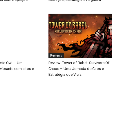
Reviews
mic Owl – Um
Review: Tower of Babel: Survivors Of
vibrante com altos e
Chaos – Uma Jornada de Caos e
Estratégia que Vicia