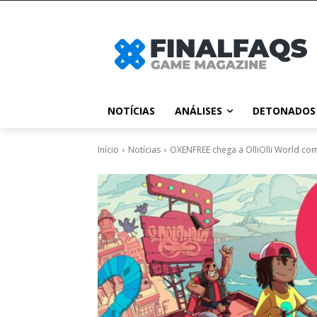
NOTÍCIAS
ANÁLISES
DETONADOS
Início
Notícias
OXENFREE chega a OlliOlli World com