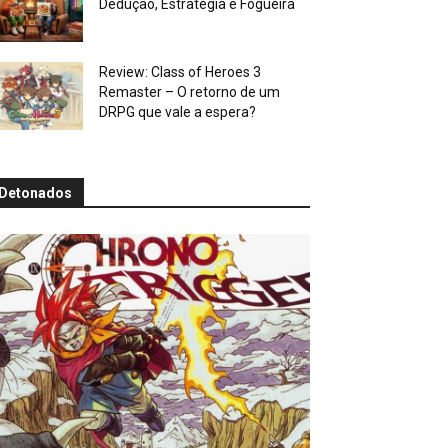
Dedução, Estratégia e Fogueira
Review: Class of Heroes 3
Remaster – O retorno de um
DRPG que vale a espera?
Detonados