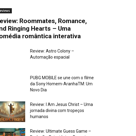
eviews
eview: Roommates, Romance,
nd Ringing Hearts – Uma
omédia romântica interativa
Review: Astro Colony –
Automação espacial
PUBG MOBILE se une com o filme
da Sony Homem-AranhaTM: Um
Novo Dia
Review: I Am Jesus Christ – Uma
jornada divina com tropeços
humanos
Review: Ultimate Guess Game –