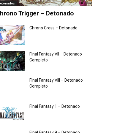
etonados
hrono Trigger – Detonado
Chrono Cross – Detonado
Final Fantasy VII – Detonado
Completo
Final Fantasy VIII – Detonado
Completo
Final Fantasy 1 – Detonado
Final Fantasy 9 – Detonado