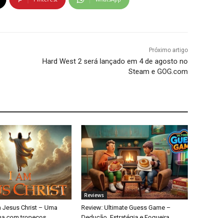
Próximo artigo
Hard West 2 será lançado em 4 de agosto no
Steam e GOG.com
Reviews
m Jesus Christ – Uma
Review: Ultimate Guess Game –
ina com tropeços
Dedução, Estratégia e Fogueira