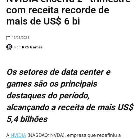
com receita recorde de
mais de US$ 6 bi
19/08/2021
Por:
RPS Games
Os setores de data center e
games são os principais
destaques do período,
alcançando a receita de mais US$
5,4 bilhões
A
NVIDIA
(NASDAQ: NVDA), empresa que redefiniu a