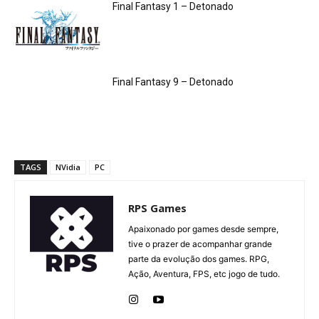
Final Fantasy 1 – Detonado
Final Fantasy 9 – Detonado
TAGS
NVidia
PC
RPS Games
Apaixonado por games desde sempre,
tive o prazer de acompanhar grande
parte da evolução dos games. RPG,
Ação, Aventura, FPS, etc jogo de tudo.