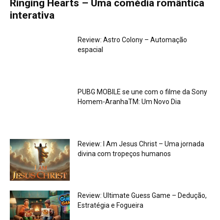
Ringing Hearts – Uma comédia romântica
interativa
Review: Astro Colony – Automação
espacial
PUBG MOBILE se une com o filme da Sony
Homem-AranhaTM: Um Novo Dia
Review: I Am Jesus Christ – Uma jornada
divina com tropeços humanos
Review: Ultimate Guess Game – Dedução,
Estratégia e Fogueira