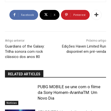
Facebook
X
Pinterest
Artigo anterior
Próximo artigo
Guardians of the Galaxy:
Edições Haven Limited Run
Trilha sonora com rock
disponível em pré-venda
clássico dos anos 80
RELATED ARTICLES
PUBG MOBILE se une com o filme
da Sony Homem-AranhaTM: Um
Novo Dia
Notícias