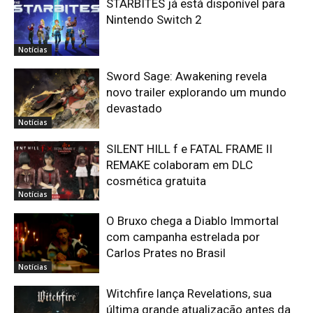
STARBITES já está disponível para
Nintendo Switch 2
Notícias
Sword Sage: Awakening revela
novo trailer explorando um mundo
devastado
Notícias
SILENT HILL f e FATAL FRAME II
REMAKE colaboram em DLC
cosmética gratuita
Notícias
O Bruxo chega a Diablo Immortal
com campanha estrelada por
Carlos Prates no Brasil
Notícias
Witchfire lança Revelations, sua
última grande atualização antes da