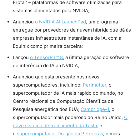
Frota™ – plataformas de software otimizadas para
sistemas alimentados pela NVIDIA;
Anunciou
o NVIDIA AI LaunchPad
, um programa
entregue por provedores de nuvem híbrida que dá às
empresas infraestrutura instantânea de IA, com a
Equinix como primeira parceira;
Lançou
o TensorRT™ 8
, a última geração do software
de inferência de IA da NVIDIA;
Anunciou que está presente nos novos
supercomputadores, incluindo:
Perlmutter
, o
supercomputador de IA mais rápido do mundo, no
Centro Nacional de Computação Científica de
Pesquisa energética dos EUA;
Cambridge-1
, o
supercomputador mais poderoso do Reino Unido;
O
novo sistema de treinamento da Tesla;
e
o
supercomputador Dragão da Petrobras
, o mais