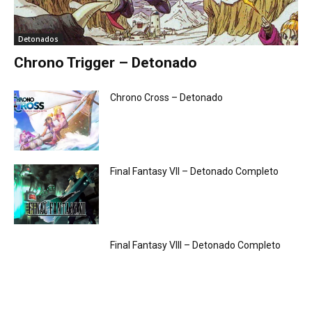
Detonados
Chrono Trigger – Detonado
Chrono Cross – Detonado
Final Fantasy VII – Detonado Completo
Final Fantasy VIII – Detonado Completo