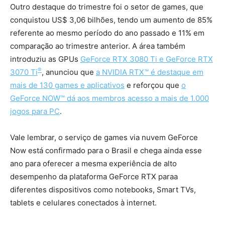
Outro destaque do trimestre foi o setor de games, que
conquistou US$ 3,06 bilhões, tendo um aumento de 85%
referente ao mesmo período do ano passado e 11% em
comparação ao trimestre anterior. A área também
introduziu as GPUs
GeForce RTX 3080 Ti e GeForce RTX
®
3070 Ti
, anunciou que
a NVIDIA RTX™ é destaque em
mais de 130 games e aplicativos
e reforçou que
o
GeForce NOW™ dá aos membros acesso a mais de 1.000
jogos para PC
.
Vale lembrar, o serviço de games via nuvem GeForce
Now está confirmado para o Brasil e chega ainda esse
ano para oferecer a mesma experiência de alto
desempenho da plataforma GeForce RTX paraa
diferentes dispositivos como notebooks, Smart TVs,
tablets e celulares conectados à internet.