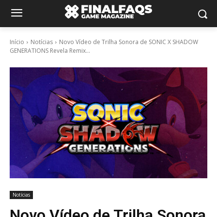
Início
Notícias
Novo Vídeo de Trilha Sonora de SONIC X SHADOW
GENERATIONS Revela Remix...
Notícias
Novo Vídeo de Trilha Sonora