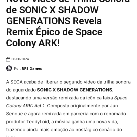
de SONIC X SHADOW
GENERATIONS Revela
Remix Épico de Space
Colony ARK!
08/08/2024
Por:
RPS Games
A SEGA acaba de liberar o segundo vídeo da trilha sonora
do aguardado
SONIC X SHADOW GENERATIONS
,
destacando uma versão remixada da icônica faixa
Space
Colony ARK: Act 1
. Composta originalmente por Jun
Senoue e agora remixada em parceria com o renomado
produtor TeddyLoid, a música ganha uma nova vida,
trazendo ainda mais emoção ao nostálgico cenário do