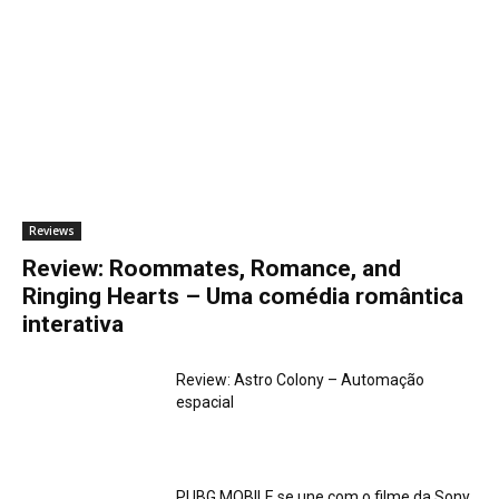
Reviews
Review: Roommates, Romance, and
Ringing Hearts – Uma comédia romântica
interativa
Review: Astro Colony – Automação
espacial
PUBG MOBILE se une com o filme da Sony