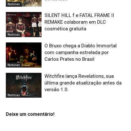
Notícias
SILENT HILL f e FATAL FRAME II
REMAKE colaboram em DLC
cosmética gratuita
Notícias
O Bruxo chega a Diablo Immortal
com campanha estrelada por
Carlos Prates no Brasil
Notícias
Witchfire lança Revelations, sua
última grande atualização antes da
versão 1.0.
Notícias
Deixe um comentário!