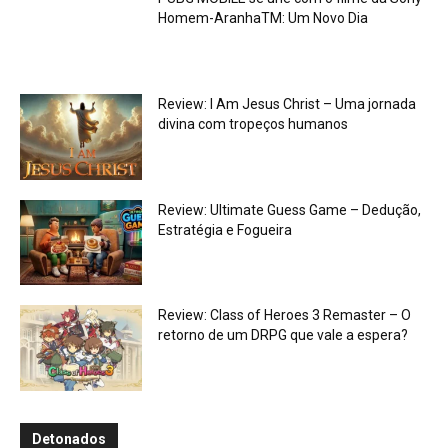
Homem-AranhaTM: Um Novo Dia
Review: I Am Jesus Christ – Uma jornada
divina com tropeços humanos
Review: Ultimate Guess Game – Dedução,
Estratégia e Fogueira
Review: Class of Heroes 3 Remaster – O
retorno de um DRPG que vale a espera?
Detonados