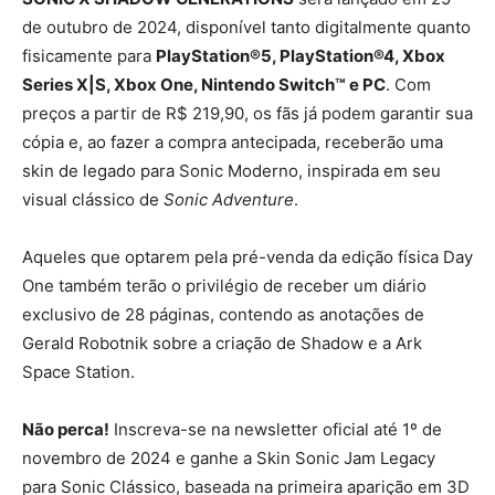
de outubro de 2024, disponível tanto digitalmente quanto
fisicamente para
PlayStation®5, PlayStation®4, Xbox
Series X|S, Xbox One, Nintendo Switch™ e PC
. Com
preços a partir de R$ 219,90, os fãs já podem garantir sua
cópia e, ao fazer a compra antecipada, receberão uma
skin de legado para Sonic Moderno, inspirada em seu
visual clássico de
Sonic Adventure
.
Aqueles que optarem pela pré-venda da edição física Day
One também terão o privilégio de receber um diário
exclusivo de 28 páginas, contendo as anotações de
Gerald Robotnik sobre a criação de Shadow e a Ark
Space Station.
Não perca!
Inscreva-se na newsletter oficial até 1º de
novembro de 2024 e ganhe a Skin Sonic Jam Legacy
para Sonic Clássico, baseada na primeira aparição em 3D