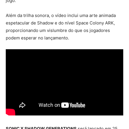
jogo.
Além da trilha sonora, o vídeo inclui uma arte animada
espetacular de Shadow e do nível Space Colony ARK,
proporcionando um vislumbre do que os jogadores
podem esperar no lançamento.
SONIC X SHADOW GENERATIONS
será lançado em 25