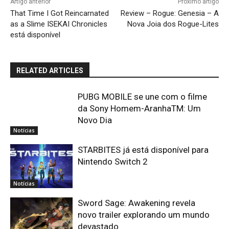
Artigo anterior
Próximo artigo
That Time I Got Reincarnated
Review – Rogue: Genesia – A
as a Slime ISEKAI Chronicles
Nova Joia dos Rogue-Lites
está disponível
RELATED ARTICLES
PUBG MOBILE se une com o filme
da Sony Homem-AranhaTM: Um
Novo Dia
Notícias
STARBITES já está disponível para
Nintendo Switch 2
Notícias
Sword Sage: Awakening revela
novo trailer explorando um mundo
devastado