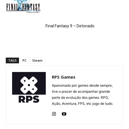
Final Fantasy 9 – Detonado
TAGS
PC
Steam
RPS Games
Apaixonado por games desde sempre,
tive o prazer de acompanhar grande
parte da evolução dos games. RPG,
Ação, Aventura, FPS, etc jogo de tudo.