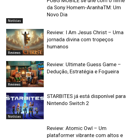
PUBG MOBILE se une com o filme
da Sony Homem-AranhaTM: Um
Novo Dia
Notícias
Review: I Am Jesus Christ – Uma
jornada divina com tropeços
humanos
Reviews
Review: Ultimate Guess Game –
Dedução, Estratégia e Fogueira
Reviews
STARBITES já está disponível para
Nintendo Switch 2
Notícias
Review: Atomic Owl – Um
plataformer vibrante com altos e