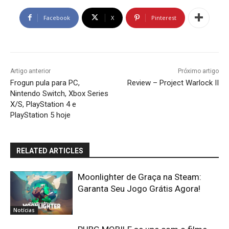
Facebook
X
Pinterest
Artigo anterior
Próximo artigo
Frogun pula para PC,
Review – Project Warlock II
Nintendo Switch, Xbox Series
X/S, PlayStation 4 e
PlayStation 5 hoje
RELATED ARTICLES
Moonlighter de Graça na Steam:
Garanta Seu Jogo Grátis Agora!
Notícias