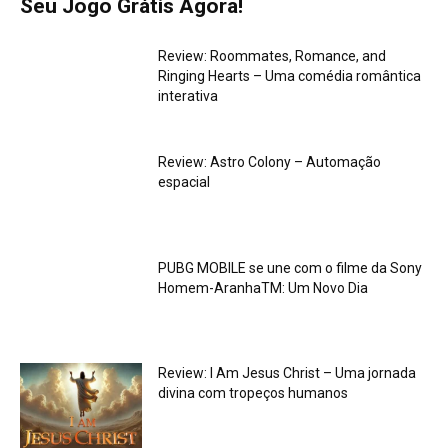
Seu Jogo Grátis Agora!
Review: Roommates, Romance, and
Ringing Hearts – Uma comédia romântica
interativa
Review: Astro Colony – Automação
espacial
PUBG MOBILE se une com o filme da Sony
Homem-AranhaTM: Um Novo Dia
Review: I Am Jesus Christ – Uma jornada
divina com tropeços humanos