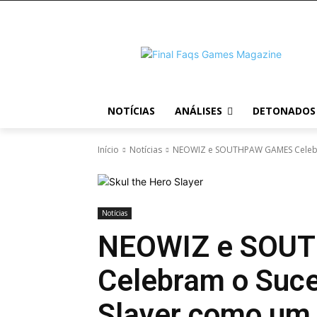
NOTÍCIAS
ANÁLISES
DETONADOS
Início
Notícias
NEOWIZ e SOUTHPAW GAMES Celebram
Notícias
NEOWIZ e SOU
Celebram o Suce
Slayer como um