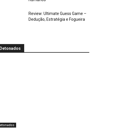
Review: Ultimate Guess Game –
Dedução, Estratégia e Fogueira
Detonados
etonados