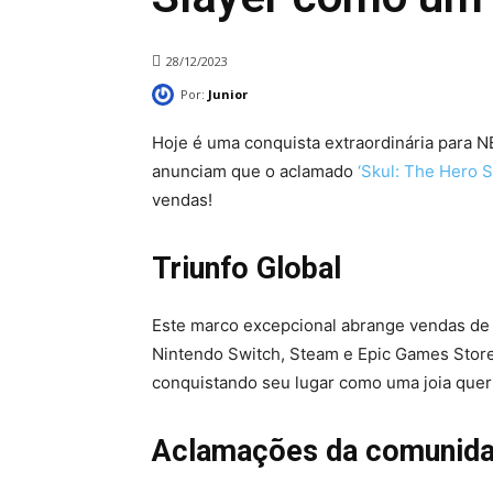
28/12/2023
Por:
Junior
Hoje é uma conquista extraordinária par
anunciam que o aclamado
‘Skul: The Hero S
vendas!
Triunfo Global
Este marco excepcional abrange vendas de 
Nintendo Switch, Steam e Epic Games Store.
conquistando seu lugar como uma joia queri
Aclamações da comunid