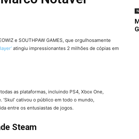
N
M
G
a NEOWIZ e SOUTHPAW GAMES, que orgulhosamente
layer’
atingiu impressionantes 2 milhões de cópias em
todas as plataformas, incluindo PS4, Xbox One,
 ‘Skul’ cativou o público em todo o mundo,
da entre os entusiastas de jogos.
ade Steam