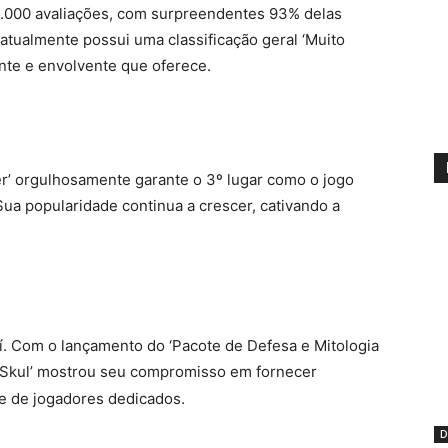
1.000 avaliações, com surpreendentes 93% delas
atualmente possui uma classificação geral ‘Muito
ente e envolvente que oferece.
er’ orgulhosamente garante o 3º lugar como o jogo
Sua popularidade continua a crescer, cativando a
aí. Com o lançamento do ‘Pacote de Defesa e Mitologia
‘Skul’ mostrou seu compromisso em fornecer
e de jogadores dedicados.
D