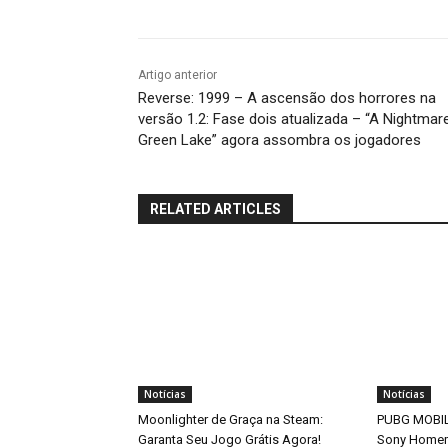
Artigo anterior
Reverse: 1999 – A ascensão dos horrores na
versão 1.2: Fase dois atualizada – “A Nightmar
Green Lake” agora assombra os jogadores
RELATED ARTICLES
Notícias
Notícias
Moonlighter de Graça na Steam:
PUBG MOBILE
Garanta Seu Jogo Grátis Agora!
Sony Home