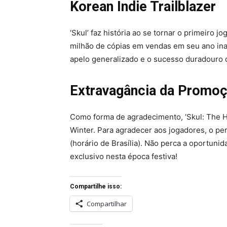
Korean Indie Trailblazer
‘Skul’ faz história ao se tornar o primeiro j
milhão de cópias em vendas em seu ano inau
apelo generalizado e o sucesso duradouro 
Extravagância da Promo
Como forma de agradecimento, ‘Skul: The 
Winter. Para agradecer aos jogadores, o per
(horário de Brasília). Não perca a oportuni
exclusivo nesta época festiva!
Compartilhe isso:
Compartilhar