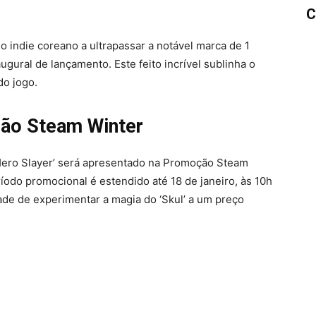
C
ogo indie coreano a ultrapassar a notável marca de 1
gural de lançamento. Este feito incrível sublinha o
do jogo.
ção Steam Winter
Hero Slayer’ será apresentado na Promoção Steam
íodo promocional é estendido até 18 de janeiro, às 10h
dade de experimentar a magia do ‘Skul’ a um preço