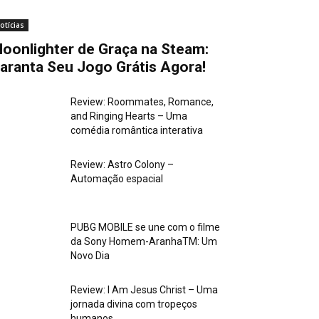
otícias
oonlighter de Graça na Steam:
aranta Seu Jogo Grátis Agora!
Review: Roommates, Romance,
and Ringing Hearts – Uma
comédia romântica interativa
Review: Astro Colony –
Automação espacial
PUBG MOBILE se une com o filme
da Sony Homem-AranhaTM: Um
Novo Dia
Review: I Am Jesus Christ – Uma
jornada divina com tropeços
humanos