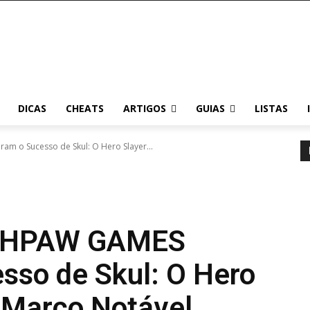
DICAS
CHEATS
ARTIGOS
GUIAS
LISTAS
 o Sucesso de Skul: O Hero Slayer...
THPAW GAMES
sso de Skul: O Hero
 Marco Notável