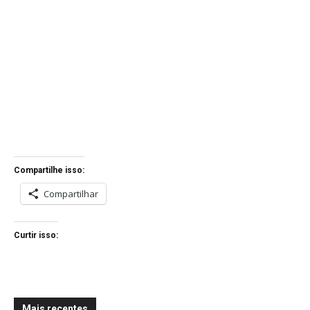
Compartilhe isso:
Compartilhar
Curtir isso:
Mais recentes