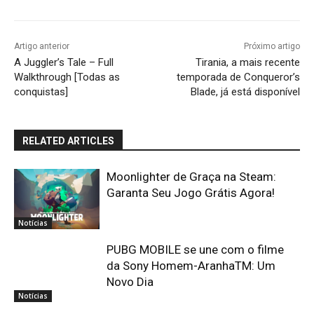
Artigo anterior
Próximo artigo
A Juggler’s Tale – Full
Tirania, a mais recente
Walkthrough [Todas as
temporada de Conqueror’s
conquistas]
Blade, já está disponível
RELATED ARTICLES
Moonlighter de Graça na Steam:
Garanta Seu Jogo Grátis Agora!
Notícias
PUBG MOBILE se une com o filme
da Sony Homem-AranhaTM: Um
Novo Dia
Notícias