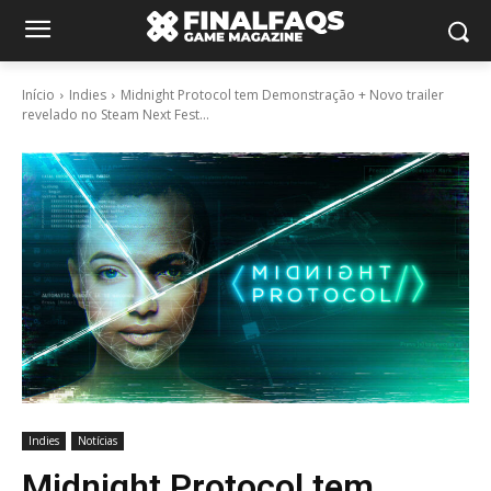
Início
Indies
Midnight Protocol tem Demonstração + Novo trailer
revelado no Steam Next Fest...
Indies
Notícias
Midnight Protocol tem