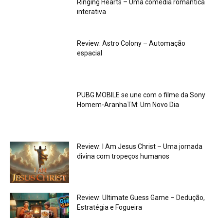
Ringing Hearts – Uma comédia romântica
interativa
Review: Astro Colony – Automação
espacial
PUBG MOBILE se une com o filme da Sony
Homem-AranhaTM: Um Novo Dia
Review: I Am Jesus Christ – Uma jornada
divina com tropeços humanos
Review: Ultimate Guess Game – Dedução,
Estratégia e Fogueira