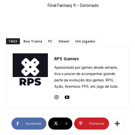
Final Fantasy 9 – Detonado
TAGS
Boa Trama
PC
Steam
Um Jogador
RPS Games
Apaixonado por games desde sempre,
tive o prazer de acompanhar grande
parte da evolução dos games. RPG,
Ação, Aventura, FPS, etc jogo de tudo.
Facebook
X
Pinterest