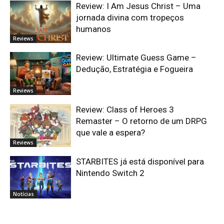
Review: I Am Jesus Christ – Uma
jornada divina com tropeços
humanos
Reviews
Review: Ultimate Guess Game –
Dedução, Estratégia e Fogueira
Reviews
Review: Class of Heroes 3
Remaster – O retorno de um DRPG
que vale a espera?
Reviews
STARBITES já está disponível para
Nintendo Switch 2
Notícias