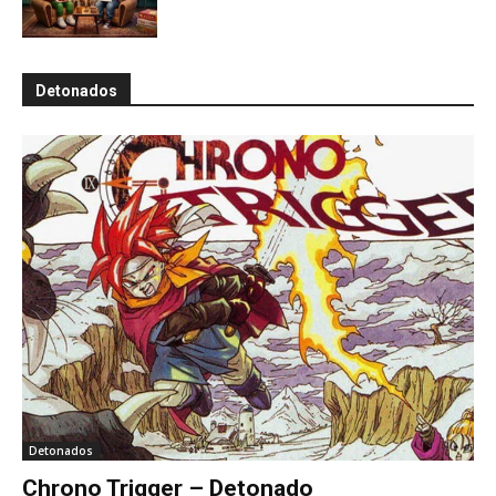
Detonados
Detonados
Chrono Trigger – Detonado