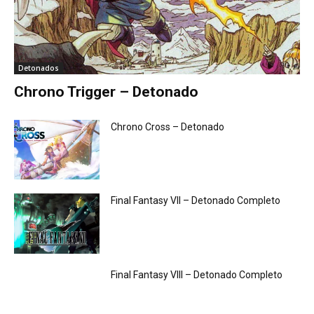
Detonados
Chrono Trigger – Detonado
Chrono Cross – Detonado
Final Fantasy VII – Detonado Completo
Final Fantasy VIII – Detonado Completo