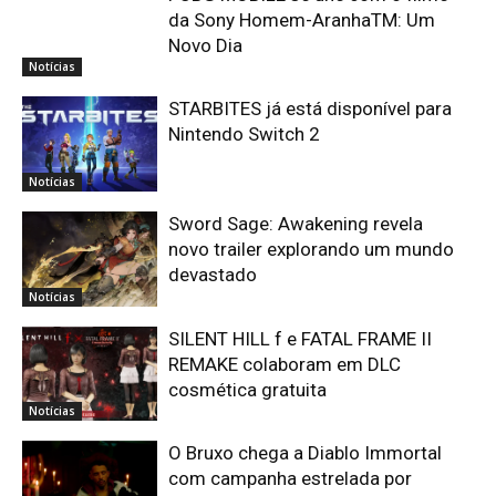
da Sony Homem-AranhaTM: Um
Novo Dia
Notícias
STARBITES já está disponível para
Nintendo Switch 2
Notícias
Sword Sage: Awakening revela
novo trailer explorando um mundo
devastado
Notícias
SILENT HILL f e FATAL FRAME II
REMAKE colaboram em DLC
cosmética gratuita
Notícias
O Bruxo chega a Diablo Immortal
com campanha estrelada por