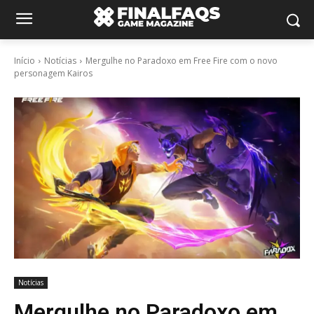
Início
Notícias
Mergulhe no Paradoxo em Free Fire com o novo
personagem Kairos
Notícias
Mergulhe no Paradoxo em