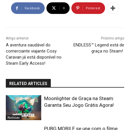
Facebook
X
Pinterest
Artigo anterior
Próximo artigo
A aventura saudável do
ENDLESS™ Legend está de
comerciante viajante Cosy
graça no Steam!
Caravan já está disponível no
Steam Early Access!
RELATED ARTICLES
Moonlighter de Graça na Steam:
Garanta Seu Jogo Grátis Agora!
Notícias
PUBG MOBILE se une com o filme