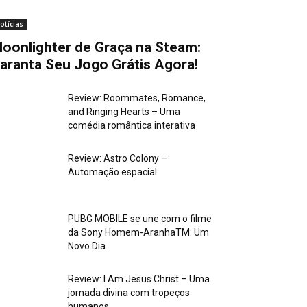
otícias
oonlighter de Graça na Steam:
aranta Seu Jogo Grátis Agora!
Review: Roommates, Romance,
and Ringing Hearts – Uma
comédia romântica interativa
Review: Astro Colony –
Automação espacial
PUBG MOBILE se une com o filme
da Sony Homem-AranhaTM: Um
Novo Dia
Review: I Am Jesus Christ – Uma
jornada divina com tropeços
humanos