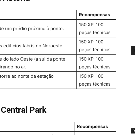
Recompensas
150 XP, 100
 de um prédio próximo à ponte.
peças técnicas
150 XP, 100
 edifícios fabris no Noroeste.
peças técnicas
e do lado Oeste (a sul da ponte
150 XP, 100
irando no ar.
peças técnicas
orre ao norte da estação
150 XP, 100
peças técnicas
Central Park
Recompensas
D