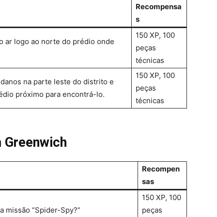
Recompensa
s
150 XP, 100
no ar logo ao norte do prédio onde
peças
técnicas
150 XP, 100
danos na parte leste do distrito e
peças
édio próximo para encontrá-lo.
técnicas
m Greenwich
Recompen
sas
150 XP, 100
a missão “Spider-Spy?”
peças