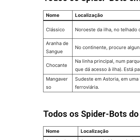
Nome
Localização
Clássico
Noroeste da ilha, no telhado
Aranha de
No continente, procure alguns
Sangue
Na linha principal, num parqu
Chocante
que dá acesso à ilha). Está pa
Mangaver
Sudeste em Astoria, em uma t
so
ferroviária.
Todos os Spider-Bots do 
Nome
Localização