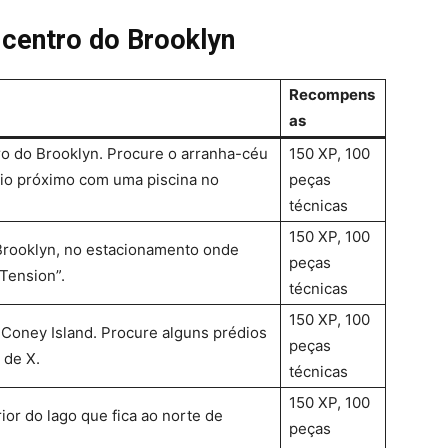
 centro do Brooklyn
Recompens
as
ro do Brooklyn. Procure o arranha-céu
150 XP, 100
dio próximo com uma piscina no
peças
técnicas
150 XP, 100
rooklyn, no estacionamento onde
peças
Tension”.
técnicas
150 XP, 100
 Coney Island. Procure alguns prédios
peças
 de X.
técnicas
150 XP, 100
ior do lago que fica ao norte de
peças