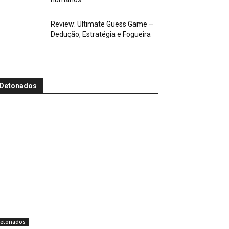
Review: Ultimate Guess Game –
Dedução, Estratégia e Fogueira
Detonados
etonados