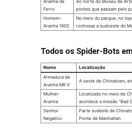
Aranha de
Ao norte do Museu de Arte
Ferro
pontes que passam pelo p
Homem-
No meio do parque, no to
Aranha 1602
rochosas a sudoeste do M
Todos os Spider-Bots e
Nome
Localização
Armadura de
A oeste de Chinatown, e
Aranha MK II
Mulher-
Localizado no meio de C
Aranha
acontece a missão “Bad G
Senhor
Parte sudeste de Chinat
Negativo
Ponte de Manhattan