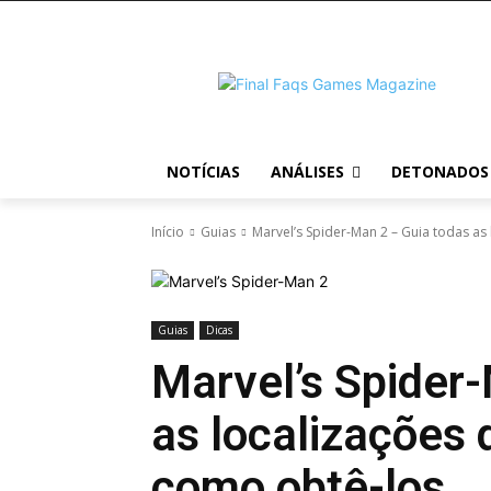
NOTÍCIAS
ANÁLISES
DETONADOS
Início
Guias
Marvel’s Spider-Man 2 – Guia todas as
Guias
Dicas
Marvel’s Spider
as localizações 
como obtê-los