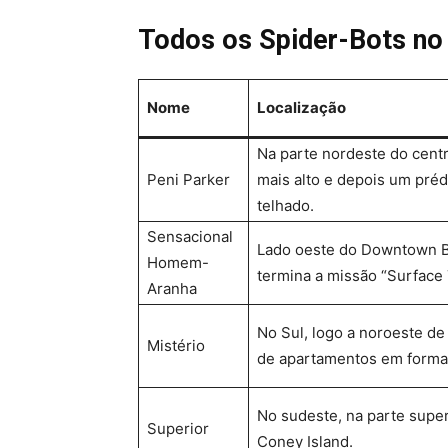
Todos os Spider-Bots no
Nome
Localização
Na parte nordeste do cent
Peni Parker
mais alto e depois um pré
telhado.
Sensacional
Lado oeste do Downtown B
Homem-
termina a missão “Surface 
Aranha
No Sul, logo a noroeste de
Mistério
de apartamentos em forma
No sudeste, na parte super
Superior
Coney Island.