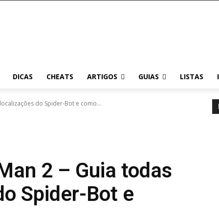
DICAS
CHEATS
ARTIGOS
GUIAS
LISTAS
 localizações do Spider-Bot e como...
-Man 2 – Guia todas
do Spider-Bot e