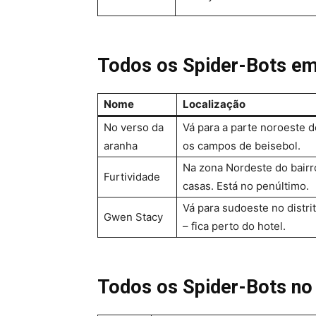
Todos os Spider-Bots e
Nome
Localização
No verso da
Vá para a parte noroeste
aranha
os campos de beisebol.
Na zona Nordeste do bairro
Furtividade
casas. Está no penúltimo.
Vá para sudoeste no distrit
Gwen Stacy
– fica perto do hotel.
Todos os Spider-Bots no 