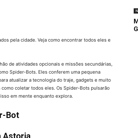
N
M
G
hados pela cidade. Veja como encontrar todos eles e
ão de atividades opcionais e missões secundárias,
como Spider-Bots. Eles conferem uma pequena
ra atualizar a tecnologia do traje, gadgets e muito
a como coletar todos eles. Os Spider-Bots pulsarão
a isso em mente enquanto explora.
r-Bot
 Astoria