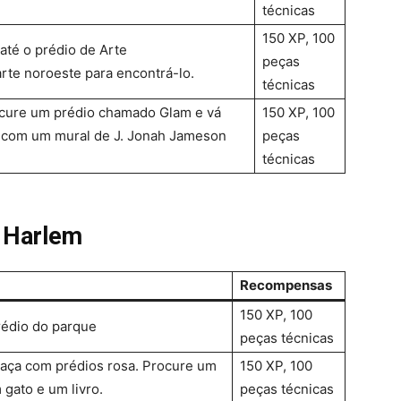
técnicas
150 XP, 100
 até o prédio de Arte
peças
arte noroeste para encontrá-lo.
técnicas
ocure um prédio chamado Glam e vá
150 XP, 100
o com um mural de J. Jonah Jameson
peças
técnicas
 Harlem
Recompensas
150 XP, 100
rédio do parque
peças técnicas
raça com prédios rosa. Procure um
150 XP, 100
gato e um livro.
peças técnicas