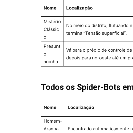
Nome
Localização
Mistério
No meio do distrito, flutuando 
Clássic
termina “Tensão superficial”.
o
Presunt
Vá para o prédio de controle de 
o-
depois para noroeste até um pr
aranha
Todos os Spider-Bots e
Nome
Localização
Homem-
Aranha
Encontrado automaticamente n