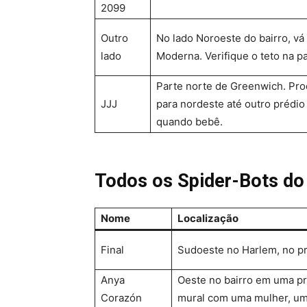
2099
Outro
No lado Noroeste do bairro, vá
lado
Moderna. Verifique o teto na p
Parte norte de Greenwich. Pr
JJJ
para nordeste até outro prédi
quando bebê.
Todos os Spider-Bots do
Nome
Localização
Final
Sudoeste no Harlem, no p
Anya
Oeste no bairro em uma p
Corazón
mural com uma mulher, um 