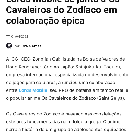
Cavaleiros do Zodíaco em
colaboração épica
01/04/2021
Por:
RPS Games
A IGG (CEO: Zongjian Cai; listada na Bolsa de Valores de
Hong Kong; escritório no Japão: Shinjuku-ku, Tóquio),
empresa internacional especializada no desenvolvimento
de jogos para celulares, anunciou uma colaboração
entre
Lords Mobile
, seu RPG de batalha em tempo real, e
o popular anime Os Cavaleiros do Zodíaco (Saint Seiya).
Os Cavaleiros do Zodíaco é baseado nas constelações
estelares fundamentadas na mitologia grega. O anime
narra a história de um grupo de adolescentes equipados