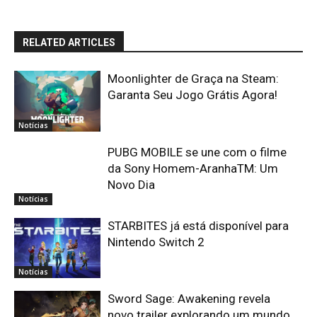
RELATED ARTICLES
Moonlighter de Graça na Steam:
Garanta Seu Jogo Grátis Agora!
Notícias
PUBG MOBILE se une com o filme
da Sony Homem-AranhaTM: Um
Novo Dia
Notícias
STARBITES já está disponível para
Nintendo Switch 2
Notícias
Sword Sage: Awakening revela
novo trailer explorando um mundo