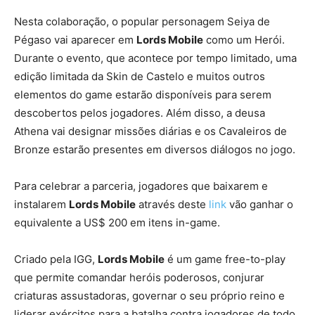
Nesta colaboração, o popular personagem Seiya de
Pégaso vai aparecer em
Lords Mobile
como um Herói.
Durante o evento, que acontece por tempo limitado, uma
edição limitada da Skin de Castelo e muitos outros
elementos do game estarão disponíveis para serem
descobertos pelos jogadores. Além disso, a deusa
Athena vai designar missões diárias e os Cavaleiros de
Bronze estarão presentes em diversos diálogos no jogo.
Para celebrar a parceria, jogadores que baixarem e
instalarem
Lords Mobile
através deste
link
vão ganhar o
equivalente a US$ 200 em itens in-game.
Criado pela IGG,
Lords Mobile
é um game free-to-play
que permite comandar heróis poderosos, conjurar
criaturas assustadoras, governar o seu próprio reino e
liderar exércitos para a batalha contra jogadores de todo