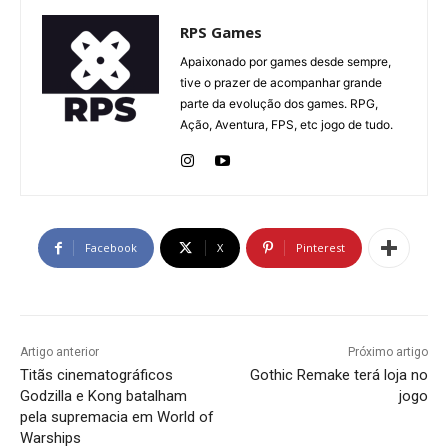
RPS Games
Apaixonado por games desde sempre,
tive o prazer de acompanhar grande
parte da evolução dos games. RPG,
Ação, Aventura, FPS, etc jogo de tudo.
Facebook
X
Pinterest
Artigo anterior
Próximo artigo
Titãs cinematográficos
Gothic Remake terá loja no
Godzilla e Kong batalham
jogo
pela supremacia em World of
Warships