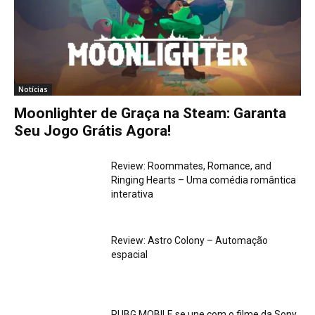
Notícias
Moonlighter de Graça na Steam: Garanta
Seu Jogo Grátis Agora!
Review: Roommates, Romance, and
Ringing Hearts – Uma comédia romântica
interativa
Review: Astro Colony – Automação
espacial
PUBG MOBILE se une com o filme da Sony