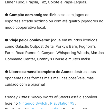
Elmer Fudd, Frajola, Taz, Coiote e Papa-Léguas.
●
Compita com amigos:
divirta-se com jogos de
esportes arcade sozinho ou com até quatro jogadores no
modo cooperativo local.
●
Viaje pelo Loonieverse:
jogue em mundos icônicos
como Galactic Outpost Delta, Porky’s Barn, Foghorn’s
Farm, Road Runner’s Canyon, Whispering Woods, Martian
Command Center, Granny’s House e muitos mais!
●
Libere o arsenal completo do Acme:
destrua seus
oponentes das formas mais malucas possíveis, mas
cuidado com a bigorna!
Looney Tunes: Wacky World of Sports
está disponível
hoje no
Nintendo Switch
,
PlayStation®5
,