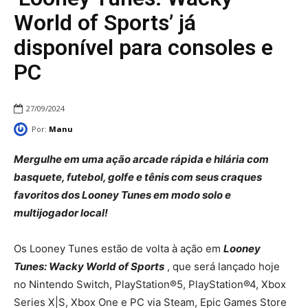
World of Sports’ já
disponível para consoles e
PC
27/09/2024
Por:
Manu
Mergulhe em uma ação arcade rápida e hilária com
basquete, futebol, golfe e tênis com seus craques
favoritos dos Looney Tunes em modo solo e
multijogador local!
Os Looney Tunes estão de volta à ação em
Looney
Tunes: Wacky World of Sports
, que será lançado hoje
no Nintendo Switch, PlayStation®5, PlayStation®4, Xbox
Series X|S, Xbox One e PC via Steam, Epic Games Store