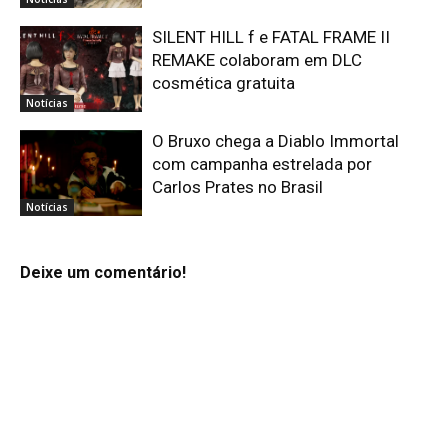
SILENT HILL f e FATAL FRAME II
REMAKE colaboram em DLC
cosmética gratuita
Notícias
O Bruxo chega a Diablo Immortal
com campanha estrelada por
Carlos Prates no Brasil
Notícias
Deixe um comentário!