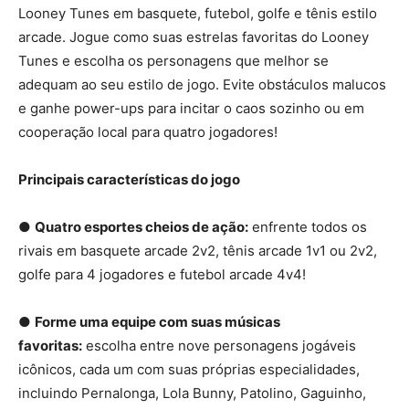
Looney Tunes em basquete, futebol, golfe e tênis estilo
arcade. Jogue como suas estrelas favoritas do Looney
Tunes e escolha os personagens que melhor se
adequam ao seu estilo de jogo. Evite obstáculos malucos
e ganhe power-ups para incitar o caos sozinho ou em
cooperação local para quatro jogadores!
Principais características do jogo
●
Quatro esportes cheios de ação:
enfrente todos os
rivais em basquete arcade 2v2, tênis arcade 1v1 ou 2v2,
golfe para 4 jogadores e futebol arcade 4v4!
●
Forme uma equipe com suas músicas
favoritas:
escolha entre nove personagens jogáveis
icônicos, cada um com suas próprias especialidades,
incluindo Pernalonga, Lola Bunny, Patolino, Gaguinho,