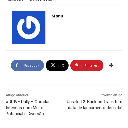
Manu
Facebook
X
Pinterest
Artigo anterior
Próximo artigo
#DRIVE Rally – Corridas
Unrailed 2: Back on Track tem
Intensas com Muito
data de lançamento definida!
Potencial e Diversão