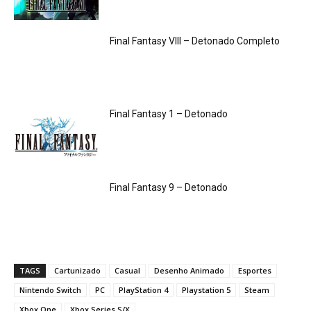
Final Fantasy VIII – Detonado Completo
Final Fantasy 1 – Detonado
Final Fantasy 9 – Detonado
TAGS
Cartunizado
Casual
Desenho Animado
Esportes
Nintendo Switch
PC
PlayStation 4
Playstation 5
Steam
Xbox One
Xbox Series S/X