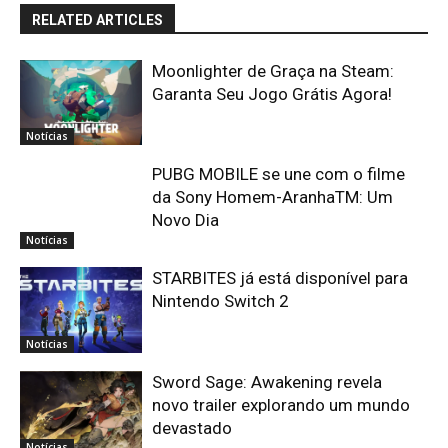
RELATED ARTICLES
Moonlighter de Graça na Steam:
Garanta Seu Jogo Grátis Agora!
Notícias
PUBG MOBILE se une com o filme
da Sony Homem-AranhaTM: Um
Novo Dia
Notícias
STARBITES já está disponível para
Nintendo Switch 2
Notícias
Sword Sage: Awakening revela
novo trailer explorando um mundo
devastado
Notícias