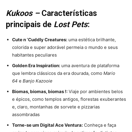
Kukoos –
Características
principais de
Lost Pets
:
Cute n ‘Cuddly Creatures:
uma estética brilhante,
colorida e super adorável permeia o mundo e seus
habitantes peculiares
Golden Era Inspiration:
uma aventura de plataforma
que lembra clássicos da era dourada, como
Mario
64
e
Banjo Kazooie
Biomas, biomas, biomas !:
Viaje por ambientes belos
e épicos, como templos antigos, florestas exuberantes
e, claro, montanhas de sorvete e pizzarias
assombradas
Torne-se um Digital Ace Ventura:
Conheça e faça