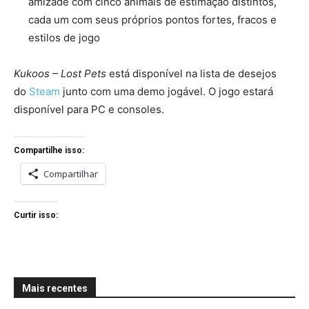
amizade com cinco animais de estimação distintos,
cada um com seus próprios pontos fortes, fracos e
estilos de jogo
Kukoos – Lost Pets
está disponível na lista de desejos
do
Steam
junto com uma demo jogável. O jogo estará
disponível para PC e consoles.
Compartilhe isso:
Compartilhar
Curtir isso:
Mais recentes