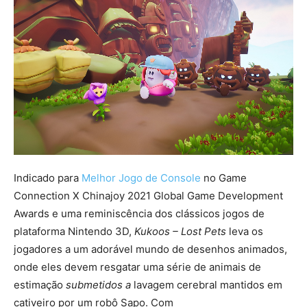
Indicado para
Melhor Jogo de Console
no Game
Connection X Chinajoy 2021 Global Game Development
Awards e uma reminiscência dos clássicos jogos de
plataforma Nintendo 3D,
Kukoos – Lost Pets
leva os
jogadores a um adorável mundo de desenhos animados,
onde eles devem resgatar uma série de animais de
estimação
submetidos a
lavagem cerebral mantidos em
cativeiro por um robô Sapo. Com