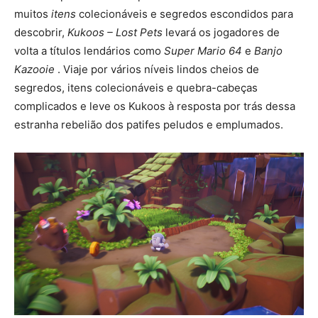
muitos
itens
colecionáveis ​​e segredos escondidos para
descobrir,
Kukoos – Lost Pets
levará os jogadores de
volta a títulos lendários como
Super Mario 64
e
Banjo
Kazooie
. Viaje por vários níveis lindos cheios de
segredos, itens colecionáveis ​​e quebra-cabeças
complicados e leve os Kukoos à resposta por trás dessa
estranha rebelião dos patifes peludos e emplumados.