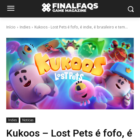
Início
Indies
Kukoos - Lost Pets é fofo, é indie, é brasileiro e tem...
Indies
Notícias
Kukoos – Lost Pets é fofo, é