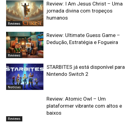
Review: I Am Jesus Christ – Uma
jornada divina com tropeços
humanos
Reviews
Review: Ultimate Guess Game –
Dedução, Estratégia e Fogueira
Reviews
STARBITES já está disponível para
Nintendo Switch 2
Notícias
Review: Atomic Owl – Um
plataformer vibrante com altos e
baixos
Reviews