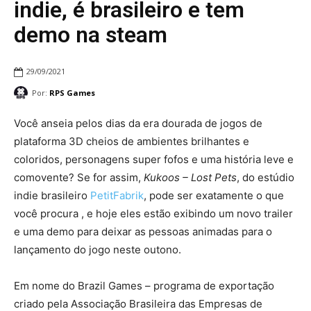
indie, é brasileiro e tem
demo na steam
29/09/2021
Por:
RPS Games
Você anseia pelos dias da era dourada de jogos de
plataforma 3D cheios de ambientes brilhantes e
coloridos, personagens super fofos e uma história leve e
comovente? Se for assim,
Kukoos – Lost Pets
, do estúdio
indie brasileiro
PetitFabrik
, pode ser exatamente o que
você procura , e hoje eles estão exibindo um novo trailer
e uma demo para deixar as pessoas animadas para o
lançamento do jogo neste outono.
Em nome do Brazil Games – programa de exportação
criado pela Associação Brasileira das Empresas de