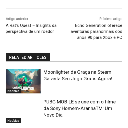
Artigo anterior
Próximo artigo
A Rat’s Quest – Insights da
Echo Generation oferece
perspectiva de um roedor
aventuras paranormais dos
anos 90 para Xbox e PC
RELATED ARTICLES
Moonlighter de Graça na Steam:
Garanta Seu Jogo Grátis Agora!
Notícias
PUBG MOBILE se une com o filme
da Sony Homem-AranhaTM: Um
Novo Dia
Notícias