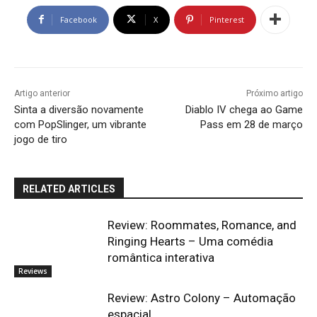
Facebook
X
Pinterest
Artigo anterior
Próximo artigo
Sinta a diversão novamente
Diablo IV chega ao Game
com PopSlinger, um vibrante
Pass em 28 de março
jogo de tiro
RELATED ARTICLES
Review: Roommates, Romance, and
Ringing Hearts – Uma comédia
romântica interativa
Reviews
Review: Astro Colony – Automação
espacial