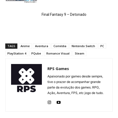
Final Fantasy 9 – Detonado
TAGS
Anime
Aventura
Comédia
Nintendo Switch
PC
PlayStation 4
PQube
Romance Visual
Steam
RPS Games
Apaixonado por games desde sempre,
tive o prazer de acompanhar grande
parte da evolução dos games. RPG,
Ação, Aventura, FPS, etc jogo de tudo.