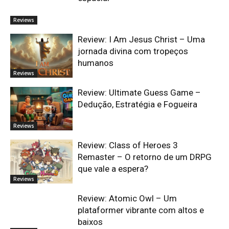
Reviews
Review: I Am Jesus Christ – Uma
jornada divina com tropeços
humanos
Reviews
Review: Ultimate Guess Game –
Dedução, Estratégia e Fogueira
Reviews
Review: Class of Heroes 3
Remaster – O retorno de um DRPG
que vale a espera?
Reviews
Review: Atomic Owl – Um
plataformer vibrante com altos e
baixos