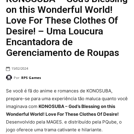
on this Wonderful World!
Love For These Clothes Of
Desire! – Uma Loucura
Encantadora de
Gerenciamento de Roupas
15/02/2024
Por:
RPS Games
Se você é fã do anime e romances de KONOSUBA,
prepare-se para uma experiência tão maluca quanto você
imaginava com
KONOSUBA – God’s Blessing on this
Wonderful World! Love For These Clothes Of Desire!
Desenvolvido pela MAGES. e distribuído pela PQube, o
jogo oferece uma trama cativante e hilariante.