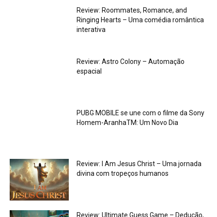
Review: Roommates, Romance, and
Ringing Hearts – Uma comédia romântica
interativa
Review: Astro Colony – Automação
espacial
PUBG MOBILE se une com o filme da Sony
Homem-AranhaTM: Um Novo Dia
Review: I Am Jesus Christ – Uma jornada
divina com tropeços humanos
Review: Ultimate Guess Game – Dedução,