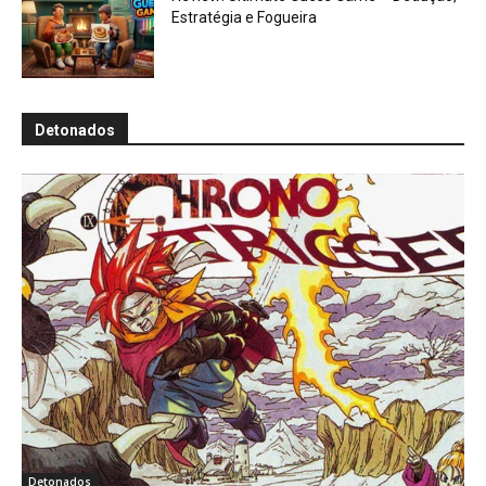
Estratégia e Fogueira
Detonados
Detonados