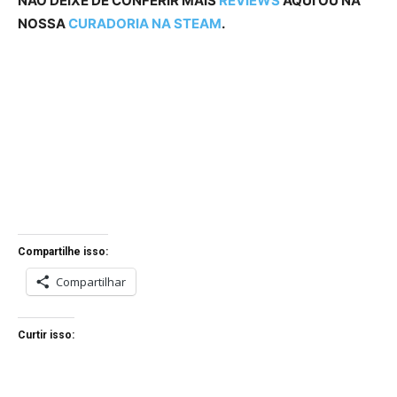
NÃO DEIXE DE CONFERIR MAIS
REVIEWS
AQUI OU NA
NOSSA
CURADORIA NA STEAM
.
Compartilhe isso:
Compartilhar
Curtir isso: