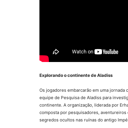
Explorando o continente de Aladiss
Os jogadores embarcarão em uma jornada com
equipe de Pesquisa de Aladiss para investi
continente. A organização, liderada por Erh
composta por pesquisadores, aventureiros 
segredos ocultos nas ruínas do antigo Impér