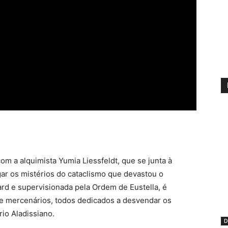
 a alquimista Yumia Liessfeldt, que se junta à
gar os mistérios do cataclismo que devastou o
ard e supervisionada pela Ordem de Eustella, é
e mercenários, todos dedicados a desvendar os
io Aladissiano.
D