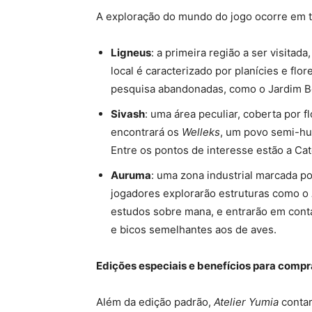
A exploração do mundo do jogo ocorre em tr
Ligneus
: a primeira região a ser visita
local é caracterizado por planícies e fl
pesquisa abandonadas, como o Jardim Bo
Sivash
: uma área peculiar, coberta por 
encontrará os
Welleks
, um povo semi-h
Entre os pontos de interesse estão a Ca
Auruma
: uma zona industrial marcada p
jogadores explorarão estruturas como o
estudos sobre mana, e entrarão em cont
e bicos semelhantes aos de aves.
Edições especiais e benefícios para comp
Além da edição padrão,
Atelier Yumia
contar