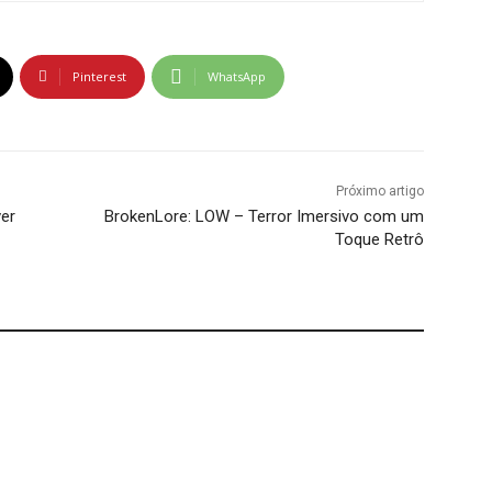
Pinterest
WhatsApp
Próximo artigo
ver
BrokenLore: LOW – Terror Imersivo com um
Toque Retrô