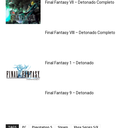
Final Fantasy VII – Detonado Completo
Final Fantasy VIII – Detonado Completo
Final Fantasy 1 – Detonado
Final Fantasy 9 – Detonado
TAGS
PC
Playstation 5
Steam
Xbox Series S/X