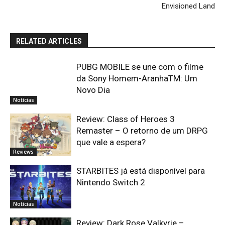
Envisioned Land
RELATED ARTICLES
PUBG MOBILE se une com o filme
da Sony Homem-AranhaTM: Um
Novo Dia
Notícias
Review: Class of Heroes 3
Remaster – O retorno de um DRPG
que vale a espera?
Reviews
STARBITES já está disponível para
Nintendo Switch 2
Notícias
Review: Dark Rose Valkyrie –