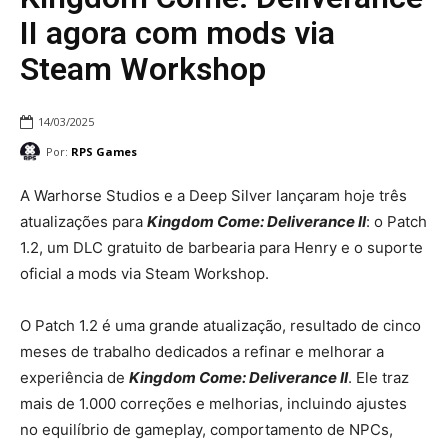
II agora com mods via
Steam Workshop
14/03/2025
Por:
RPS Games
A Warhorse Studios e a Deep Silver lançaram hoje três
atualizações para
Kingdom Come: Deliverance II
: o Patch
1.2, um DLC gratuito de barbearia para Henry e o suporte
oficial a mods via Steam Workshop.
O Patch 1.2 é uma grande atualização, resultado de cinco
meses de trabalho dedicados a refinar e melhorar a
experiência de
Kingdom Come: Deliverance II
. Ele traz
mais de 1.000 correções e melhorias, incluindo ajustes
no equilíbrio de gameplay, comportamento de NPCs,