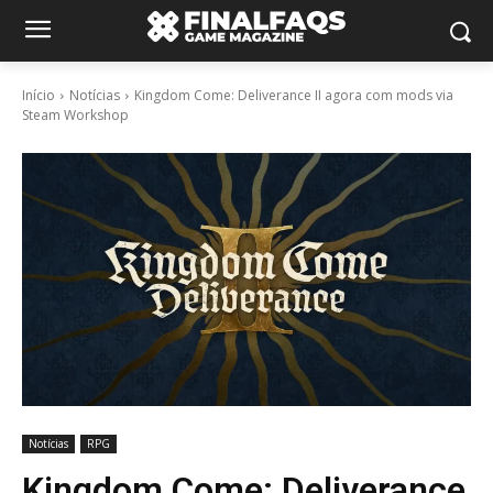
Início
Notícias
Kingdom Come: Deliverance II agora com mods via
Steam Workshop
Notícias
RPG
Kingdom Come: Deliverance