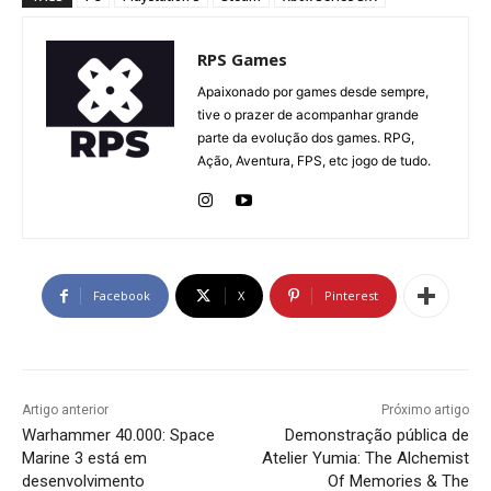
RPS Games
Apaixonado por games desde sempre,
tive o prazer de acompanhar grande
parte da evolução dos games. RPG,
Ação, Aventura, FPS, etc jogo de tudo.
Facebook
X
Pinterest
Artigo anterior
Próximo artigo
Warhammer 40.000: Space
Demonstração pública de
Marine 3 está em
Atelier Yumia: The Alchemist
desenvolvimento
Of Memories & The