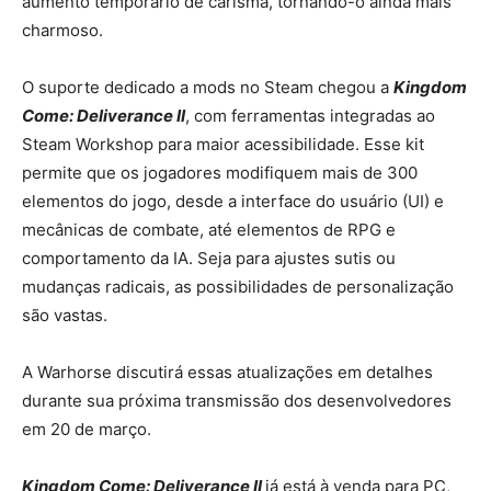
aumento temporário de carisma, tornando-o ainda mais
charmoso.
O suporte dedicado a mods no Steam chegou a
Kingdom
Come: Deliverance II
, com ferramentas integradas ao
Steam Workshop para maior acessibilidade. Esse kit
permite que os jogadores modifiquem mais de 300
elementos do jogo, desde a interface do usuário (UI) e
mecânicas de combate, até elementos de RPG e
comportamento da IA. Seja para ajustes sutis ou
mudanças radicais, as possibilidades de personalização
são vastas.
A Warhorse discutirá essas atualizações em detalhes
durante sua próxima transmissão dos desenvolvedores
em 20 de março.
Kingdom Come: Deliverance II
já está à venda para PC,