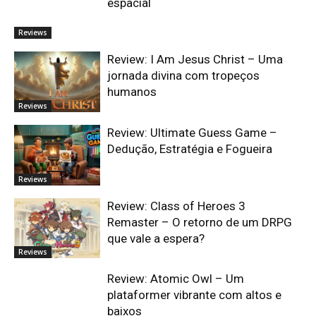
espacial
Reviews
Review: I Am Jesus Christ – Uma
jornada divina com tropeços
humanos
Reviews
Review: Ultimate Guess Game –
Dedução, Estratégia e Fogueira
Reviews
Review: Class of Heroes 3
Remaster – O retorno de um DRPG
que vale a espera?
Reviews
Review: Atomic Owl – Um
plataformer vibrante com altos e
baixos