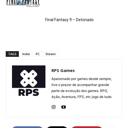
Final Fantasy 9 – Detonado
TAGS
Indie
PC
Steam
RPS Games
Apaixonado por games desde sempre,
tive o prazer de acompanhar grande
parte da evolução dos games. RPG,
Ação, Aventura, FPS, etc jogo de tudo.