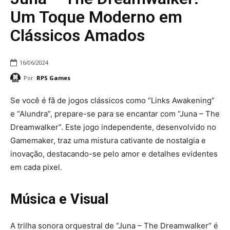
Um Toque Moderno em
Clássicos Amados
16/06/2024
Por:
RPS Games
Se você é fã de jogos clássicos como “Links Awakening”
e “Alundra”, prepare-se para se encantar com “Juna – The
Dreamwalker”. Este jogo independente, desenvolvido no
Gamemaker, traz uma mistura cativante de nostalgia e
inovação, destacando-se pelo amor e detalhes evidentes
em cada pixel.
Música e Visual
A trilha sonora orquestral de “Juna – The Dreamwalker” é