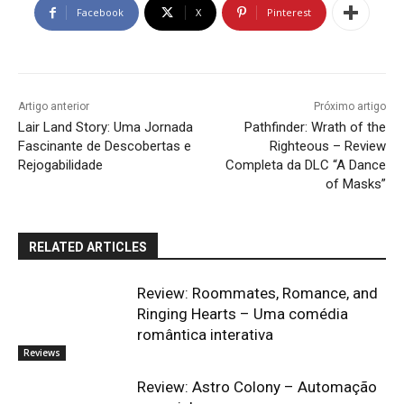
Facebook
X
Pinterest
Artigo anterior
Próximo artigo
Lair Land Story: Uma Jornada
Pathfinder: Wrath of the
Fascinante de Descobertas e
Righteous – Review
Rejogabilidade
Completa da DLC “A Dance
of Masks”
RELATED ARTICLES
Review: Roommates, Romance, and
Ringing Hearts – Uma comédia
romântica interativa
Reviews
Review: Astro Colony – Automação