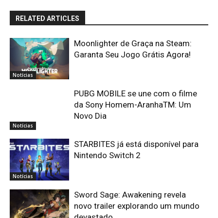
RELATED ARTICLES
Moonlighter de Graça na Steam:
Garanta Seu Jogo Grátis Agora!
Notícias
PUBG MOBILE se une com o filme
da Sony Homem-AranhaTM: Um
Novo Dia
Notícias
STARBITES já está disponível para
Nintendo Switch 2
Notícias
Sword Sage: Awakening revela
novo trailer explorando um mundo
devastado