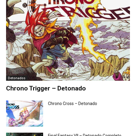
Detonados
Chrono Trigger – Detonado
Chrono Cross – Detonado
Final Fantasy VII – Detonado Completo