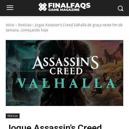
Início
Notícias
Jogue Assassin's Creed Valhalla de graça neste fim de
semana, começando hoje
Notícias
Jogue Assassin’s Creed