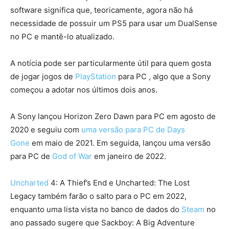
software significa que, teoricamente, agora não há
necessidade de possuir um PS5 para usar um DualSense
no PC e mantê-lo atualizado.
A notícia pode ser particularmente útil para quem gosta
de jogar jogos de
PlayStation
para PC , algo que a Sony
começou a adotar nos últimos dois anos.
A Sony lançou Horizon Zero Dawn para PC em agosto de
2020 e seguiu com
uma versão para PC de Days
Gone
em maio de 2021. Em seguida, lançou uma versão
para PC de
God of War
em janeiro de 2022.
Uncharted
4: A Thief’s End e Uncharted: The Lost
Legacy também farão o salto para o PC em 2022,
enquanto uma lista vista no banco de dados do
Steam
no
ano passado sugere que Sackboy: A Big Adventure