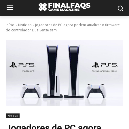
Início
Notícias
Jogadores de PC agora podem atualizar o firmware
do controlador DualSense sem...
Notícias
Jogadores de PC agora