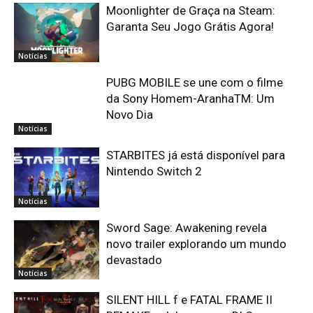
Moonlighter de Graça na Steam:
Garanta Seu Jogo Grátis Agora!
Notícias
PUBG MOBILE se une com o filme
da Sony Homem-AranhaTM: Um
Novo Dia
Notícias
STARBITES já está disponível para
Nintendo Switch 2
Notícias
Sword Sage: Awakening revela
novo trailer explorando um mundo
devastado
Notícias
SILENT HILL f e FATAL FRAME II