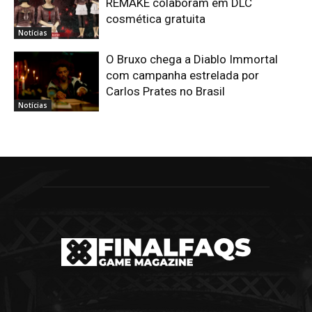
REMAKE colaboram em DLC
cosmética gratuita
Notícias
O Bruxo chega a Diablo Immortal
com campanha estrelada por
Carlos Prates no Brasil
Notícias