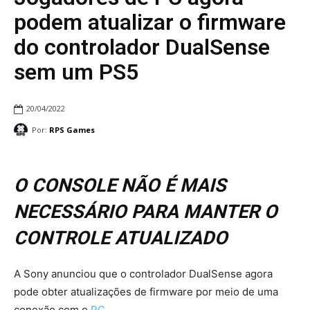
podem atualizar o firmware
do controlador DualSense
sem um PS5
20/04/2022
Por:
RPS Games
O CONSOLE NÃO É MAIS
NECESSÁRIO PARA MANTER O
CONTROLE ATUALIZADO
A Sony anunciou que o controlador DualSense agora
pode obter atualizações de firmware por meio de uma
conexão com o
PC
.