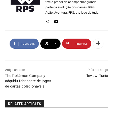
tive o prazer de acompanhar grande
parte da evolução dos games. RPG,
Ação, Aventura, FPS, etc jogo de tudo.
Facebook
X
Pinterest
Artigo anterior
Próximo artigo
The Pokémon Company
Review: Tunic
adquiriu fabricante de jogos
de cartas colecionáveis
RELATED ARTICLES