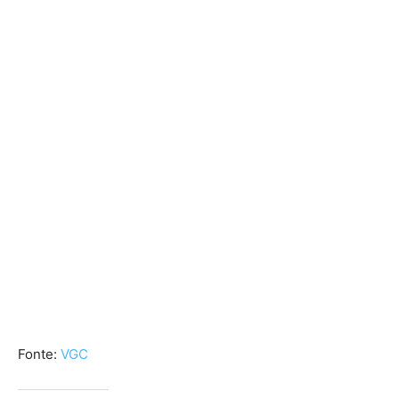
Fonte:
VGC