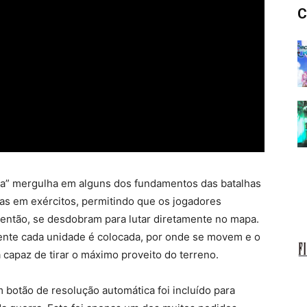
C
ra” mergulha em alguns dos fundamentos das batalhas
 em exércitos, permitindo que os jogadores
 então, se desdobram para lutar diretamente no mapa.
mente cada unidade é colocada, por onde se movem e o
 capaz de tirar o máximo proveito do terreno.
m botão de resolução automática foi incluído para