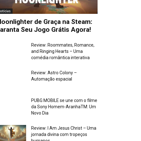
otícias
oonlighter de Graça na Steam:
aranta Seu Jogo Grátis Agora!
Review: Roommates, Romance,
and Ringing Hearts – Uma
comédia romântica interativa
Review: Astro Colony –
Automação espacial
PUBG MOBILE se une com o filme
da Sony Homem-AranhaTM: Um
Novo Dia
Review: I Am Jesus Christ – Uma
jornada divina com tropeços
humanos