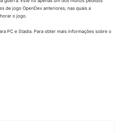
da guerra. Este foi apenas um dos muitos pedidos
s de jogo OpenDev anteriores, nas quais a
horar o jogo.
ra PC e Stadia. Para obter mais informações sobre o