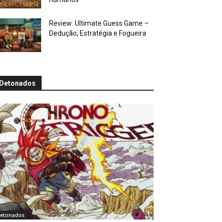
Review: Ultimate Guess Game –
Dedução, Estratégia e Fogueira
Detonados
etonados