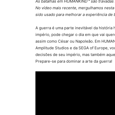
As batalhas em HUMANKIND™ são travadas no
No vídeo mais recente, mergulhamos nesta
sido usado para melhorar a experiência de 
A guerra é uma parte inevitável da históri
império, pode chegar o dia em que vai querer
assim como César ou Napoleão. Em HUMANKIN
Amplitude Studios e da SEGA of Europe, vo
decisões de seu império, mas também aquel
Prepare-se para dominar a arte da guerra!