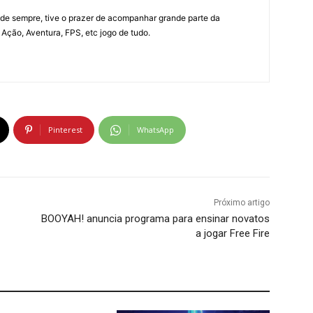
e sempre, tive o prazer de acompanhar grande parte da
Ação, Aventura, FPS, etc jogo de tudo.
Pinterest
WhatsApp
Próximo artigo
BOOYAH! anuncia programa para ensinar novatos
a jogar Free Fire