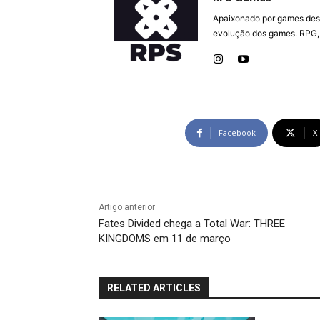
Apaixonado por games desd
evolução dos games. RPG, 
Facebook
X
Artigo anterior
Fates Divided chega a Total War: THREE
KINGDOMS em 11 de março
RELATED ARTICLES