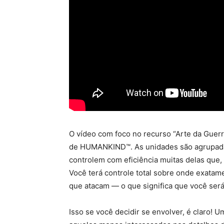
O vídeo com foco no recurso “Arte da Guer
de HUMANKIND™. As unidades são agrupadas
controlem com eficiência muitas delas que,
Você terá controle total sobre onde exata
que atacam — o que significa que você será
Isso se você decidir se envolver, é claro! U