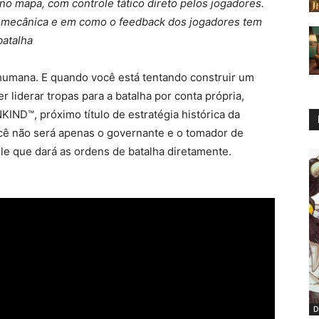
 mapa, com controle tático direto pelos jogadores.
 mecânica e em como o feedback dos jogadores tem
batalha
a humana. E quando você está tentando construir um
 liderar tropas para a batalha por conta própria,
D™, próximo título de estratégia histórica da
cê não será apenas o governante e o tomador de
e que dará as ordens de batalha diretamente.
D