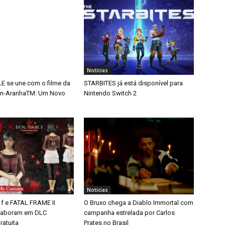
Notícias
 se une com o filme da
STARBITES já está disponível para
m-AranhaTM: Um Novo
Nintendo Switch 2
Notícias
 f e FATAL FRAME II
O Bruxo chega a Diablo Immortal com
aboram em DLC
campanha estrelada por Carlos
ratuita
Prates no Brasil