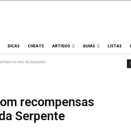
DICAS
CHEATS
ARTIGOS
GUIAS
LISTAS
críveis no Ano da Serpente
 com recompensas
 da Serpente