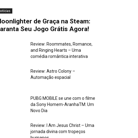
otícias
oonlighter de Graça na Steam:
aranta Seu Jogo Grátis Agora!
Review: Roommates, Romance,
and Ringing Hearts – Uma
comédia romântica interativa
Review: Astro Colony –
Automação espacial
PUBG MOBILE se une com o filme
da Sony Homem-AranhaTM: Um
Novo Dia
Review: I Am Jesus Christ – Uma
jornada divina com tropeços
humanos