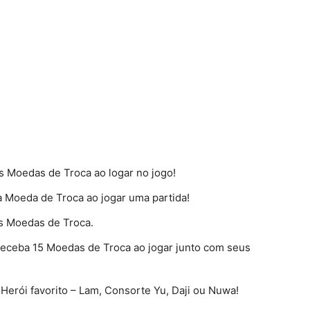
s Moedas de Troca ao logar no jogo!
 Moeda de Troca ao jogar uma partida!
s Moedas de Troca.
Receba 15 Moedas de Troca ao jogar junto com seus
 Herói favorito – Lam, Consorte Yu, Daji ou Nuwa!