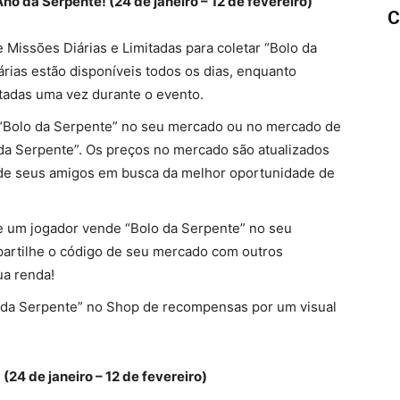
o da Serpente! (24 de janeiro – 12 de fevereiro)
C
de Missões Diárias e Limitadas para coletar “Bolo da
árias estão disponíveis todos os dias, enquanto
adas uma vez durante o evento.
 “Bolo da Serpente” no seu mercado ou no mercado de
da Serpente”. Os preços no mercado são atualizados
 de seus amigos em busca da melhor oportunidade de
e um jogador vende “Bolo da Serpente” no seu
artilhe o código de seu mercado com outros
ua renda!
 da Serpente” no Shop de recompensas por um visual
24 de janeiro – 12 de fevereiro)