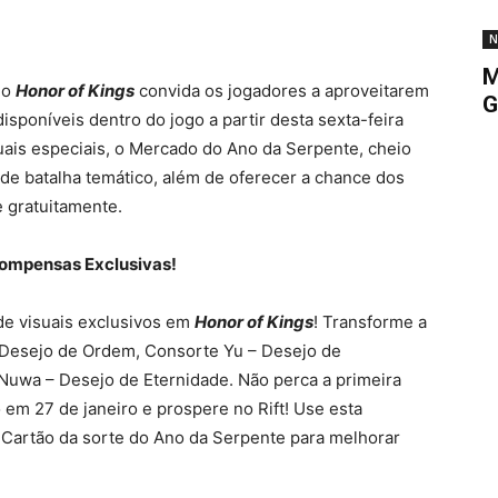
N
M
 o
Honor of Kings
convida os jogadores a aproveitarem
G
isponíveis dentro do jogo a partir desta sexta-feira
uais especiais, o Mercado do Ano da Serpente, cheio
e batalha temático, além de oferecer a chance dos
 gratuitamente.
compensas Exclusivas!
de visuais exclusivos em
Honor of Kings
! Transforme a
 Desejo de Ordem, Consorte Yu – Desejo de
Nuwa – Desejo de Eternidade. Não perca a primeira
 em 27 de janeiro e prospere no Rift! Use esta
 Cartão da sorte do Ano da Serpente para melhorar