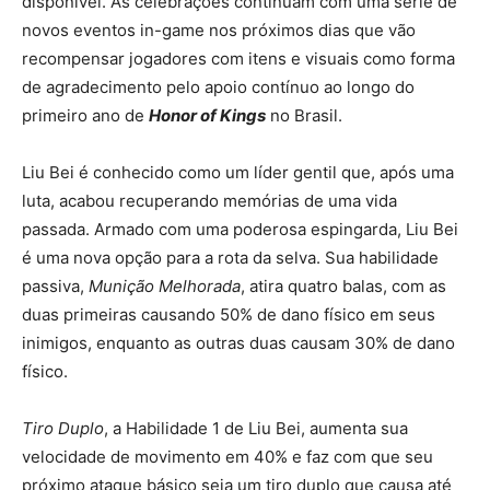
disponível. As celebrações continuam com uma série de
novos eventos in-game nos próximos dias que vão
recompensar jogadores com itens e visuais como forma
de agradecimento pelo apoio contínuo ao longo do
primeiro ano de
Honor of Kings
no Brasil.
Liu Bei é conhecido como um líder gentil que, após uma
luta, acabou recuperando memórias de uma vida
passada. Armado com uma poderosa espingarda, Liu Bei
é uma nova opção para a rota da selva. Sua habilidade
passiva,
Munição Melhorada
, atira quatro balas, com as
duas primeiras causando 50% de dano físico em seus
inimigos, enquanto as outras duas causam 30% de dano
físico.
Tiro Duplo
, a Habilidade 1 de Liu Bei, aumenta sua
velocidade de movimento em 40% e faz com que seu
próximo ataque básico seja um tiro duplo que causa até