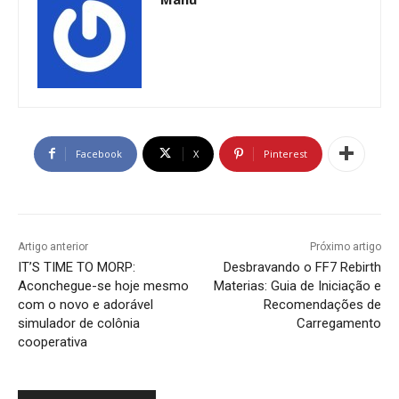
Facebook
X
Pinterest
Artigo anterior
Próximo artigo
IT’S TIME TO MORP:
Desbravando o FF7 Rebirth
Aconchegue-se hoje mesmo
Materias: Guia de Iniciação e
com o novo e adorável
Recomendações de
simulador de colônia
Carregamento
cooperativa