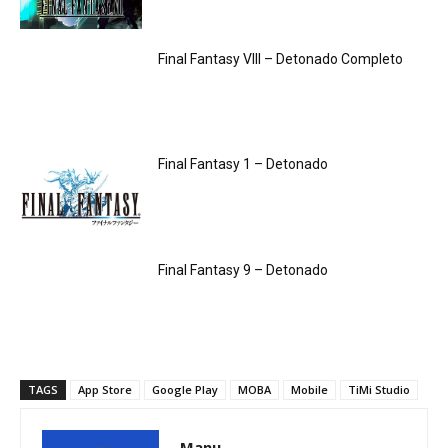
Final Fantasy VIII – Detonado Completo
Final Fantasy 1 – Detonado
Final Fantasy 9 – Detonado
TAGS
App Store
Google Play
MOBA
Mobile
TiMi Studio
Manu