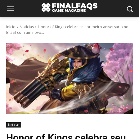
Início
Notícias
Honor of Kings celebra seu primeiro aniversário no
Brasil com um novo...
Notícias
Honor of Kings celebra seu