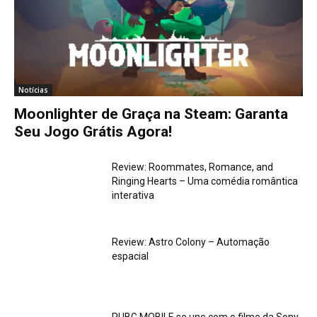
Notícias
Moonlighter de Graça na Steam: Garanta
Seu Jogo Grátis Agora!
Review: Roommates, Romance, and
Ringing Hearts – Uma comédia romântica
interativa
Review: Astro Colony – Automação
espacial
PUBG MOBILE se une com o filme da Sony