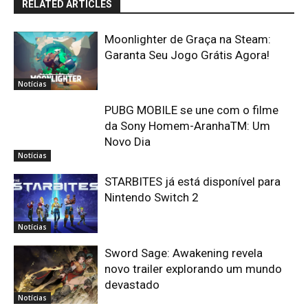
RELATED ARTICLES
Moonlighter de Graça na Steam:
Garanta Seu Jogo Grátis Agora!
Notícias
PUBG MOBILE se une com o filme
da Sony Homem-AranhaTM: Um
Novo Dia
Notícias
STARBITES já está disponível para
Nintendo Switch 2
Notícias
Sword Sage: Awakening revela
novo trailer explorando um mundo
devastado
Notícias