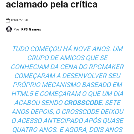
aclamado pela crítica
09/07/2020
Por:
RPS Games
TUDO COMEÇOU HÁ NOVE ANOS. UM
GRUPO DE AMIGOS QUE SE
CONHECIAM DA CENA DO RPGMAKER
COMEÇARAM A DESENVOLVER SEU
PRÓPRIO MECANISMO BASEADO EM
HTML5 E COMEÇARAM O QUE UM DIA
ACABOU SENDO
CROSSCODE
. SETE
ANOS DEPOIS, O CROSSCODE DEIXOU
O ACESSO ANTECIPADO APÓS QUASE
QUATRO ANOS. E AGORA, DOIS ANOS