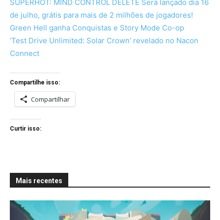
SUPERHOT: MIND CONTROL DELETE Será lançado dia 16
de julho, grátis para mais de 2 milhões de jogadores!
Green Hell ganha Conquistas e Story Mode Co-op
‘Test Drive Unlimited: Solar Crown’ revelado no Nacon
Connect
Compartilhe isso:
Compartilhar
Curtir isso:
Mais recentes