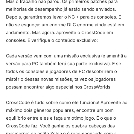
Mas o trabalho não parou. Os primeiros patches para
melhorias de desempenho já estão sendo enviados.
Depois, garantiremos levar o NG + para os consoles. E
não se esqueça: um enorme DLC enorme ainda está em
andamento. Mas agora: aproveite o CrossCode em
consoles. E verifique o conteúdo exclusivo:
Cada versão vem com uma missão exclusiva (e amanhã a
versão para PC também terá sua parte exclusiva). E se
todos os consoles e jogadores de PC descobrirem o
mistério dessas novas missões, talvez os jogadores
possam encontrar algo especial nos CrossWorlds.
CrossCode é tudo sobre como ele funciona! Aproveite ao
máximo dois gêneros populares, encontre um bom
equilíbrio entre eles e faça um ótimo jogo. É o que o
CrossCode faz. Você ganha os quebra-cabeças das
masmorras de estilo Zelda e é recompensado com a