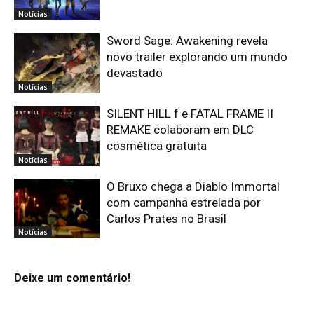
Notícias
Sword Sage: Awakening revela
novo trailer explorando um mundo
devastado
Notícias
SILENT HILL f e FATAL FRAME II
REMAKE colaboram em DLC
cosmética gratuita
Notícias
O Bruxo chega a Diablo Immortal
com campanha estrelada por
Carlos Prates no Brasil
Notícias
Deixe um comentário!