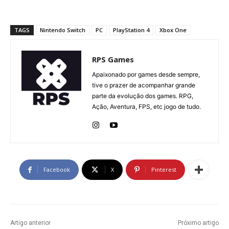
TAGS
Nintendo Switch
PC
PlayStation 4
Xbox One
RPS Games
Apaixonado por games desde sempre,
tive o prazer de acompanhar grande
parte da evolução dos games. RPG,
Ação, Aventura, FPS, etc jogo de tudo.
Facebook
X
Pinterest
Artigo anterior
Próximo artigo