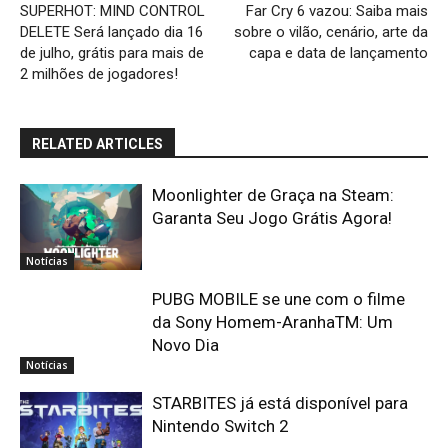
SUPERHOT: MIND CONTROL
Far Cry 6 vazou: Saiba mais
DELETE Será lançado dia 16
sobre o vilão, cenário, arte da
de julho, grátis para mais de
capa e data de lançamento
2 milhões de jogadores!
RELATED ARTICLES
Moonlighter de Graça na Steam:
Garanta Seu Jogo Grátis Agora!
Notícias
PUBG MOBILE se une com o filme
da Sony Homem-AranhaTM: Um
Novo Dia
Notícias
STARBITES já está disponível para
Nintendo Switch 2