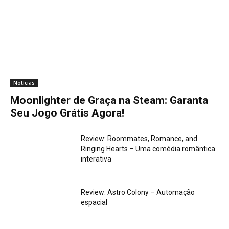
.
.
.
Notícias
Moonlighter de Graça na Steam: Garanta
Seu Jogo Grátis Agora!
Review: Roommates, Romance, and
Ringing Hearts – Uma comédia romântica
interativa
Review: Astro Colony – Automação
espacial