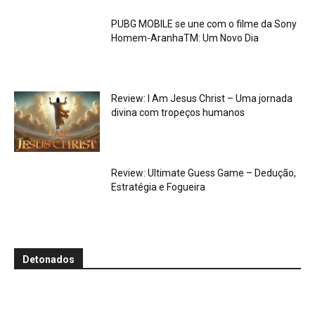
PUBG MOBILE se une com o filme da Sony
Homem-AranhaTM: Um Novo Dia
Review: I Am Jesus Christ – Uma jornada
divina com tropeços humanos
Review: Ultimate Guess Game – Dedução,
Estratégia e Fogueira
Detonados