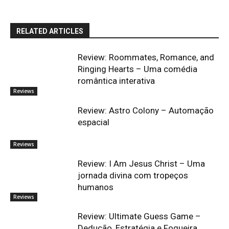
RELATED ARTICLES
Review: Roommates, Romance, and
Ringing Hearts – Uma comédia
romântica interativa
Reviews
Review: Astro Colony – Automação
espacial
Reviews
Review: I Am Jesus Christ – Uma
jornada divina com tropeços
humanos
Reviews
Review: Ultimate Guess Game –
Dedução, Estratégia e Fogueira