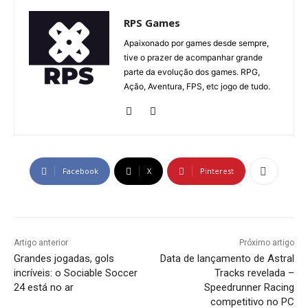
RPS Games
Apaixonado por games desde sempre,
tive o prazer de acompanhar grande
parte da evolução dos games. RPG,
Ação, Aventura, FPS, etc jogo de tudo.
Facebook
X
Pinterest
Artigo anterior
Próximo artigo
Grandes jogadas, gols
Data de lançamento de Astral
incríveis: o Sociable Soccer
Tracks revelada –
24 está no ar
Speedrunner Racing
competitivo no PC