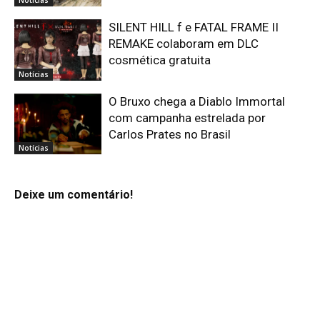
SILENT HILL f e FATAL FRAME II
REMAKE colaboram em DLC
cosmética gratuita
Notícias
O Bruxo chega a Diablo Immortal
com campanha estrelada por
Carlos Prates no Brasil
Notícias
Deixe um comentário!