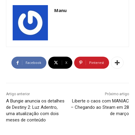
Manu
Facebook
X
Pinterest
Artigo anterior
Próximo artigo
A Bungie anuncia os detalhes
Liberte o caos com MANIAC
de Destiny 2: Luz Adentro,
– Chegando ao Steam em 28
uma atualização com dois
de março
meses de conteúdo