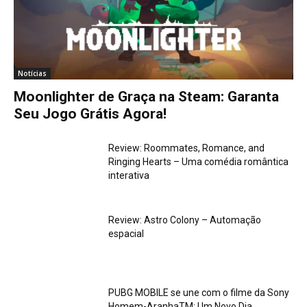
Notícias
Moonlighter de Graça na Steam: Garanta
Seu Jogo Grátis Agora!
Review: Roommates, Romance, and
Ringing Hearts – Uma comédia romântica
interativa
Review: Astro Colony – Automação
espacial
PUBG MOBILE se une com o filme da Sony
Homem-AranhaTM: Um Novo Dia