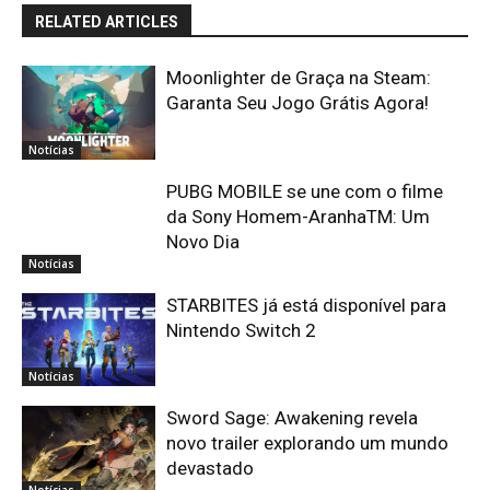
RELATED ARTICLES
Moonlighter de Graça na Steam:
Garanta Seu Jogo Grátis Agora!
Notícias
PUBG MOBILE se une com o filme
da Sony Homem-AranhaTM: Um
Novo Dia
Notícias
STARBITES já está disponível para
Nintendo Switch 2
Notícias
Sword Sage: Awakening revela
novo trailer explorando um mundo
devastado
Notícias