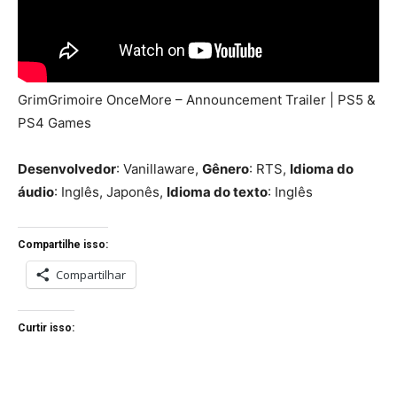
GrimGrimoire OnceMore – Announcement Trailer | PS5 &
PS4 Games
Desenvolvedor
: Vanillaware,
Gênero
: RTS,
Idioma do
áudio
: Inglês, Japonês,
Idioma do texto
: Inglês
Compartilhe isso:
Compartilhar
Curtir isso: