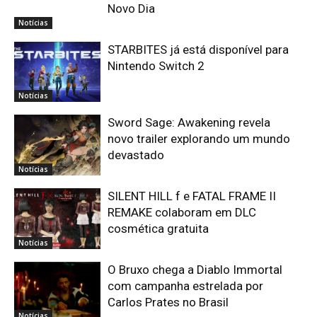
Novo Dia
Notícias
STARBITES já está disponível para
Nintendo Switch 2
Notícias
Sword Sage: Awakening revela
novo trailer explorando um mundo
devastado
Notícias
SILENT HILL f e FATAL FRAME II
REMAKE colaboram em DLC
cosmética gratuita
Notícias
O Bruxo chega a Diablo Immortal
com campanha estrelada por
Carlos Prates no Brasil
Notícias