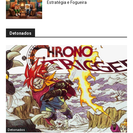
Estratégia e Fogueira
Detonados
Detonados