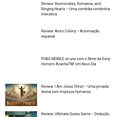
Review: Roommates, Romance, and
Ringing Hearts – Uma comédia romântica
interativa
Review: Astro Colony – Automação
espacial
PUBG MOBILE se une com o filme da Sony
Homem-AranhaTM: Um Novo Dia
Review: I Am Jesus Christ – Uma jornada
divina com tropeços humanos
Review: Ultimate Guess Game – Dedução,