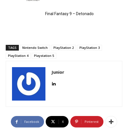
Final Fantasy 9 – Detonado
TAGS
Nintendo Switch
PlayStation 2
PlayStation 3
PlayStation 4
Playstation 5
Junior
Facebook
X
Pinterest