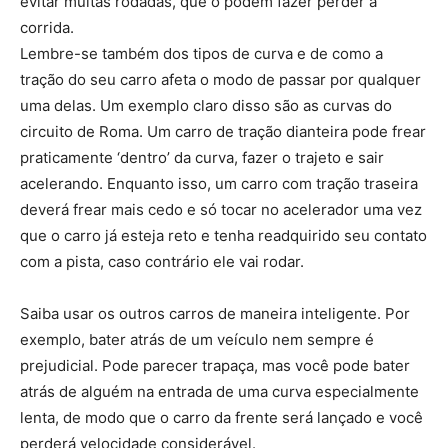
evitar muitas rodadas, que o podem fazer perder a
corrida.
Lembre-se também dos tipos de curva e de como a
tração do seu carro afeta o modo de passar por qualquer
uma delas. Um exemplo claro disso são as curvas do
circuito de Roma. Um carro de tração dianteira pode frear
praticamente ‘dentro’ da curva, fazer o trajeto e sair
acelerando. Enquanto isso, um carro com tração traseira
deverá frear mais cedo e só tocar no acelerador uma vez
que o carro já esteja reto e tenha readquirido seu contato
com a pista, caso contrário ele vai rodar.
Saiba usar os outros carros de maneira inteligente. Por
exemplo, bater atrás de um veículo nem sempre é
prejudicial. Pode parecer trapaça, mas você pode bater
atrás de alguém na entrada de uma curva especialmente
lenta, de modo que o carro da frente será lançado e você
perderá velocidade considerável.