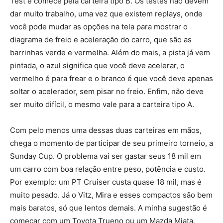
Test e comece pela carteira tipo B. Os testes não devem
dar muito trabalho, uma vez que existem replays, onde
você pode mudar as opções na tela para mostrar o
diagrama de freio e aceleração do carro, que são as
barrinhas verde e vermelha. Além do mais, a pista já vem
pintada, o azul significa que você deve acelerar, o
vermelho é para frear e o branco é que você deve apenas
soltar o acelerador, sem pisar no freio. Enfim, não deve
ser muito difícil, o mesmo vale para a carteira tipo A.
Com pelo menos uma dessas duas carteiras em mãos,
chega o momento de participar de seu primeiro torneio, a
Sunday Cup. O problema vai ser gastar seus 18 mil em
um carro com boa relação entre peso, potência e custo.
Por exemplo: um PT Cruiser custa quase 18 mil, mas é
muito pesado. Já o Vitz, Mira e esses compactos são bem
mais baratos, só que lentos demais. A minha sugestão é
começar com um Toyota Trueno ou um Mazda Miata.