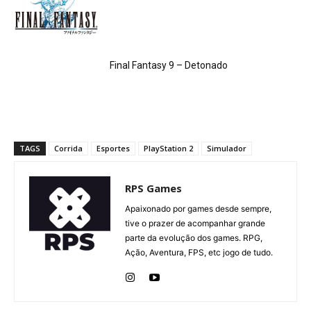
Final Fantasy 9 – Detonado
TAGS
Corrida
Esportes
PlayStation 2
Simulador
RPS Games
Apaixonado por games desde sempre,
tive o prazer de acompanhar grande
parte da evolução dos games. RPG,
Ação, Aventura, FPS, etc jogo de tudo.