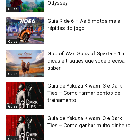
Odyssey
Guias
Guia Ride 6 – As 5 motos mais
rápidas do jogo
Guias
God of War: Sons of Sparta – 15
dicas e truques que você precisa
saber
Guias
Guia de Yakuza Kiwami 3 e Dark
Ties – Como farmar pontos de
treinamento
Guias
Guia de Yakuza Kiwami 3 e Dark
Ties – Como ganhar muito dinheiro
Guias