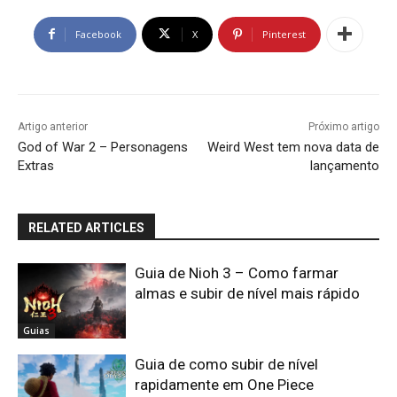
Facebook
X
Pinterest
Artigo anterior
Próximo artigo
God of War 2 – Personagens
Weird West tem nova data de
Extras
lançamento
RELATED ARTICLES
Guia de Nioh 3 – Como farmar
almas e subir de nível mais rápido
Guias
Guia de como subir de nível
rapidamente em One Piece