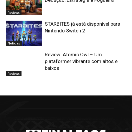
Dedução, Estratégia e Fogueira
Reviews
STARBITES já está disponível para
Nintendo Switch 2
Notícias
Review: Atomic Owl – Um
plataformer vibrante com altos e
baixos
Reviews