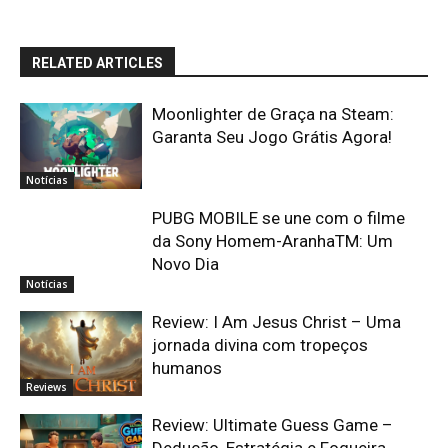
RELATED ARTICLES
Moonlighter de Graça na Steam:
Garanta Seu Jogo Grátis Agora!
Notícias
PUBG MOBILE se une com o filme
da Sony Homem-AranhaTM: Um
Novo Dia
Notícias
Review: I Am Jesus Christ – Uma
jornada divina com tropeços
humanos
Reviews
Review: Ultimate Guess Game –