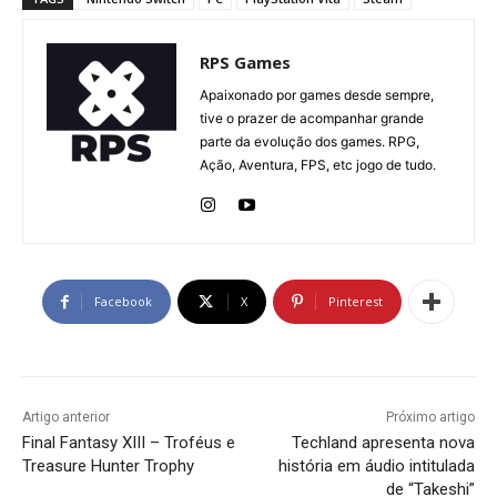
RPS Games
Apaixonado por games desde sempre,
tive o prazer de acompanhar grande
parte da evolução dos games. RPG,
Ação, Aventura, FPS, etc jogo de tudo.
Facebook
X
Pinterest
Artigo anterior
Próximo artigo
Final Fantasy XIII – Troféus e
Techland apresenta nova
Treasure Hunter Trophy
história em áudio intitulada
de “Takeshi”