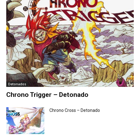
Detonados
Chrono Trigger – Detonado
Chrono Cross – Detonado