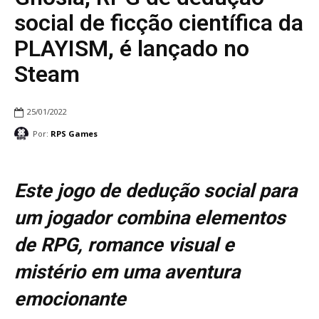
social de ficção científica da
PLAYISM, é lançado no
Steam
25/01/2022
Por:
RPS Games
Este jogo de dedução social para
um jogador combina elementos
de RPG, romance visual e
mistério em uma aventura
emocionante