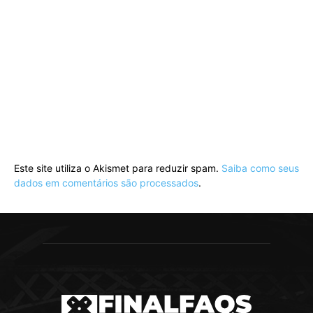
Este site utiliza o Akismet para reduzir spam.
Saiba como seus
dados em comentários são processados
.