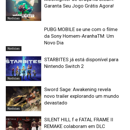
Garanta Seu Jogo Grátis Agora!
Notícias
PUBG MOBILE se une com o filme
da Sony Homem-AranhaTM: Um
Novo Dia
Notícias
STARBITES já está disponível para
Nintendo Switch 2
Notícias
Sword Sage: Awakening revela
novo trailer explorando um mundo
devastado
Notícias
SILENT HILL f e FATAL FRAME II
REMAKE colaboram em DLC