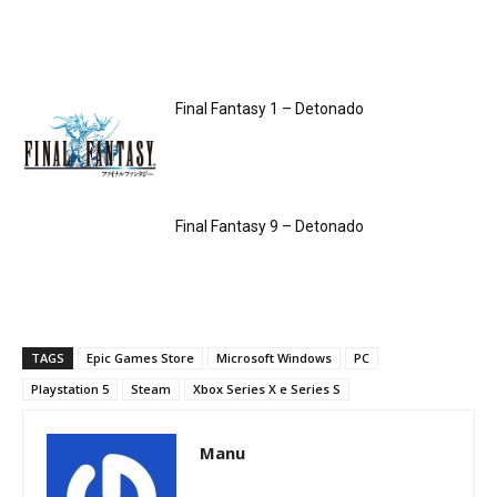
Final Fantasy 1 – Detonado
Final Fantasy 9 – Detonado
TAGS
Epic Games Store
Microsoft Windows
PC
Playstation 5
Steam
Xbox Series X e Series S
Manu