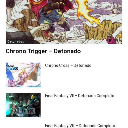
Detonados
Chrono Trigger – Detonado
Chrono Cross – Detonado
Final Fantasy VII – Detonado Completo
Final Fantasy VIII – Detonado Completo