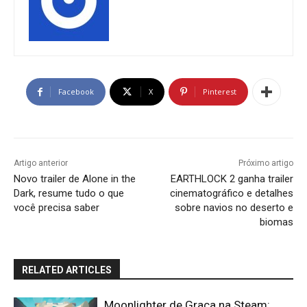
Facebook
X
Pinterest
Artigo anterior
Próximo artigo
Novo trailer de Alone in the
EARTHLOCK 2 ganha trailer
Dark, resume tudo o que
cinematográfico e detalhes
você precisa saber
sobre navios no deserto e
biomas
RELATED ARTICLES
Moonlighter de Graça na Steam: