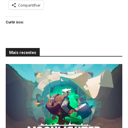
Compartilhar
Curtir isso:
Mais recentes