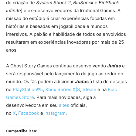
de criação de
System Shock 2
,
BioShock
e
BioShock
Infinite
) e ex-desenvolvedores da Irrational Games. A
missão do estúdio é criar experiências focadas em
histórias e baseadas em jogabilidade e mundos
imersivos. A paixão e habilidade de todos os envolvidos
resultaram em experiências inovadoras por mais de 25
anos.
A Ghost Story Games continua desenvolvendo
Judas
e
será responsável pelo lançamento do jogo ao redor do
mundo. Os fãs podem adicionar
Judas
à lista de desejos
no
PlayStation®5
,
Xbox Series X|S
,
Steam
e na
Epic
Games Store
. Para mais novidades, siga a
desenvolvedora em seu
sites
oficiais,
no
X
,
Facebook
e
Instagram
.
Compartilhe isso: