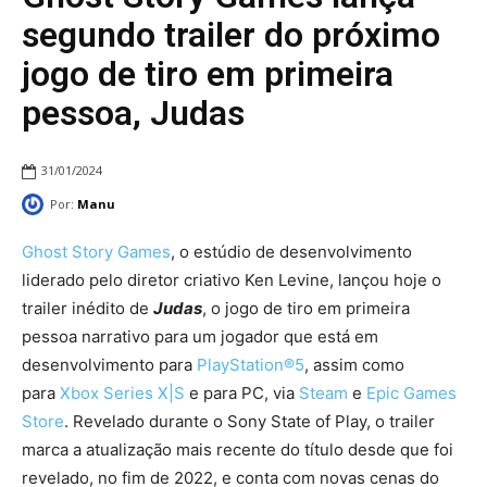
segundo trailer do próximo
jogo de tiro em primeira
pessoa, Judas
31/01/2024
Por:
Manu
Ghost Story Games
, o estúdio de desenvolvimento
liderado pelo diretor criativo Ken Levine, lançou hoje o
trailer inédito de
Judas
, o jogo de tiro em primeira
pessoa narrativo para um jogador que está em
desenvolvimento para
PlayStation®5
, assim como
para
Xbox Series X|S
e para PC, via
Steam
e
Epic Games
Store
. Revelado durante o Sony State of Play, o trailer
marca a atualização mais recente do título desde que foi
revelado, no fim de 2022, e conta com novas cenas do