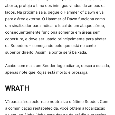
aberta, proteja o time dos inimigos vindos de ambos os
lados. Na próxima sala, pegue o Hammer of Dawn e vá
para a área externa. O Hammer of Dawn funciona como
um sinalizador para indicar o local de um ataque aéreo,
conseqüentemente funciona somente em áreas sem
cobertura, e deve ser usado principalmente para abater
os Seeeders – começando pelo que está no canto
superior direito. Assim, a ponte será baixada.
Acabe com mais um Seeder logo adiante, desça a escada,
apenas note que Rojas está morto e prossiga.
WRATH
Vá para a área externa e neutralize o último Seeder. Com
a comunicação restabelecida, você obtém a localização
da equipe Alpha. Volte para dentro do prédio e prossiga