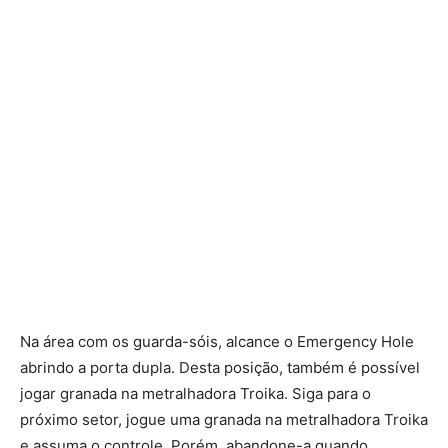
Na área com os guarda-sóis, alcance o Emergency Hole
abrindo a porta dupla. Desta posição, também é possível
jogar granada na metralhadora Troika. Siga para o
próximo setor, jogue uma granada na metralhadora Troika
e assuma o controle. Porém, abandone-a quando