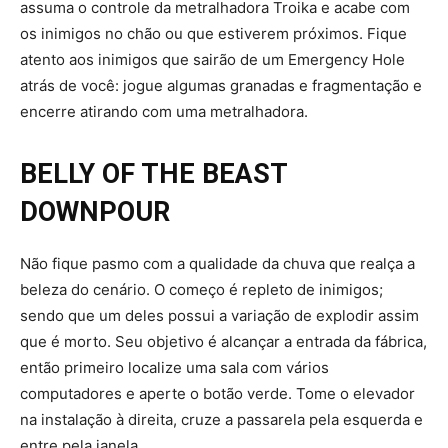
assuma o controle da metralhadora Troika e acabe com
os inimigos no chão ou que estiverem próximos. Fique
atento aos inimigos que sairão de um Emergency Hole
atrás de você: jogue algumas granadas e fragmentação e
encerre atirando com uma metralhadora.
BELLY OF THE BEAST
DOWNPOUR
Não fique pasmo com a qualidade da chuva que realça a
beleza do cenário. O começo é repleto de inimigos;
sendo que um deles possui a variação de explodir assim
que é morto. Seu objetivo é alcançar a entrada da fábrica,
então primeiro localize uma sala com vários
computadores e aperte o botão verde. Tome o elevador
na instalação à direita, cruze a passarela pela esquerda e
entre pela janela.