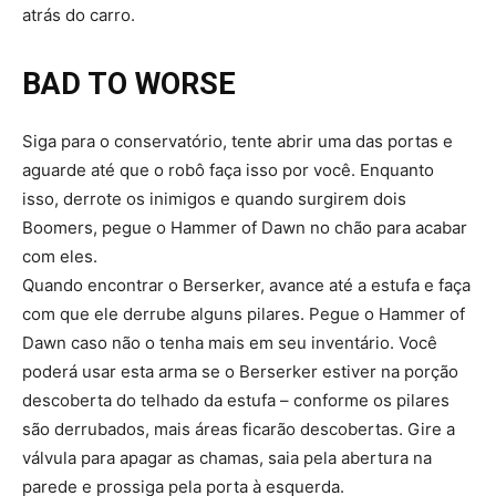
atrás do carro.
BAD TO WORSE
Siga para o conservatório, tente abrir uma das portas e
aguarde até que o robô faça isso por você. Enquanto
isso, derrote os inimigos e quando surgirem dois
Boomers, pegue o Hammer of Dawn no chão para acabar
com eles.
Quando encontrar o Berserker, avance até a estufa e faça
com que ele derrube alguns pilares. Pegue o Hammer of
Dawn caso não o tenha mais em seu inventário. Você
poderá usar esta arma se o Berserker estiver na porção
descoberta do telhado da estufa – conforme os pilares
são derrubados, mais áreas ficarão descobertas. Gire a
válvula para apagar as chamas, saia pela abertura na
parede e prossiga pela porta à esquerda.