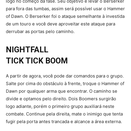
logo no começo da fase. Seu objetivo é levar o Berserker
para fora das tumbas, assim será possível usar o Hammer
of Dawn. O Berserker foi o ataque semelhante à investida
de um touro e você deve aproveitar este ataque para
derrubar as portas pelo caminho.
NIGHTFALL
TICK TICK BOOM
A partir de agora, você pode dar comandos para o grupo.
Salte por cima do obstáculo à frente, troque o Hammer of
Dawn por qualquer arma que encontrar. O caminho se
divide e optamos pelo direito. Dois Boomers surgirão
logo adiante, porém o primeiro grupo auxiliará neste
combate. Continue pela direita, mate o inimigo que tenta
fugir pela porta antes trancada e alcance a área externa.