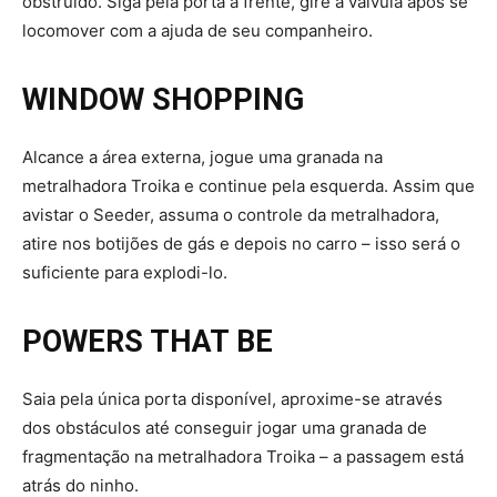
obstruído. Siga pela porta à frente, gire a válvula após se
locomover com a ajuda de seu companheiro.
WINDOW SHOPPING
Alcance a área externa, jogue uma granada na
metralhadora Troika e continue pela esquerda. Assim que
avistar o Seeder, assuma o controle da metralhadora,
atire nos botijões de gás e depois no carro – isso será o
suficiente para explodi-lo.
POWERS THAT BE
Saia pela única porta disponível, aproxime-se através
dos obstáculos até conseguir jogar uma granada de
fragmentação na metralhadora Troika – a passagem está
atrás do ninho.