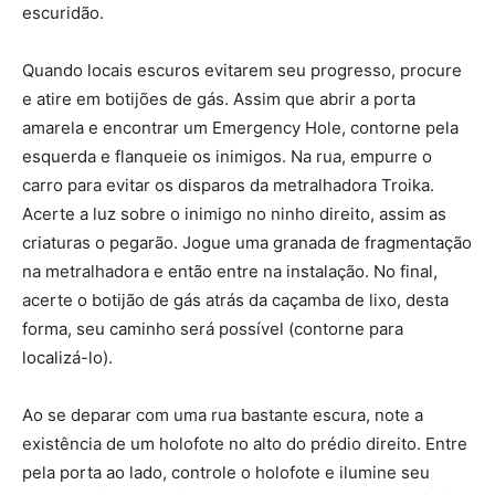
escuridão.
Quando locais escuros evitarem seu progresso, procure
e atire em botijões de gás. Assim que abrir a porta
amarela e encontrar um Emergency Hole, contorne pela
esquerda e flanqueie os inimigos. Na rua, empurre o
carro para evitar os disparos da metralhadora Troika.
Acerte a luz sobre o inimigo no ninho direito, assim as
criaturas o pegarão. Jogue uma granada de fragmentação
na metralhadora e então entre na instalação. No final,
acerte o botijão de gás atrás da caçamba de lixo, desta
forma, seu caminho será possível (contorne para
localizá-lo).
Ao se deparar com uma rua bastante escura, note a
existência de um holofote no alto do prédio direito. Entre
pela porta ao lado, controle o holofote e ilumine seu