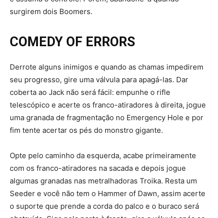
surgirem dois Boomers.
COMEDY OF ERRORS
Derrote alguns inimigos e quando as chamas impedirem
seu progresso, gire uma válvula para apagá-las. Dar
coberta ao Jack não será fácil: empunhe o rifle
telescópico e acerte os franco-atiradores à direita, jogue
uma granada de fragmentação no Emergency Hole e por
fim tente acertar os pés do monstro gigante.
Opte pelo caminho da esquerda, acabe primeiramente
com os franco-atiradores na sacada e depois jogue
algumas granadas nas metralhadoras Troika. Resta um
Seeder e você não tem o Hammer of Dawn, assim acerte
o suporte que prende a corda do palco e o buraco será