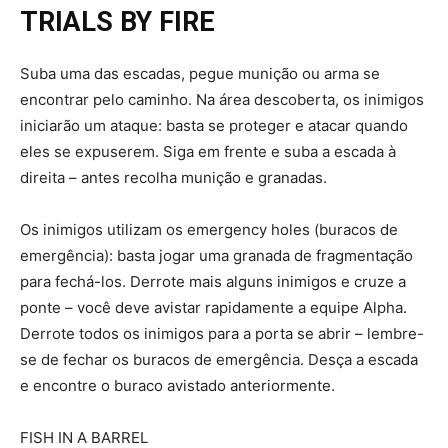
TRIALS BY FIRE
Suba uma das escadas, pegue munição ou arma se
encontrar pelo caminho. Na área descoberta, os inimigos
iniciarão um ataque: basta se proteger e atacar quando
eles se expuserem. Siga em frente e suba a escada à
direita – antes recolha munição e granadas.
Os inimigos utilizam os emergency holes (buracos de
emergência): basta jogar uma granada de fragmentação
para fechá-los. Derrote mais alguns inimigos e cruze a
ponte – você deve avistar rapidamente a equipe Alpha.
Derrote todos os inimigos para a porta se abrir – lembre-
se de fechar os buracos de emergência. Desça a escada
e encontre o buraco avistado anteriormente.
FISH IN A BARREL