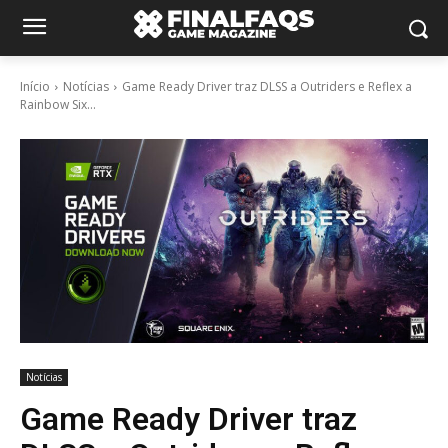
Início
Notícias
Game Ready Driver traz DLSS a Outriders e Reflex a
Rainbow Six...
Notícias
Game Ready Driver traz