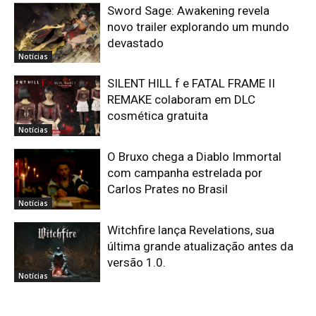
Sword Sage: Awakening revela
novo trailer explorando um mundo
devastado
Notícias
SILENT HILL f e FATAL FRAME II
REMAKE colaboram em DLC
cosmética gratuita
Notícias
O Bruxo chega a Diablo Immortal
com campanha estrelada por
Carlos Prates no Brasil
Notícias
Witchfire lança Revelations, sua
última grande atualização antes da
versão 1.0.
Notícias