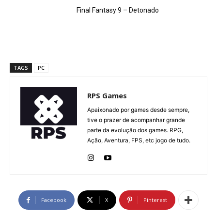
Final Fantasy 9 – Detonado
TAGS
PC
RPS Games
Apaixonado por games desde sempre,
tive o prazer de acompanhar grande
parte da evolução dos games. RPG,
Ação, Aventura, FPS, etc jogo de tudo.
Facebook
X
Pinterest