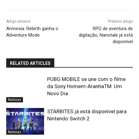
Artigo anterior
Próximo artigo
Amnesia: Rebirth ganha o
RPG de aventura de
Adventure Mode
digitação, Nanotale já está
disponível
RELATED ARTICLES
PUBG MOBILE se une com o filme
da Sony Homem-AranhaTM: Um
Novo Dia
Notícias
STARBITES já está disponível para
Nintendo Switch 2
Notícias