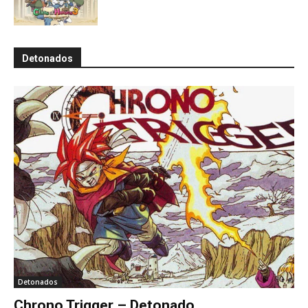
Detonados
Detonados
Chrono Trigger – Detonado