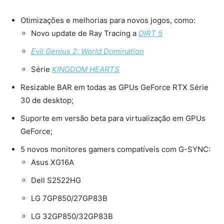
Otimizações e melhorias para novos jogos, como:
Novo update de Ray Tracing a
DIRT 5
Evil Genius 2: World Domination
Série
KINGDOM HEARTS
Resizable BAR em todas as GPUs GeForce RTX Série
30 de desktop;
Suporte em versão beta para virtualização em GPUs
GeForce;
5 novos monitores gamers compatíveis com G-SYNC:
Asus XG16A
Dell S2522HG
LG 7GP850/27GP83B
LG 32GP850/32GP83B