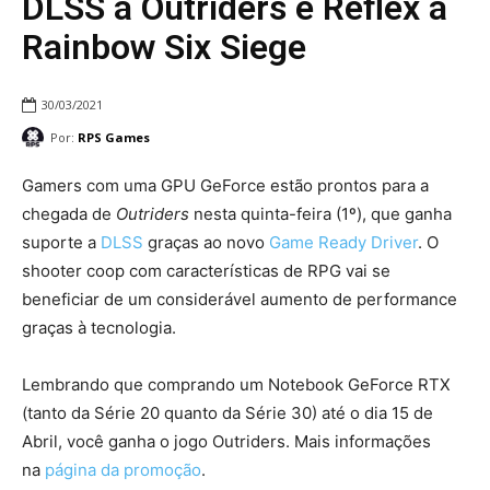
DLSS a Outriders e Reflex a
Rainbow Six Siege
30/03/2021
Por:
RPS Games
Gamers com uma GPU GeForce estão prontos para a
chegada de
Outriders
nesta quinta-feira (1º), que ganha
suporte a
DLSS
graças ao novo
Game Ready Driver
. O
shooter coop com características de RPG vai se
beneficiar de um considerável aumento de performance
graças à tecnologia.
Lembrando que comprando um Notebook GeForce RTX
(tanto da Série 20 quanto da Série 30) até o dia 15 de
Abril, você ganha o jogo Outriders. Mais informações
na
página da promoção
.