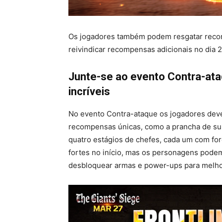
Os jogadores também podem resgatar recom
reivindicar recompensas adicionais no dia 2
Junte-se ao evento Contra-at
incríveis
No evento Contra-ataque os jogadores dever
recompensas únicas, como a prancha de surf
quatro estágios de chefes, cada um com fo
fortes no início, mas os personagens pode
desbloquear armas e power-ups para melh