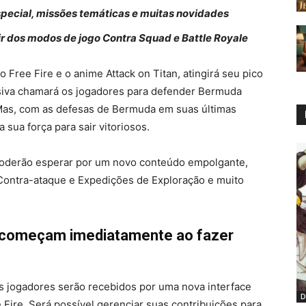
pecial, missões temáticas e muitas novidades
r dos modos de jogo Contra Squad e Battle Royale
 o Free Fire e o anime Attack on Titan, atingirá seu pico
isiva chamará os jogadores para defender Bermuda
 Mas, com as defesas de Bermuda em suas últimas
 sua força para sair vitoriosos.
oderão esperar por um novo conteúdo empolgante,
 Contra-ataque e Expedições de Exploração e muito
a começam imediatamente ao fazer
s jogadores serão recebidos por uma nova interface
D
 Fire. Será possível gerenciar suas contribuições para