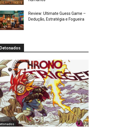
Review: Ultimate Guess Game –
Dedução, Estratégia e Fogueira
Detonados
etonados