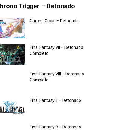
hrono Trigger – Detonado
Chrono Cross – Detonado
Final Fantasy VII – Detonado
Completo
Final Fantasy VIII – Detonado
Completo
Final Fantasy 1 – Detonado
Final Fantasy 9 – Detonado