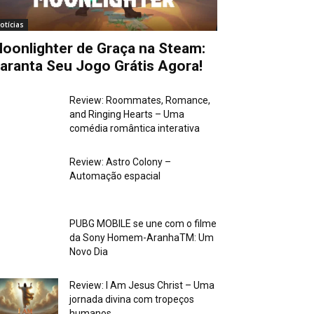
otícias
oonlighter de Graça na Steam:
aranta Seu Jogo Grátis Agora!
Review: Roommates, Romance,
and Ringing Hearts – Uma
comédia romântica interativa
Review: Astro Colony –
Automação espacial
PUBG MOBILE se une com o filme
da Sony Homem-AranhaTM: Um
Novo Dia
Review: I Am Jesus Christ – Uma
jornada divina com tropeços
humanos