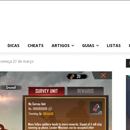
DICAS
CHEATS
ARTIGOS
GUIAS
LISTAS
s começa 27 de março