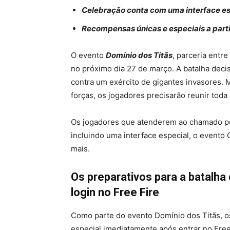
Celebração conta com uma interface es
Recompensas únicas e especiais a parti
O evento
Domínio dos Titãs
, parceria entre
no próximo dia 27 de março. A batalha dec
contra um exército de gigantes invasores.
forças, os jogadores precisarão reunir toda a
Os jogadores que atenderem ao chamado p
incluindo uma interface especial, o evento
mais.
Os preparativos para a batalh
login no Free Fire
Como parte do evento Domínio dos Titãs, o
especial imediatamente após entrar no Free