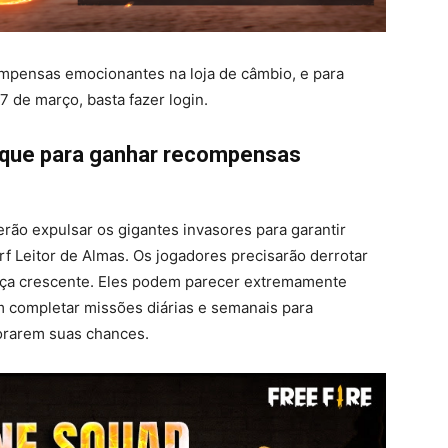
pensas emocionantes na loja de câmbio, e para
7 de março, basta fazer login.
aque para ganhar recompensas
ão expulsar os gigantes invasores para garantir
 Leitor de Almas. Os jogadores precisarão derrotar
rça crescente. Eles podem parecer extremamente
m completar missões diárias e semanais para
orarem suas chances.