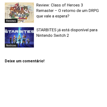
Review: Class of Heroes 3
Remaster – O retorno de um DRPG
que vale a espera?
Reviews
STARBITES já está disponível para
Nintendo Switch 2
Notícias
Deixe um comentário!