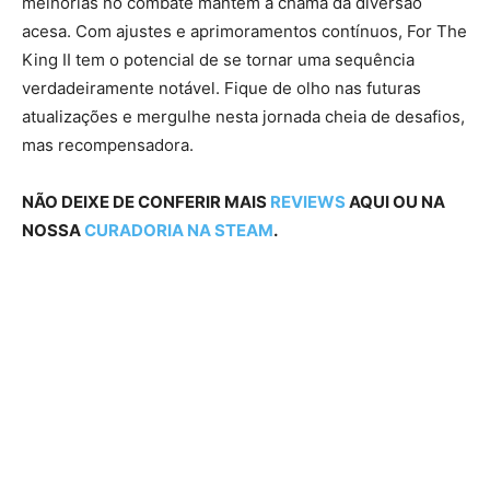
melhorias no combate mantêm a chama da diversão
acesa. Com ajustes e aprimoramentos contínuos, For The
King II tem o potencial de se tornar uma sequência
verdadeiramente notável. Fique de olho nas futuras
atualizações e mergulhe nesta jornada cheia de desafios,
mas recompensadora.
NÃO DEIXE DE CONFERIR MAIS
REVIEWS
AQUI OU NA
NOSSA
CURADORIA NA STEAM
.