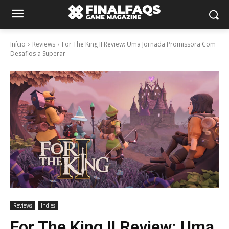
Início
Reviews
For The King II Review: Uma Jornada Promissora Com
Desafios a Superar
Reviews
Indies
For The King II Review: Uma