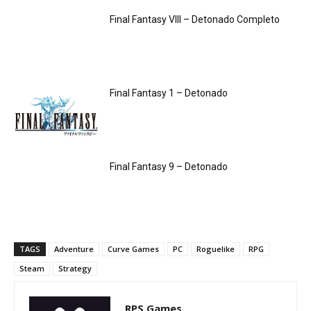
Final Fantasy VIII – Detonado Completo
Final Fantasy 1 – Detonado
Final Fantasy 9 – Detonado
TAGS
Adventure
Curve Games
PC
Roguelike
RPG
Steam
Strategy
RPS Games