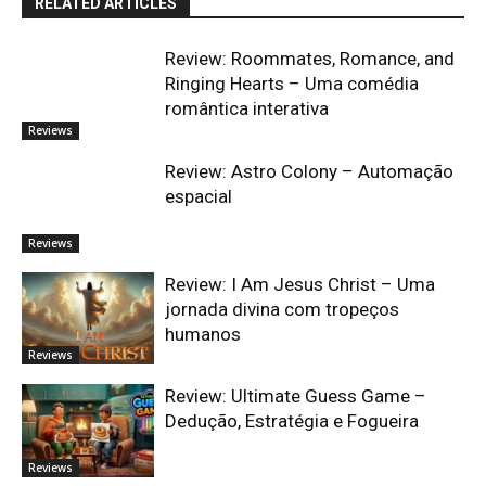
RELATED ARTICLES
Review: Roommates, Romance, and
Ringing Hearts – Uma comédia
romântica interativa
Reviews
Review: Astro Colony – Automação
espacial
Reviews
Review: I Am Jesus Christ – Uma
jornada divina com tropeços
humanos
Reviews
Review: Ultimate Guess Game –
Dedução, Estratégia e Fogueira
Reviews