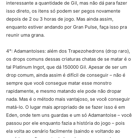
interessante a quantidade de Gil, mas não dá para fazer
isso direto, os itens só podem ser pegos novamente
depois de 2 ou 3 horas de jogo. Mas ainda assim,
enquanto estiver andando por Gran Pulse, faça isso pra
reunir uma grana.
4°: Adamantoises: além dos Trapezohedrons (drop raro),
os drops comuns dessas criaturas chatas de se matar é o
tal Platinum Ingot, que dá 150000 Gil. Apesar de ser um
drop comum, ainda assim é difícil de conseguir – não é
sempre que você consegue matar esse monstro
rapidamente, e mesmo matando ele pode não dropar
nada. Mas é o método mais vantajoso, se você conseguir
matá-lo. O lugar mais apropriado de se fazer isso é em
Eden, onde tem uns guardas e um só Adamantoise – você
passou por ele enquanto fazia a história do jogo – pois
ela volta ao cenário facilmente (saindo e voltando ao