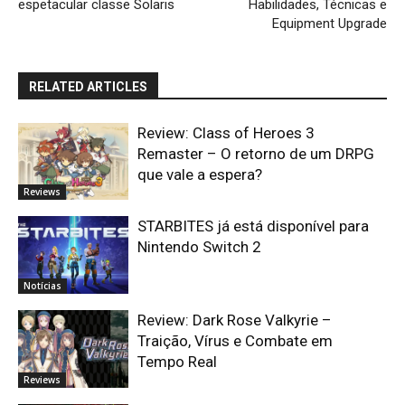
espetacular classe Solaris
Habilidades, Técnicas e
Equipment Upgrade
RELATED ARTICLES
Review: Class of Heroes 3
Remaster – O retorno de um DRPG
que vale a espera?
Reviews
STARBITES já está disponível para
Nintendo Switch 2
Notícias
Review: Dark Rose Valkyrie –
Traição, Vírus e Combate em
Tempo Real
Reviews