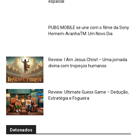
espacial
PUBG MOBILE se une com o filme da Sony
Homem-AranhaTM: Um Novo Dia
Review: I Am Jesus Christ – Uma jornada
divina com tropeços humanos
Review: Ultimate Guess Game – Dedução,
Estratégia e Fogueira
Detonados