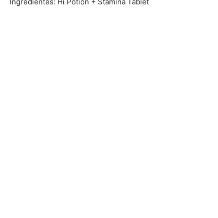
Ingredientes: Hi Potion + Stamina Tablet