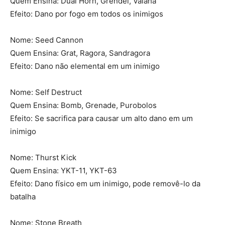
Quem Ensina: Dual Horn, Grendel, Valaha
Efeito: Dano por fogo em todos os inimigos
Nome: Seed Cannon
Quem Ensina: Grat, Ragora, Sandragora
Efeito: Dano não elemental em um inimigo
Nome: Self Destruct
Quem Ensina: Bomb, Grenade, Purobolos
Efeito: Se sacrifica para causar um alto dano em um
inimigo
Nome: Thurst Kick
Quem Ensina: YKT-11, YKT-63
Efeito: Dano físico em um inimigo, pode removê-lo da
batalha
Nome: Stone Breath