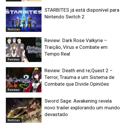
STARBITES já está disponível para
Nintendo Switch 2
Notícias
Review: Dark Rose Valkyrie –
Traição, Vírus e Combate em
Tempo Real
Reviews
Review: Death end re;Quest 2 –
Terror, Trauma e um Sistema de
Combate que Divide Opiniões
Reviews
Sword Sage: Awakening revela
novo trailer explorando um mundo
devastado
Notícias