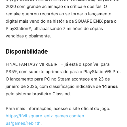
2020 com grande aclamação da crítica e dos fãs. O
remake quebrou recordes ao se tornar o lançamento
digital mais vendido na história da SQUARE ENIX para o
PlayStation®, ultrapassando 7 milhões de cópias
vendidas globalmente.
Disponibilidade
FINAL FANTASY VII REBIRTH já está disponível para
PS5®, com suporte aprimorado para o PlayStation®5 Pro.
O lançamento para PC no Steam acontece em 23 de
janeiro de 2025, com classificação indicativa de
14 anos
pelo sistema brasileiro Classind.
Para mais informações, acesse o site oficial do jogo:
https://ffvii.square-enix-games.com/en-
us/games/rebirth
.