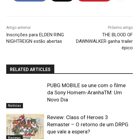
Artigo anterior
Próximo artigo
Inscrições para ELDEN RING
THE BLOOD OF
NIGHTREIGN estão abertas
DAWNWALKER ganha trailer
épico
RELATED ARTICLES
PUBG MOBILE se une com o filme
da Sony Homem-AranhaTM: Um
Novo Dia
Notícias
Review: Class of Heroes 3
Remaster – O retorno de um DRPG
que vale a espera?
Reviews