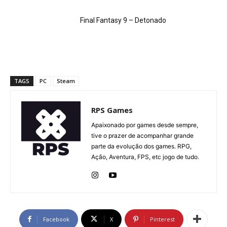
Final Fantasy 9 – Detonado
TAGS
PC
Steam
RPS Games
Apaixonado por games desde sempre,
tive o prazer de acompanhar grande
parte da evolução dos games. RPG,
Ação, Aventura, FPS, etc jogo de tudo.
Facebook
X
Pinterest