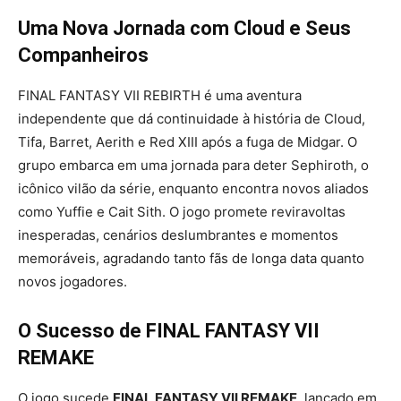
Uma Nova Jornada com Cloud e Seus
Companheiros
FINAL FANTASY VII REBIRTH é uma aventura
independente que dá continuidade à história de Cloud,
Tifa, Barret, Aerith e Red XIII após a fuga de Midgar. O
grupo embarca em uma jornada para deter Sephiroth, o
icônico vilão da série, enquanto encontra novos aliados
como Yuffie e Cait Sith. O jogo promete reviravoltas
inesperadas, cenários deslumbrantes e momentos
memoráveis, agradando tanto fãs de longa data quanto
novos jogadores.
O Sucesso de FINAL FANTASY VII
REMAKE
O jogo sucede
FINAL FANTASY VII REMAKE
, lançado em