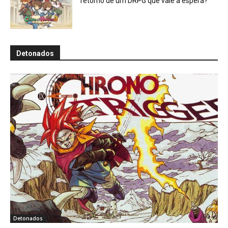
retorno de um DRPG que vale a espera?
Detonados
Detonados