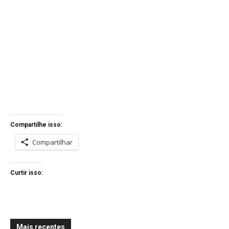
Compartilhe isso:
Compartilhar
Curtir isso:
Mais recentes