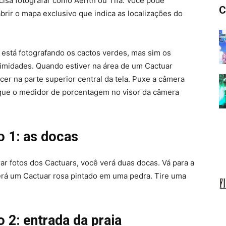
isa fotografar como Aerith ou Tifa. Você pode
C
brir o mapa exclusivo que indica as localizações do
 está fotografando os cactos verdes, mas sim os
ximidades. Quando estiver na área de um Cactuar
er na parte superior central da tela. Puxe a câmera
 que o medidor de porcentagem no visor da câmera
o 1: as docas
rar fotos dos Cactuars, você verá duas docas. Vá para a
erá um Cactuar rosa pintado em uma pedra. Tire uma
 2: entrada da praia