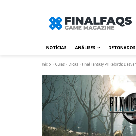
NOTÍCIAS
ANÁLISES
DETONADOS
Início
Guias
Dicas
Final Fantasy VII Rebirth: Des