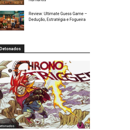
Review: Ultimate Guess Game –
Dedução, Estratégia e Fogueira
Detonados
etonados