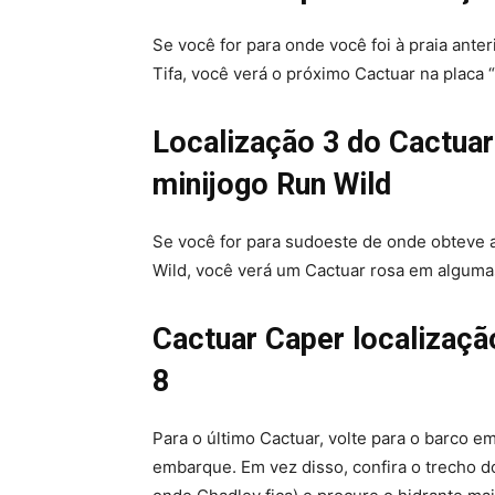
Se você for para onde você foi à praia ant
Tifa, você verá o próximo Cactuar na placa 
Localização 3 do Cactuar
minijogo Run Wild
Se você for para sudoeste de onde obteve 
Wild, você verá um Cactuar rosa em algumas
Cactuar Caper localizaçã
8
Para o último Cactuar, volte para o barco e
embarque. Em vez disso, confira o trecho d