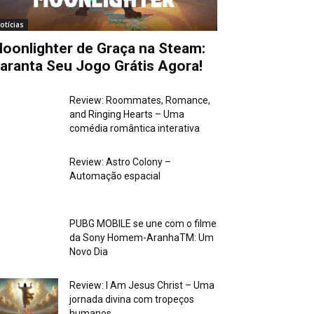
otícias
oonlighter de Graça na Steam:
aranta Seu Jogo Grátis Agora!
Review: Roommates, Romance,
and Ringing Hearts – Uma
comédia romântica interativa
Review: Astro Colony –
Automação espacial
PUBG MOBILE se une com o filme
da Sony Homem-AranhaTM: Um
Novo Dia
Review: I Am Jesus Christ – Uma
jornada divina com tropeços
humanos