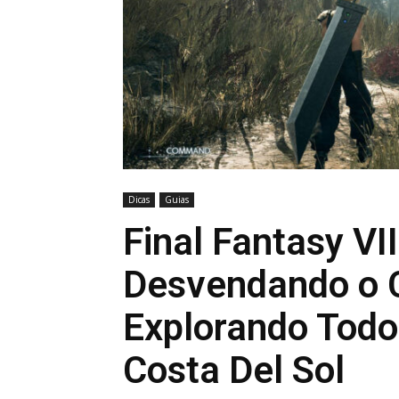
Dicas
Guias
Final Fantasy VII
Desvendando o 
Explorando Todo
Costa Del Sol