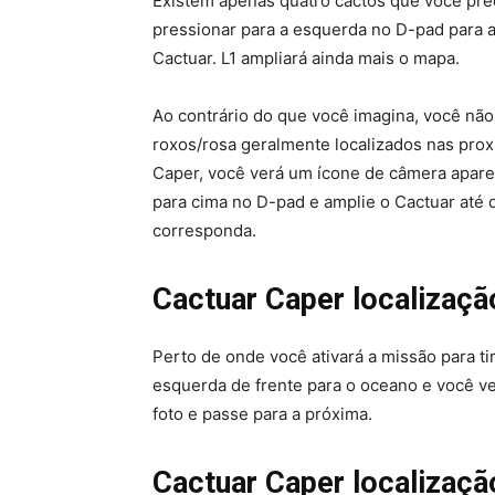
Existem apenas quatro cactos que você prec
pressionar para a esquerda no D-pad para a
Cactuar. L1 ampliará ainda mais o mapa.
Ao contrário do que você imagina, você não
roxos/rosa geralmente localizados nas pro
Caper, você verá um ícone de câmera aparec
para cima no D-pad e amplie o Cactuar até
corresponda.
Cactuar Caper localizaçã
Perto de onde você ativará a missão para ti
esquerda de frente para o oceano e você v
foto e passe para a próxima.
Cactuar Caper localização