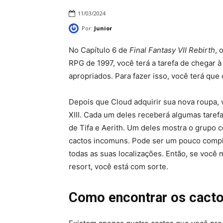
11/03/2024
Por:
Junior
No Capítulo 6 de
Final Fantasy VII Rebirth
, 
RPG de 1997, você terá a tarefa de chegar à
apropriados. Para fazer isso, você terá que
Depois que Cloud adquirir sua nova roupa, 
XIII. Cada um deles receberá algumas taref
de Tifa e Aerith. Um deles mostra o grupo c
cactos incomuns. Pode ser um pouco complic
todas as suas localizações. Então, se você
resort, você está com sorte.
Como encontrar os cacto