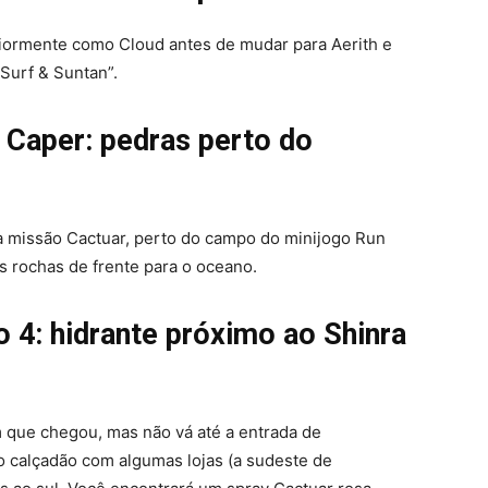
eriormente como Cloud antes de mudar para Aerith e
“Surf & Suntan”.
 Caper: pedras perto do
a missão Cactuar, perto do campo do minijogo Run
 rochas de frente para o oceano.
o 4: hidrante próximo ao Shinra
m que chegou, mas não vá até a entrada de
o calçadão com algumas lojas (a sudeste de