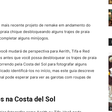
o mais recente projeto de remake em andamento do
 praia chique desbloqueando alguns trajes de praia
 completar alguns minijogos.
você mudará de perspectiva para Aerith, Tifa e Red
as antes que você possa desbloquear os trajes de praia
orrendo pela Costa del Sol para fotografar alguns
ado identificá-los no início, mas este guia descreve
 mal pode esperar para ver as garotas com roupas de
s na Costa del Sol
D