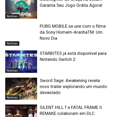
Garanta Seu Jogo Grátis Agora!
Notícias
PUBG MOBILE se une com o filme
da Sony Homem-AranhaTM: Um
Novo Dia
Notícias
STARBITES já está disponível para
Nintendo Switch 2
Notícias
Sword Sage: Awakening revela
novo trailer explorando um mundo
devastado
Notícias
SILENT HILL f e FATAL FRAME II
REMAKE colaboram em DLC