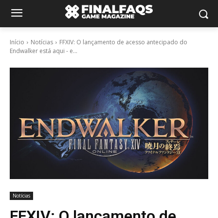
Início
Notícias
FFXIV: O lançamento de acesso antecipado do
Endwalker está aqui - e...
Notícias
FFXIV: O lançamento de