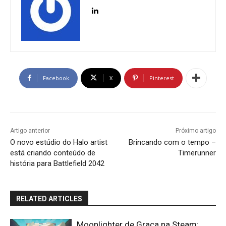
Facebook
X
Pinterest
Artigo anterior
Próximo artigo
O novo estúdio do Halo artist
Brincando com o tempo –
está criando conteúdo de
Timerunner
história para Battlefield 2042
RELATED ARTICLES
Moonlighter de Graça na Steam: