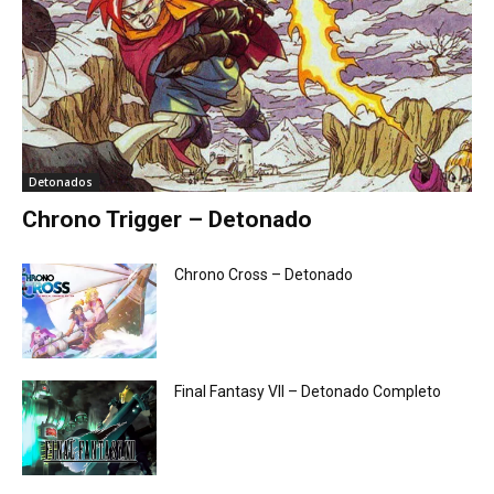
Detonados
Chrono Trigger – Detonado
Chrono Cross – Detonado
Final Fantasy VII – Detonado Completo