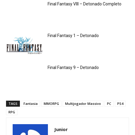
Final Fantasy VIII – Detonado Completo
Final Fantasy 1 – Detonado
Final Fantasy 9 – Detonado
TAGS
Fantasia
MMORPG
Multijogador Massivo
PC
PS4
RPG
Junior