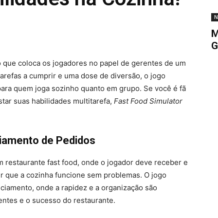
N
M
G
 que coloca os jogadores no papel de gerentes de um
 tarefas a cumprir e uma dose de diversão, o jogo
para quem joga sozinho quanto em grupo. Se você é fã
tar suas habilidades multitarefa,
Fast Food Simulator
ciamento de Pedidos
um restaurante fast food, onde o jogador deve receber e
tir que a cozinha funcione sem problemas. O jogo
iamento, onde a rapidez e a organização são
ientes e o sucesso do restaurante.