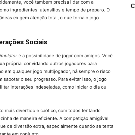
pidamente, você também precisa lidar com a
C
omo ingredientes, utensílios e tempo de preparo. O
tâneas exigem atenção total, o que torna o jogo
terações Sociais
imulator
é a possibilidade de jogar com amigos. Você
 sua própria, convidando outros jogadores para
mo em qualquer jogo multijogador, há sempre o risco
 sabotar o seu progresso. Para evitar isso, o jogo
tar interações indesejadas, como iniciar o dia ou
to mais divertido e caótico, com todos tentando
ozinha de maneira eficiente. A competição amigável
ue de diversão extra, especialmente quando se tenta
rante em conjunto.