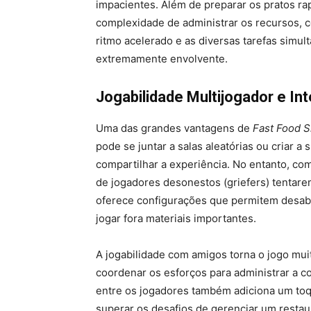
impacientes. Além de preparar os pratos ra
complexidade de administrar os recursos, c
ritmo acelerado e as diversas tarefas simul
extremamente envolvente.
Jogabilidade Multijogador e In
Uma das grandes vantagens de
Fast Food S
pode se juntar a salas aleatórias ou criar a
compartilhar a experiência. No entanto, co
de jogadores desonestos (griefers) tentarem
oferece configurações que permitem desabili
jogar fora materiais importantes.
A jogabilidade com amigos torna o jogo mui
coordenar os esforços para administrar a c
entre os jogadores também adiciona um toq
superar os desafios de gerenciar um restau