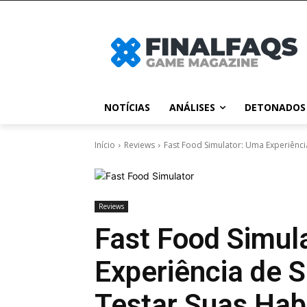
NOTÍCIAS
ANÁLISES
DETONADOS
Início
Reviews
Fast Food Simulator: Uma Experiênci
Reviews
Fast Food Simul
Experiência de 
Testar Suas Hab