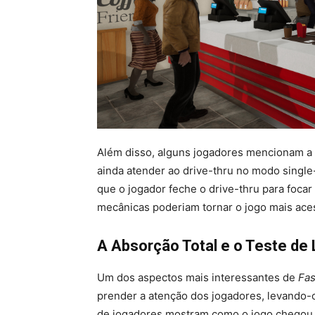
Além disso, alguns jogadores mencionam a d
ainda atender ao drive-thru no modo single
que o jogador feche o drive-thru para focar
mecânicas poderiam tornar o jogo mais aces
A Absorção Total e o Teste de
Um dos aspectos mais interessantes de
Fas
prender a atenção dos jogadores, levando-o
de jogadores mostram como o jogo chegou 