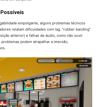
 Possíveis
gabilidade empolgante, alguns problemas técnicos
adores relatam dificuldades com lag, “rubber banding”
ição anterior) e falhas de áudio, como não ouvir
s problemas podem atrapalhar a imersão,
gos.