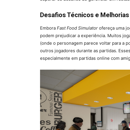
Desafios Técnicos e Melhorias
Embora
Fast Food Simulator
ofereça uma jo
podem prejudicar a experiência. Muitos jog
(onde o personagem parece voltar para a pos
outros jogadores durante as partidas. Esse
especialmente em partidas online com ami