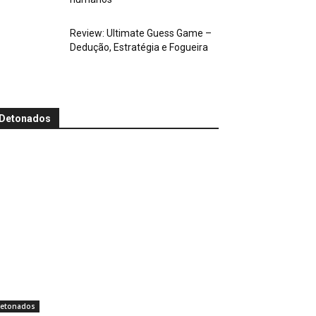
Review: Ultimate Guess Game –
Dedução, Estratégia e Fogueira
Detonados
etonados