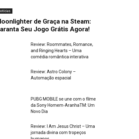
otícias
oonlighter de Graça na Steam:
aranta Seu Jogo Grátis Agora!
Review: Roommates, Romance,
and Ringing Hearts – Uma
comédia romântica interativa
Review: Astro Colony –
Automação espacial
PUBG MOBILE se une com o filme
da Sony Homem-AranhaTM: Um
Novo Dia
Review: I Am Jesus Christ – Uma
jornada divina com tropeços
humanos