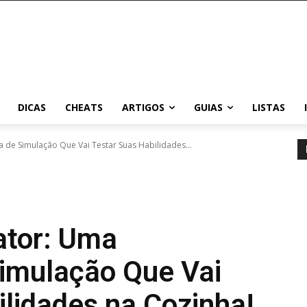
DICAS
CHEATS
ARTIGOS
GUIAS
LISTAS
a de Simulação Que Vai Testar Suas Habilidades...
ator: Uma
Simulação Que Vai
ilidades na Cozinha!