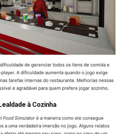
ificuldade de gerenciar todos os itens de comida e
-player. A dificuldade aumenta quando o jogo exige
 nas tarefas internas do restaurante. Melhorias nessas
sível e agradável para quem prefere jogar sozinho.
 Lealdade à Cozinha
t Food Simulator
é a maneira como ele consegue
s a uma verdadeira imersão no jogo. Alguns relatos
a afetar até mesmo seu sono, como no caso de um