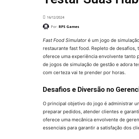
16/12/2024
Por:
RPS Games
Fast Food Simulator
é um jogo de simulação
restaurante fast food. Repleto de desafios,
oferece uma experiência envolvente tanto 
de jogos de simulação de gestão e adora tes
com certeza vai te prender por horas.
Desafios e Diversão no Geren
O principal objetivo do jogo é administrar 
preparar pedidos, atender clientes e garan
oferece uma mecânica envolvente de gerenc
essenciais para garantir a satisfação dos cl