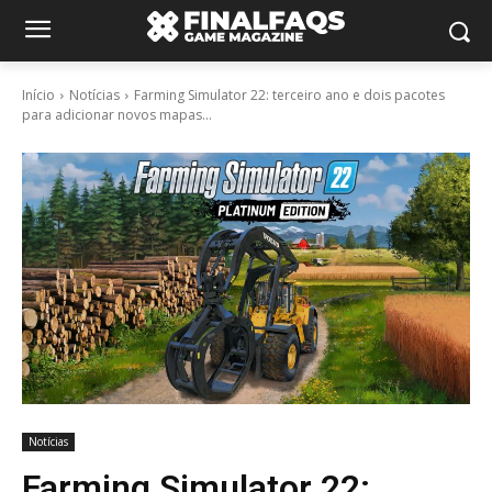
Início
Notícias
Farming Simulator 22: terceiro ano e dois pacotes
para adicionar novos mapas...
Notícias
Farming Simulator 22: