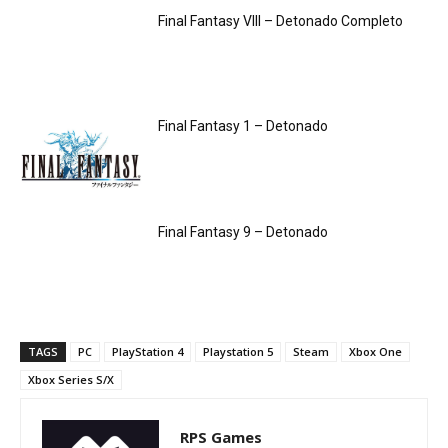
Final Fantasy VIII – Detonado Completo
Final Fantasy 1 – Detonado
Final Fantasy 9 – Detonado
TAGS
PC
PlayStation 4
Playstation 5
Steam
Xbox One
Xbox Series S/X
RPS Games