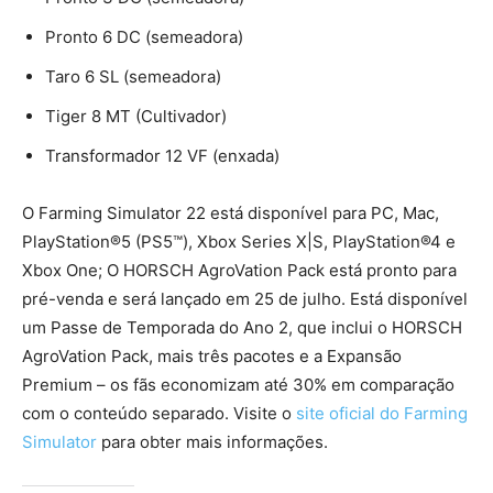
Pronto 6 DC (semeadora)
Taro 6 SL (semeadora)
Tiger 8 MT (Cultivador)
Transformador 12 VF (enxada)
O Farming Simulator 22 está disponível para PC, Mac,
PlayStation®5 (PS5™), Xbox Series X|S, PlayStation®4 e
Xbox One; O HORSCH AgroVation Pack está pronto para
pré-venda e será lançado em 25 de julho. Está disponível
um Passe de Temporada do Ano 2, que inclui o HORSCH
AgroVation Pack, mais três pacotes e a Expansão
Premium – os fãs economizam até 30% em comparação
com o conteúdo separado. Visite o
site oficial do Farming
Simulator
para obter mais informações.