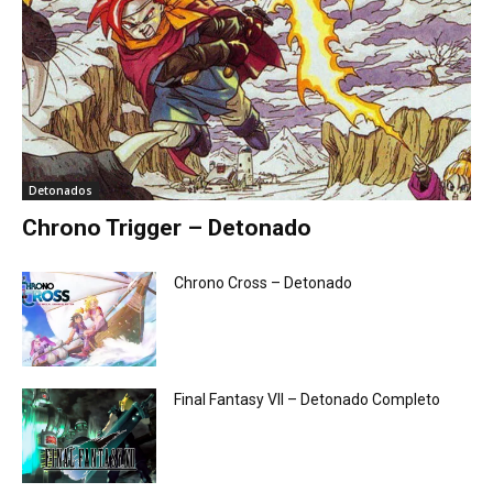
Detonados
Chrono Trigger – Detonado
Chrono Cross – Detonado
Final Fantasy VII – Detonado Completo