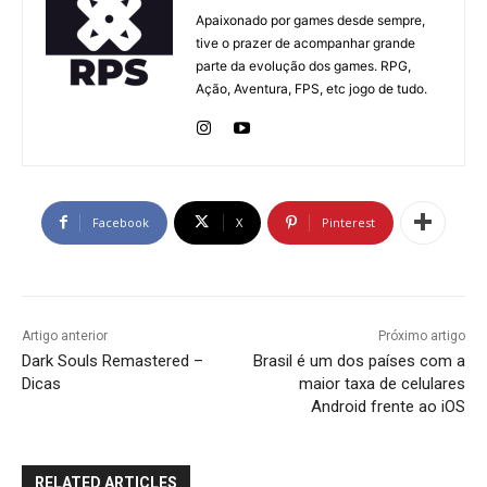
Apaixonado por games desde sempre,
tive o prazer de acompanhar grande
parte da evolução dos games. RPG,
Ação, Aventura, FPS, etc jogo de tudo.
Facebook
X
Pinterest
Artigo anterior
Próximo artigo
Dark Souls Remastered –
Brasil é um dos países com a
Dicas
maior taxa de celulares
Android frente ao iOS
RELATED ARTICLES