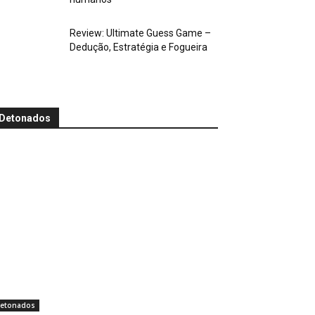
Review: Ultimate Guess Game –
Dedução, Estratégia e Fogueira
Detonados
etonados