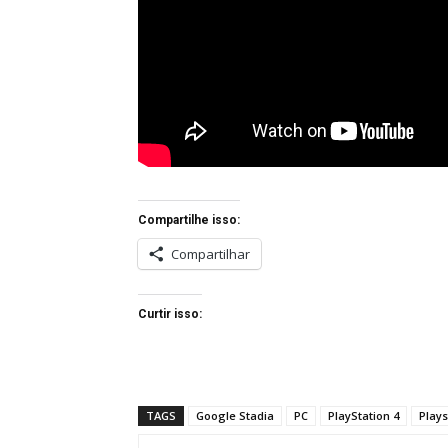
Compartilhe isso:
Compartilhar
Curtir isso:
TAGS
Google Stadia
PC
PlayStation 4
Plays