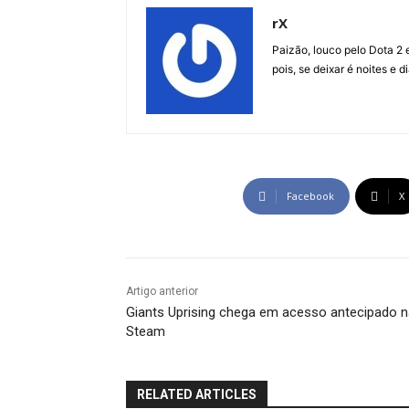
rX
Paizão, louco pelo Dota 2 
pois, se deixar é noites e 
Facebook
X
Artigo anterior
Giants Uprising chega em acesso antecipado n
Steam
RELATED ARTICLES