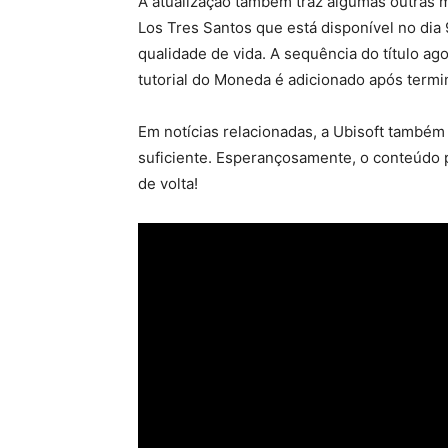
A atualização também traz algumas outras 
Los Tres Santos que está disponível no d
qualidade de vida. A sequência do título a
tutorial do Moneda é adicionado após termin
Em notícias relacionadas, a Ubisoft també
suficiente. Esperançosamente, o conteúdo p
de volta!