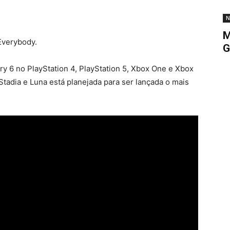
N
M
Everybody.
G
Cry 6 no PlayStation 4, PlayStation 5, Xbox One e Xbox
Stadia e Luna está planejada para ser lançada o mais