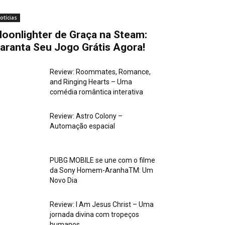
otícias
oonlighter de Graça na Steam:
aranta Seu Jogo Grátis Agora!
Review: Roommates, Romance,
and Ringing Hearts – Uma
comédia romântica interativa
Review: Astro Colony –
Automação espacial
PUBG MOBILE se une com o filme
da Sony Homem-AranhaTM: Um
Novo Dia
Review: I Am Jesus Christ – Uma
jornada divina com tropeços
humanos