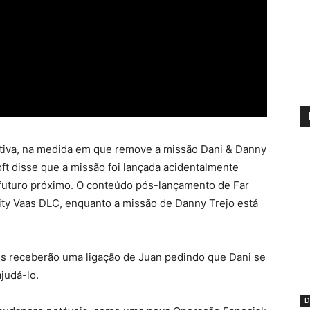
tiva, na medida em que remove a missão Dani & Danny
ft disse que a missão foi lançada acidentalmente
 futuro próximo. O conteúdo pós-lançamento de Far
ity Vaas DLC, enquanto a missão de Danny Trejo está
s receberão uma ligação de Juan pedindo que Dani se
judá-lo.
D