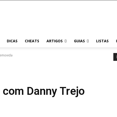
DICAS
CHEATS
ARTIGOS
GUIAS
LISTAS
removida
o com Danny Trejo