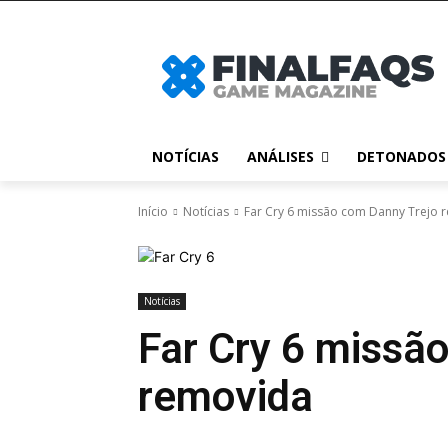
NOTÍCIAS
ANÁLISES
DETONADOS
Início
Notícias
Far Cry 6 missão com Danny Trejo 
Notícias
Far Cry 6 missã
removida