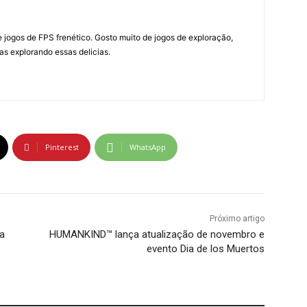
e jogos de FPS frenético. Gosto muito de jogos de exploração,
dias explorando essas delicias.
Pinterest
WhatsApp
Próximo artigo
a
HUMANKIND™ lança atualização de novembro e
evento Dia de los Muertos