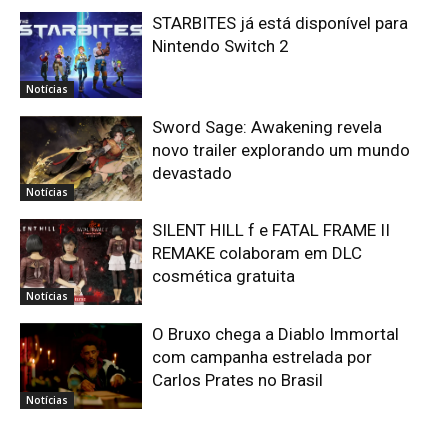
STARBITES já está disponível para
Nintendo Switch 2
Notícias
Sword Sage: Awakening revela
novo trailer explorando um mundo
devastado
Notícias
SILENT HILL f e FATAL FRAME II
REMAKE colaboram em DLC
cosmética gratuita
Notícias
O Bruxo chega a Diablo Immortal
com campanha estrelada por
Carlos Prates no Brasil
Notícias