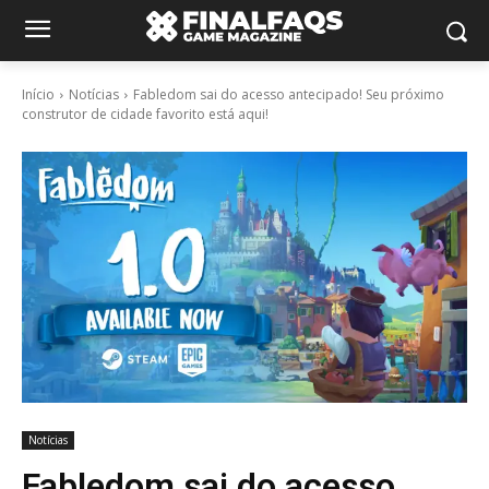
Início
Notícias
Fabledom sai do acesso antecipado! Seu próximo
construtor de cidade favorito está aqui!
Notícias
Fabledom sai do acesso