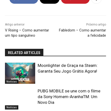
Artigo anterior
Próximo artigo
V Rising – Como aumentar
Fabledom – Como aumentar
um tipo sanguíneo
a felicidade
RELATED ARTICLES
Moonlighter de Graça na Steam:
Garanta Seu Jogo Grátis Agora!
Notícias
PUBG MOBILE se une com o filme
da Sony Homem-AranhaTM: Um
Novo Dia
Notícias