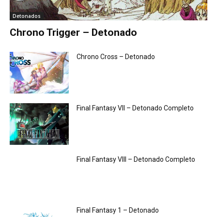
Detonados
Chrono Trigger – Detonado
Chrono Cross – Detonado
Final Fantasy VII – Detonado Completo
Final Fantasy VIII – Detonado Completo
Final Fantasy 1 – Detonado