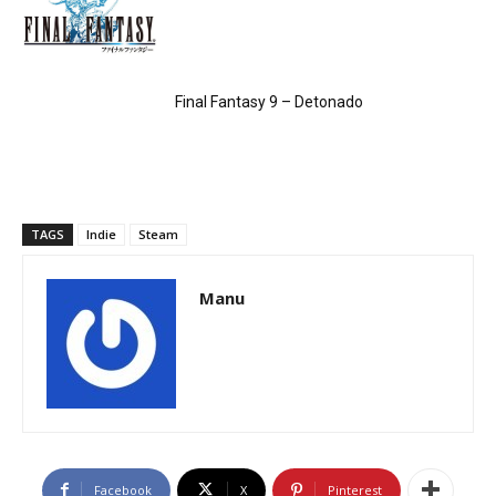
Final Fantasy 9 – Detonado
TAGS
Indie
Steam
Manu
Facebook
X
Pinterest