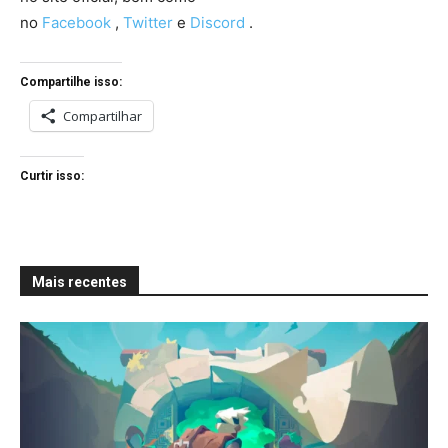
no
Facebook
,
Twitter
e
Discord
.
Compartilhe isso:
Compartilhar
Curtir isso:
Mais recentes