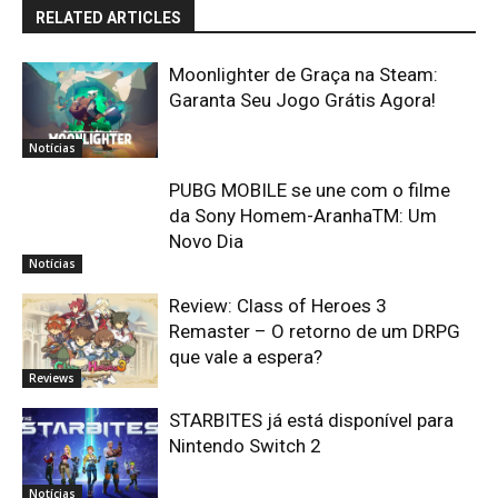
RELATED ARTICLES
Moonlighter de Graça na Steam:
Garanta Seu Jogo Grátis Agora!
Notícias
PUBG MOBILE se une com o filme
da Sony Homem-AranhaTM: Um
Novo Dia
Notícias
Review: Class of Heroes 3
Remaster – O retorno de um DRPG
que vale a espera?
Reviews
STARBITES já está disponível para
Nintendo Switch 2
Notícias