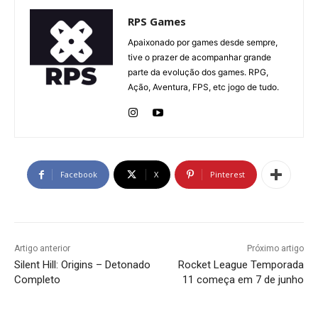
RPS Games
Apaixonado por games desde sempre,
tive o prazer de acompanhar grande
parte da evolução dos games. RPG,
Ação, Aventura, FPS, etc jogo de tudo.
Facebook
X
Pinterest
Artigo anterior
Próximo artigo
Silent Hill: Origins – Detonado
Rocket League Temporada
Completo
11 começa em 7 de junho