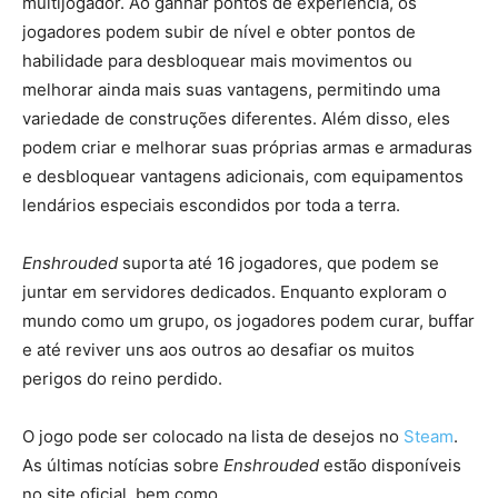
multijogador. Ao ganhar pontos de experiência, os
jogadores podem subir de nível e obter pontos de
habilidade para desbloquear mais movimentos ou
melhorar ainda mais suas vantagens, permitindo uma
variedade de construções diferentes. Além disso, eles
podem criar e melhorar suas próprias armas e armaduras
e desbloquear vantagens adicionais, com equipamentos
lendários especiais escondidos por toda a terra.
Enshrouded
suporta até 16 jogadores, que podem se
juntar em servidores dedicados. Enquanto exploram o
mundo como um grupo, os jogadores podem curar, buffar
e até reviver uns aos outros ao desafiar os muitos
perigos do reino perdido.
O jogo pode ser colocado na lista de desejos no
Steam
.
As últimas notícias sobre
Enshrouded
estão disponíveis
no site oficial, bem como