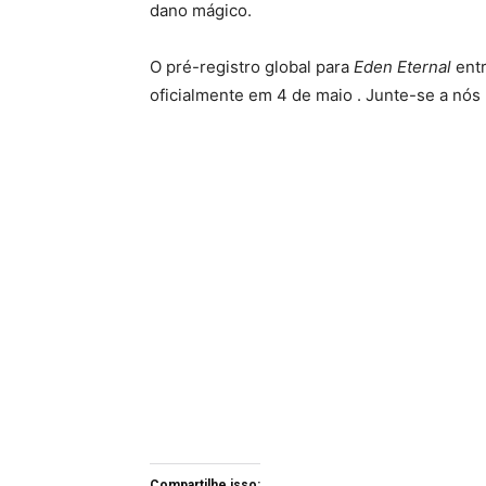
dano mágico.
O pré-registro global para
Eden Eternal
entr
oficialmente em 4 de maio . Junte-se a nós 
Compartilhe isso: