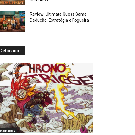
Review: Ultimate Guess Game –
Dedução, Estratégia e Fogueira
Detonados
etonados