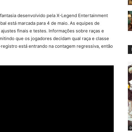
fantasia desenvolvido pela X-Legend Entertainment
bal está marcada para 4 de maio. As equipes de
justes finais e testes. Informações sobre raças e
mitindo que os jogadores decidam qual raça e classe
registro está entrando na contagem regressiva, então
D