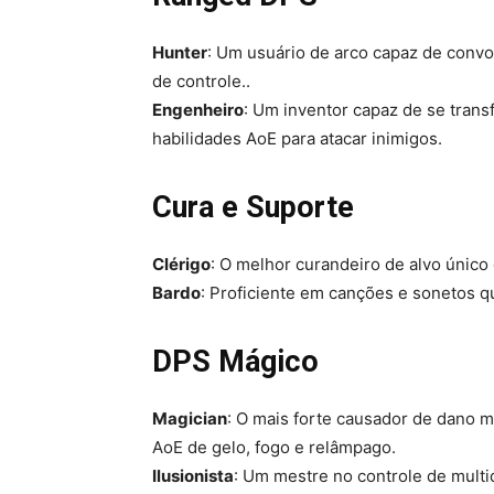
Hunter
: Um usuário de arco capaz de convo
de controle..
Engenheiro
: Um inventor capaz de se tran
habilidades AoE para atacar inimigos.
Cura e Suporte
Clérigo
: O melhor curandeiro de alvo único
Bardo
: Proficiente em canções e sonetos q
DPS Mágico
Magician
: O mais forte causador de dano m
AoE de gelo, fogo e relâmpago.
Ilusionista
: Um mestre no controle de multi