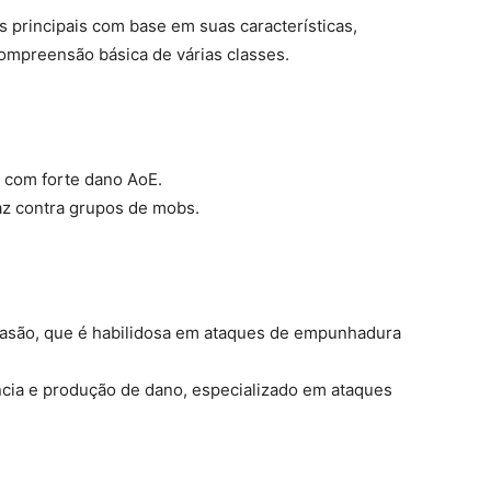
s principais com base em suas características,
mpreensão básica de várias classes.
o com forte dano AoE.
caz contra grupos de mobs.
vasão, que é habilidosa em ataques de empunhadura
ência e produção de dano, especializado em ataques