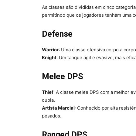
As classes são divididas em cinco categoria
permitindo que os jogadores tenham uma co
Defense
Warrior
: Uma classe ofensiva corpo a corp
Knight
: Um tanque ágil e evasivo, mais efi
Melee DPS
Thief
: A classe melee DPS com a melhor e
dupla.
Artista Marcial
: Conhecido por alta resist
pesados.
Ranged DPS