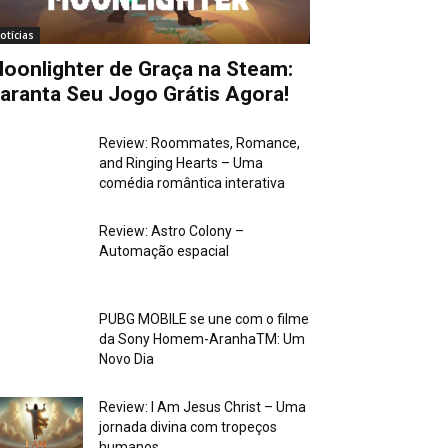
otícias
oonlighter de Graça na Steam:
aranta Seu Jogo Grátis Agora!
Review: Roommates, Romance,
and Ringing Hearts – Uma
comédia romântica interativa
Review: Astro Colony –
Automação espacial
PUBG MOBILE se une com o filme
da Sony Homem-AranhaTM: Um
Novo Dia
Review: I Am Jesus Christ – Uma
jornada divina com tropeços
humanos