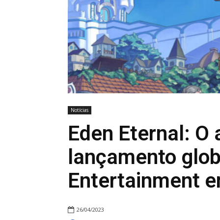
Notícias
Eden Eternal: O
lançamento glob
Entertainment e
26/04/2023