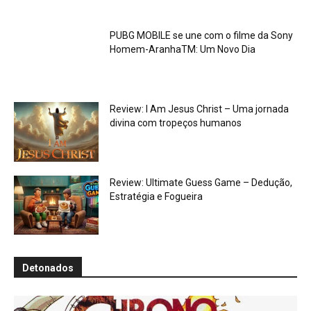
PUBG MOBILE se une com o filme da Sony
Homem-AranhaTM: Um Novo Dia
Review: I Am Jesus Christ – Uma jornada
divina com tropeços humanos
Review: Ultimate Guess Game – Dedução,
Estratégia e Fogueira
Detonados