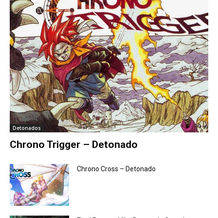
Detonados
Chrono Trigger – Detonado
Chrono Cross – Detonado