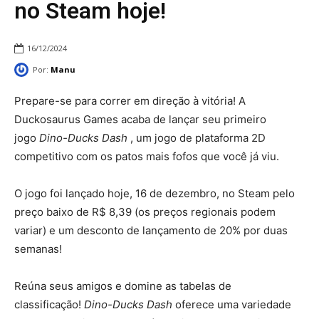
no Steam hoje!
16/12/2024
Por:
Manu
Prepare-se para correr em direção à vitória! A
Duckosaurus Games acaba de lançar seu primeiro
jogo
Dino-Ducks Dash
, um jogo de plataforma 2D
competitivo com os patos mais fofos que você já viu.
O jogo foi lançado hoje, 16 de dezembro, no Steam pelo
preço baixo de R$ 8,39 (os preços regionais podem
variar) e um desconto de lançamento de 20% por duas
semanas!
Reúna seus amigos e domine as tabelas de
classificação!
Dino-Ducks Dash
oferece uma variedade